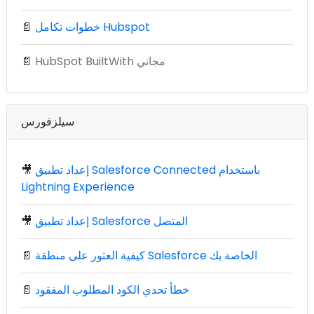
خطوات تكامل Hubspot
📄
HubSpot BuiltWith مجاني
📄
سيلزفورس
إعداد تطبيق Salesforce Connected باستخدام
🎥
Lightning Experience
إعداد تطبيق Salesforce المتصل
🎥
كيفية العثور على منطقة Salesforce الخاصة بك
📄
خطأ تحدي الكود المطلوب المفقود
📄