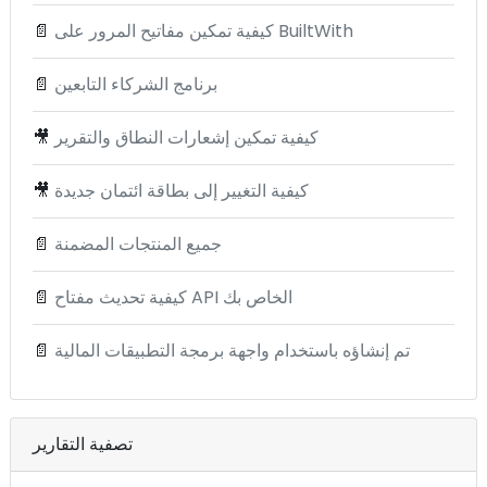
كيفية تمكين مفاتيح المرور على BuiltWith
📄
برنامج الشركاء التابعين
📄
كيفية تمكين إشعارات النطاق والتقرير
🎥
كيفية التغيير إلى بطاقة ائتمان جديدة
🎥
جميع المنتجات المضمنة
📄
كيفية تحديث مفتاح API الخاص بك
📄
تم إنشاؤه باستخدام واجهة برمجة التطبيقات المالية
📄
تصفية التقارير