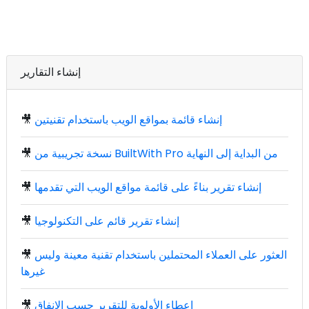
إنشاء التقارير
إنشاء قائمة بمواقع الويب باستخدام تقنيتين
🎥
نسخة تجريبية من BuiltWith Pro من البداية إلى النهاية
🎥
إنشاء تقرير بناءً على قائمة مواقع الويب التي تقدمها
🎥
إنشاء تقرير قائم على التكنولوجيا
🎥
العثور على العملاء المحتملين باستخدام تقنية معينة وليس
🎥
غيرها
إعطاء الأولوية للتقرير حسب الإنفاق
🎥