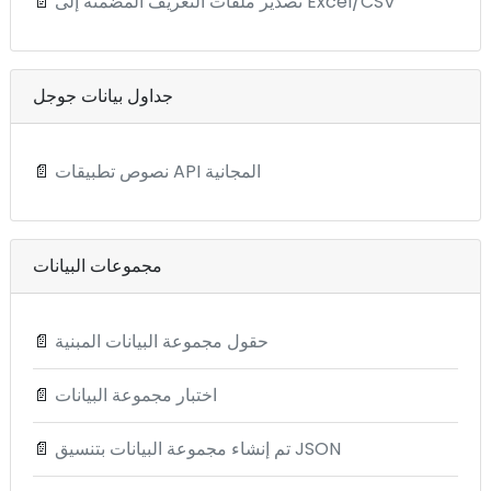
تصدير ملفات التعريف المضمنة إلى Excel/CSV
📄
جداول بيانات جوجل
نصوص تطبيقات API المجانية
📄
مجموعات البيانات
حقول مجموعة البيانات المبنية
📄
اختبار مجموعة البيانات
📄
تم إنشاء مجموعة البيانات بتنسيق JSON
📄