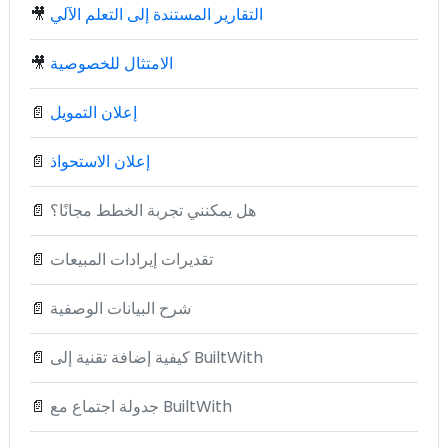
التقارير المستندة إلى التعلم الآلي
🎥
الامتثال للخصوصية
🎥
إعلان التمويل
📄
إعلان الاستحواذ
📄
هل يمكنني تجربة الخطط مجانًا؟
📄
تقديرات إيرادات المبيعات
📄
شرح البيانات الوصفية
📄
كيفية إضافة تقنية إلى BuiltWith
📄
جدولة اجتماع مع BuiltWith
📄