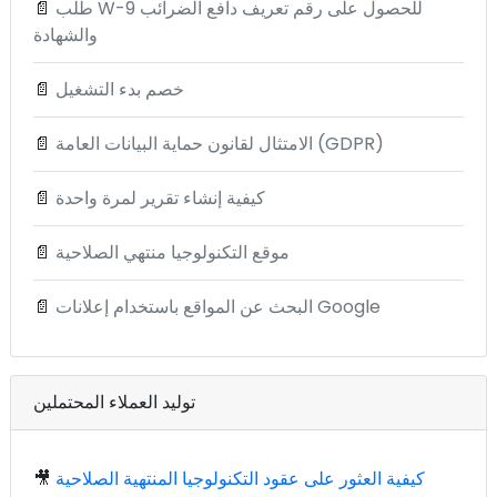
طلب W-9 للحصول على رقم تعريف دافع الضرائب
📄
والشهادة
خصم بدء التشغيل
📄
الامتثال لقانون حماية البيانات العامة (GDPR)
📄
كيفية إنشاء تقرير لمرة واحدة
📄
موقع التكنولوجيا منتهي الصلاحية
📄
البحث عن المواقع باستخدام إعلانات Google
📄
توليد العملاء المحتملين
كيفية العثور على عقود التكنولوجيا المنتهية الصلاحية
🎥