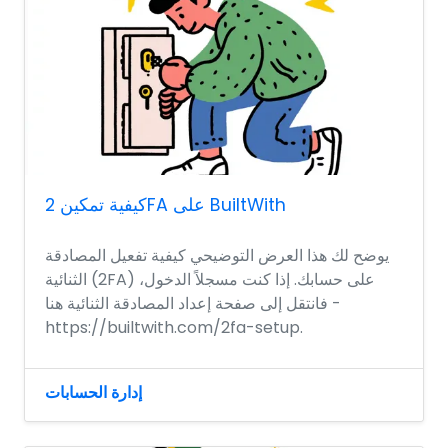
كيفية تمكين 2FA على BuiltWith
يوضح لك هذا العرض التوضيحي كيفية تفعيل المصادقة
الثنائية (2FA) على حسابك. إذا كنت مسجلاً الدخول،
فانتقل إلى صفحة إعداد المصادقة الثنائية هنا -
https://builtwith.com/2fa-setup.
إدارة الحسابات