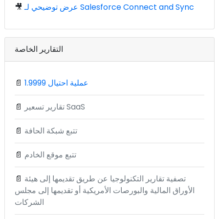
عرض توضيحي لـ Salesforce Connect and Sync
🎥
التقارير الخاصة
1.9999 عملية احتيال
📄
تقارير تسعير SaaS
📄
تتبع شبكة الحافة
📄
تتبع موقع الخادم
📄
تصفية تقارير التكنولوجيا عن طريق تقديمها إلى هيئة
📄
الأوراق المالية والبورصات الأمريكية أو تقديمها إلى مجلس
الشركات