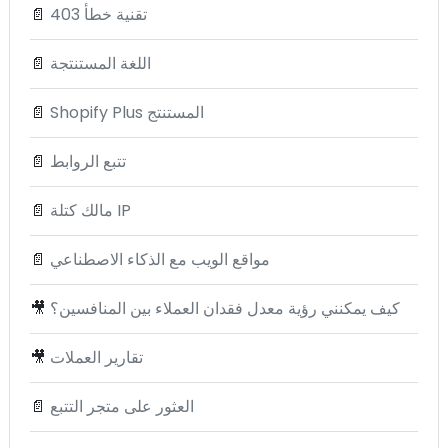
تقنية خطأ 403
📄
اللغة المستنتجة
📄
Shopify Plus المستنتج
📄
تتبع الروابط
📄
مالك كتلة IP
📄
مواقع الويب مع الذكاء الاصطناعي
📄
كيف يمكنني رؤية معدل فقدان العملاء بين المنافسين؟
🎥
تقارير العملات
🎥
العثور على متجر التتبع
📄