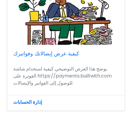
كيفية عرض إيصالاتك وفواتيرك
يوضح هذا العرض التوضيحي كيفية استخدام شاشة
الفوترة على https://payments.builtwith.com
للوصول إلى الفواتير والإيصالات.
إدارة الحسابات