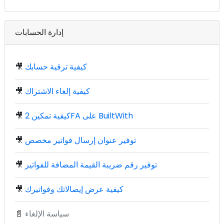
إدارة الحسابات
كيفية ترقية حسابك
🎥
كيفية إلغاء الاشتراك
🎥
كيفية تمكين 2FA على BuiltWith
🎥
توفير عنوان إرسال فواتير مخصص
🎥
توفير رقم ضريبة القيمة المضافة للفواتير
🎥
كيفية عرض إيصالاتك وفواتيرك
🎥
سياسة الإلغاء
📄