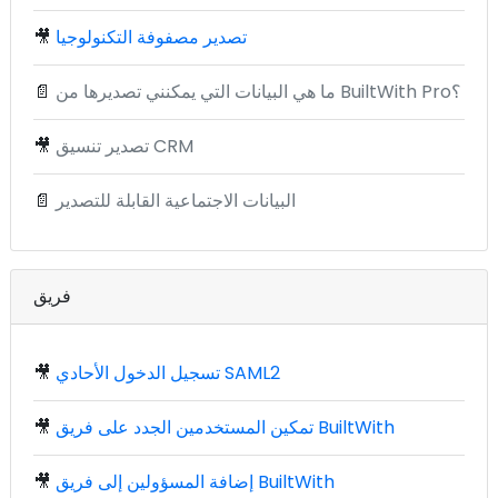
تصدير مصفوفة التكنولوجيا
🎥
ما هي البيانات التي يمكنني تصديرها من BuiltWith Pro؟
📄
تصدير تنسيق CRM
🎥
البيانات الاجتماعية القابلة للتصدير
📄
فريق
تسجيل الدخول الأحادي SAML2
🎥
تمكين المستخدمين الجدد على فريق BuiltWith
🎥
إضافة المسؤولين إلى فريق BuiltWith
🎥