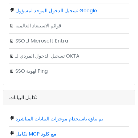
تسجيل الدخول الموحد لمسؤول Google
🎥
قوائم الاستبعاد العالمية
📄
SSO لـ Microsoft Entra
📄
تسجيل الدخول الفردي لـ OKTA
📄
SSO لهوية Ping
📄
تكامل البيانات
تم بناؤه باستخدام موجزات البيانات المباشرة
🎥
تكامل MCP مع كلود
🎥