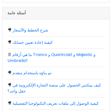
أسئلة عامة
شرح الخطط والأسعار
🎥
كيفية إعادة تعيين حسابك
🎥
ما هي أرقام Tranco و Quantcast و Majestic و
📄
Umbrella؟
تم بناؤه باستخدام متقدم
🎥
كيف يمكنني الحصول على منصة التجارة الإلكترونية في
🎥
حقل واحد؟
كيفية الوصول إلى ملفات تعريف التكنولوجيا التفصيلية
🎥