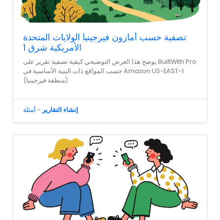
تصفية حسب أمازون فيرجينيا الولايات المتحدة
الأمريكية شرق 1
يوضح هذا العرض التوضيحي كيفية تصفية تقرير على BuiltWith Pro
حسب المواقع ذات البنية الأساسية في Amazon US-EAST-1
(منطقة فيرجينيا).
إنشاء التقارير
-
أمثلة