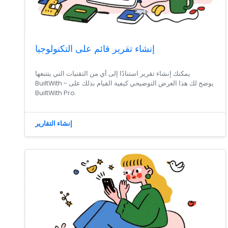
إنشاء تقرير قائم على التكنولوجيا
يمكنك إنشاء تقرير استنادًا إلى أي من التقنيات التي يتتبعها
BuiltWith - يوضح لك هذا العرض التوضيحي كيفية القيام بذلك على
BuiltWith Pro.
إنشاء التقارير