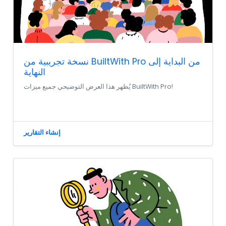
نسخة تجريبية من BuiltWith Pro من البداية إلى
النهاية
يُظهر هذا العرض التوضيحي جميع ميزات BuiltWith Pro!
إنشاء التقارير