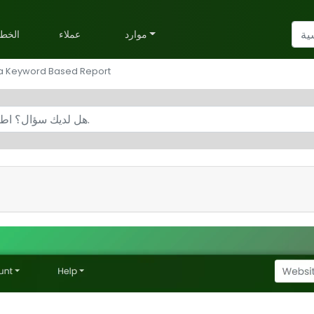
موارد
عملاء
الخط
a Keyword Based Report