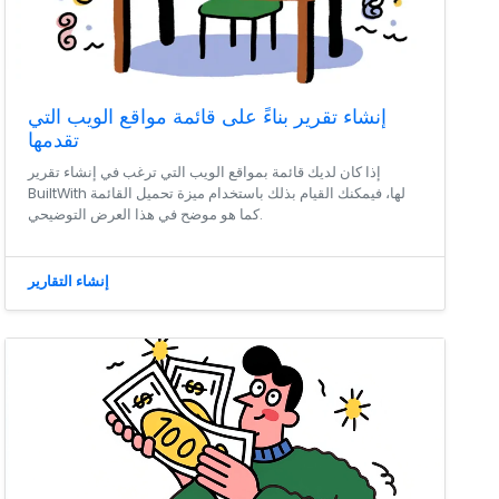
إنشاء تقرير بناءً على قائمة مواقع الويب التي
تقدمها
إذا كان لديك قائمة بمواقع الويب التي ترغب في إنشاء تقرير
BuiltWith لها، فيمكنك القيام بذلك باستخدام ميزة تحميل القائمة
كما هو موضح في هذا العرض التوضيحي.
إنشاء التقارير