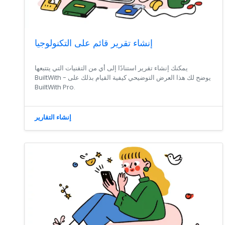
إنشاء تقرير قائم على التكنولوجيا
يمكنك إنشاء تقرير استنادًا إلى أي من التقنيات التي يتتبعها
BuiltWith - يوضح لك هذا العرض التوضيحي كيفية القيام بذلك على
BuiltWith Pro.
إنشاء التقارير