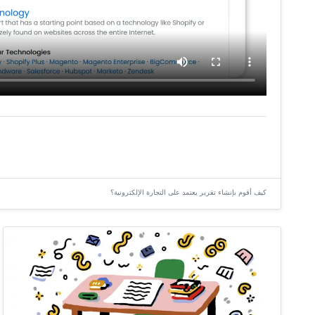
كيف أقوم بإنشاء تقرير يعتمد على التجارة الإلكترونية؟