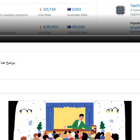
يوضح هذا العرض التوضيحي كيفية إنشاء تقرير استنادًا إلى منتج التجارة الإلكترونية.