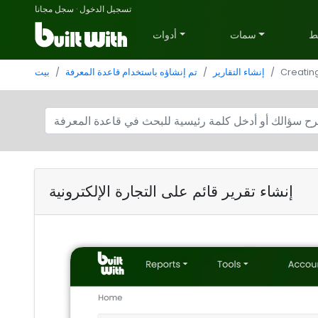
تسجيل الدخول
·
سجل مجانا
ط
سمات
أدوات
Creatin
إنشاء التقارير
تم إنشاؤه باستخدام قاعدة المعرفة
بيت
إنشاء تقرير قائم على التجارة الإلكترونية