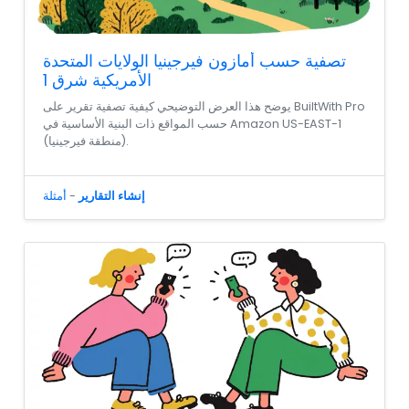
تصفية حسب أمازون فيرجينيا الولايات المتحدة
الأمريكية شرق 1
يوضح هذا العرض التوضيحي كيفية تصفية تقرير على BuiltWith Pro
حسب المواقع ذات البنية الأساسية في Amazon US-EAST-1
(منطقة فيرجينيا).
إنشاء التقارير
-
أمثلة