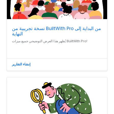
نسخة تجريبية من BuiltWith Pro من البداية إلى
النهاية
يُظهر هذا العرض التوضيحي جميع ميزات BuiltWith Pro!
إنشاء التقارير