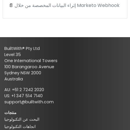
إثراء البيانات المخصصة من خلال Marketo Webhook
📄
BuiltWith® Pty Ltd
Level 35
One International Towers
100 Barangaroo Avenue
Sydney NSW 2000
Australia
AU: +61 2 7242 2020
US: +1 347 514 7140
support@builtwith.com
منتجات
البحث عن التكنولوجيا
اتجاهات التكنولوجيا