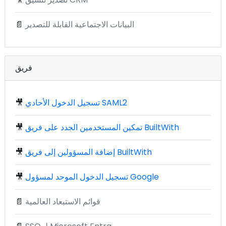
البيانات الاجتماعية القابلة للتصدير
📄
فريق
تسجيل الدخول الأحادي SAML2
🎥
تمكين المستخدمين الجدد على فريق BuiltWith
🎥
إضافة المسؤولين إلى فريق BuiltWith
🎥
تسجيل الدخول الموحد لمسؤول Google
🎥
قوائم الاستبعاد العالمية
📄