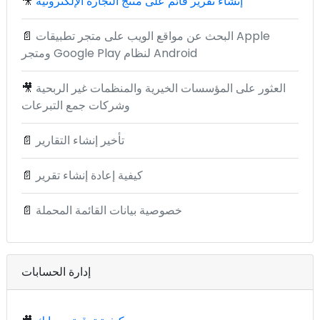
إنشاء تقرير قائم على منتج التجارة الإلكترونية
🎥
البحث عن مواقع الويب على متجر تطبيقات Apple
📄
ومتجر Google Play لنظام Android
العثور على المؤسسات الخيرية والمنظمات غير الربحية
🎥
وشركات جمع التبرعات
تأخير إنشاء التقارير
📄
كيفية إعادة إنشاء تقرير
📄
خصوصية بيانات القائمة المحملة
📄
إدارة الحسابات