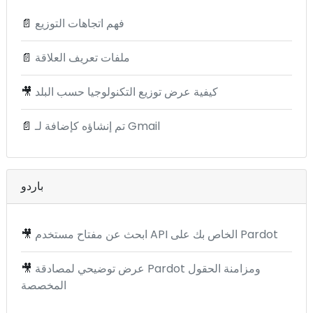
فهم اتجاهات التوزيع
📄
ملفات تعريف العلاقة
📄
كيفية عرض توزيع التكنولوجيا حسب البلد
🎥
تم إنشاؤه كإضافة لـ Gmail
📄
باردو
ابحث عن مفتاح مستخدم API الخاص بك على Pardot
🎥
عرض توضيحي لمصادقة Pardot ومزامنة الحقول
🎥
المخصصة