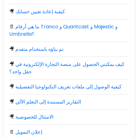
كيفية إعادة تعيين حسابك
🎥
ما هي أرقام Tranco و Quantcast و Majestic و
📄
Umbrella؟
تم بناؤه باستخدام متقدم
🎥
كيف يمكنني الحصول على منصة التجارة الإلكترونية في
🎥
حقل واحد؟
كيفية الوصول إلى ملفات تعريف التكنولوجيا التفصيلية
🎥
التقارير المستندة إلى التعلم الآلي
🎥
الامتثال للخصوصية
🎥
إعلان التمويل
📄