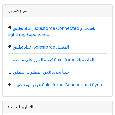
سيلزفورس
إعداد تطبيق Salesforce Connected باستخدام
🎥
Lightning Experience
إعداد تطبيق Salesforce المتصل
🎥
كيفية العثور على منطقة Salesforce الخاصة بك
📄
خطأ تحدي الكود المطلوب المفقود
📄
عرض توضيحي لـ Salesforce Connect and Sync
🎥
التقارير الخاصة