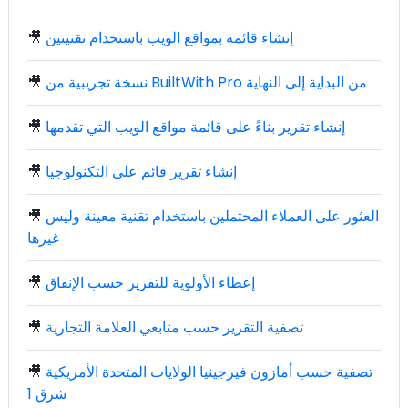
إنشاء قائمة بمواقع الويب باستخدام تقنيتين
🎥
نسخة تجريبية من BuiltWith Pro من البداية إلى النهاية
🎥
إنشاء تقرير بناءً على قائمة مواقع الويب التي تقدمها
🎥
إنشاء تقرير قائم على التكنولوجيا
🎥
العثور على العملاء المحتملين باستخدام تقنية معينة وليس
🎥
غيرها
إعطاء الأولوية للتقرير حسب الإنفاق
🎥
تصفية التقرير حسب متابعي العلامة التجارية
🎥
تصفية حسب أمازون فيرجينيا الولايات المتحدة الأمريكية
🎥
شرق 1