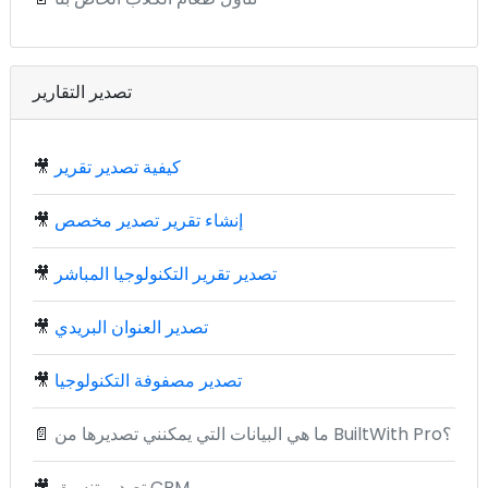
تصدير التقارير
كيفية تصدير تقرير
🎥
إنشاء تقرير تصدير مخصص
🎥
تصدير تقرير التكنولوجيا المباشر
🎥
تصدير العنوان البريدي
🎥
تصدير مصفوفة التكنولوجيا
🎥
ما هي البيانات التي يمكنني تصديرها من BuiltWith Pro؟
📄
تصدير تنسيق CRM
🎥