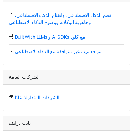
نضج الذكاء الاصطناعي، وانفتاح الذكاء الاصطناعي،
📄
وجاهزية الوكلاء، ووضوح الذكاء الاصطناعي
BuiltWith LLMs و AI SDKs مع كلود
🎥
مواقع ويب غير متوافقة مع الذكاء الاصطناعي
📄
الشركات العامة
الشركات المتداولة علنًا
🎥
بايب درايف