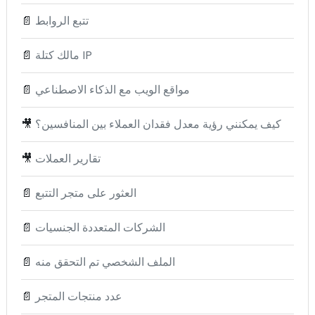
تتبع الروابط
📄
مالك كتلة IP
📄
مواقع الويب مع الذكاء الاصطناعي
📄
كيف يمكنني رؤية معدل فقدان العملاء بين المنافسين؟
🎥
تقارير العملات
🎥
العثور على متجر التتبع
📄
الشركات المتعددة الجنسيات
📄
الملف الشخصي تم التحقق منه
📄
عدد منتجات المتجر
📄