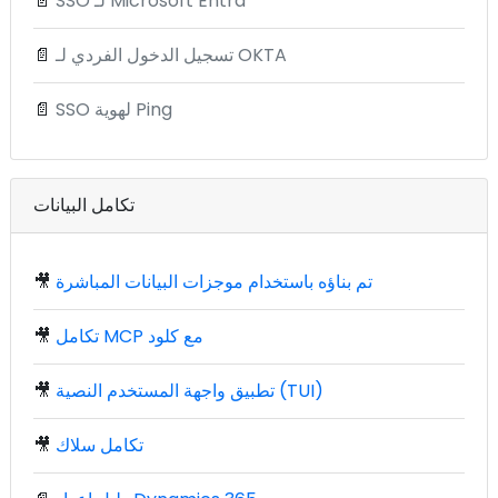
SSO لـ Microsoft Entra
📄
تسجيل الدخول الفردي لـ OKTA
📄
SSO لهوية Ping
📄
تكامل البيانات
تم بناؤه باستخدام موجزات البيانات المباشرة
🎥
تكامل MCP مع كلود
🎥
تطبيق واجهة المستخدم النصية (TUI)
🎥
تكامل سلاك
🎥