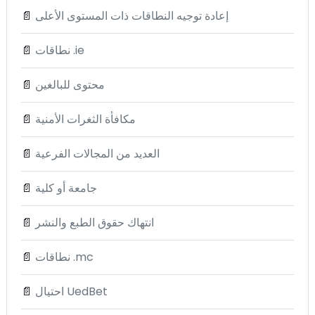
إعادة توجيه النطاقات ذات المستوى الأعلى
📄
نطاقات .ie
📄
محتوى للبالغين
📄
مكافأة الثغرات الأمنية
📄
العديد من المجالات الفرعية
📄
جامعة أو كلية
📄
انتهاك حقوق الطبع والنشر
📄
نطاقات .mc
📄
احتيال UedBet
📄