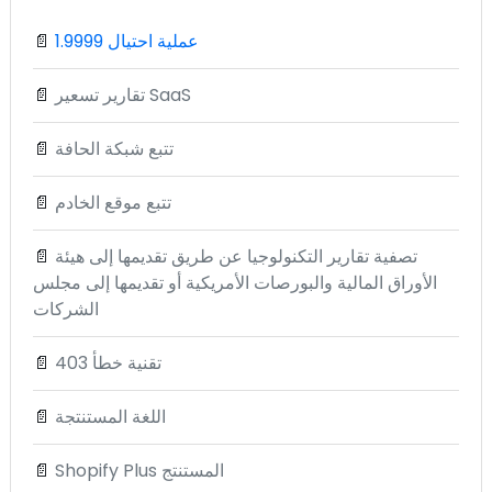
1.9999 عملية احتيال
📄
تقارير تسعير SaaS
📄
تتبع شبكة الحافة
📄
تتبع موقع الخادم
📄
تصفية تقارير التكنولوجيا عن طريق تقديمها إلى هيئة
📄
الأوراق المالية والبورصات الأمريكية أو تقديمها إلى مجلس
الشركات
تقنية خطأ 403
📄
اللغة المستنتجة
📄
Shopify Plus المستنتج
📄