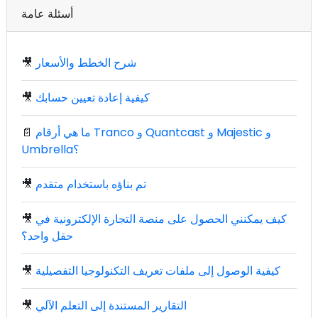
أسئلة عامة
شرح الخطط والأسعار
🎥
كيفية إعادة تعيين حسابك
🎥
ما هي أرقام Tranco و Quantcast و Majestic و
📄
Umbrella؟
تم بناؤه باستخدام متقدم
🎥
كيف يمكنني الحصول على منصة التجارة الإلكترونية في
🎥
حقل واحد؟
كيفية الوصول إلى ملفات تعريف التكنولوجيا التفصيلية
🎥
التقارير المستندة إلى التعلم الآلي
🎥