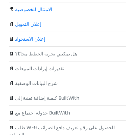
الامتثال للخصوصية
🎥
إعلان التمويل
📄
إعلان الاستحواذ
📄
هل يمكنني تجربة الخطط مجانًا؟
📄
تقديرات إيرادات المبيعات
📄
شرح البيانات الوصفية
📄
كيفية إضافة تقنية إلى BuiltWith
📄
جدولة اجتماع مع BuiltWith
📄
طلب W-9 للحصول على رقم تعريف دافع الضرائب
📄
والشهادة