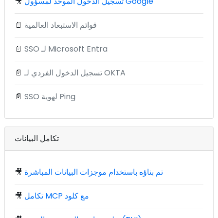
تسجيل الدخول الموحد لمسؤول Google
🎥
قوائم الاستبعاد العالمية
📄
SSO لـ Microsoft Entra
📄
تسجيل الدخول الفردي لـ OKTA
📄
SSO لهوية Ping
📄
تكامل البيانات
تم بناؤه باستخدام موجزات البيانات المباشرة
🎥
تكامل MCP مع كلود
🎥