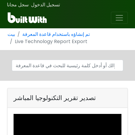
تسجيل الدخول
سجل مجانا
·
تم إنشاؤه باستخدام قاعدة المعرفة
بيت
Live Technology Report Export
تصدير تقرير التكنولوجيا المباشر