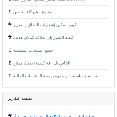
برنامج الشركاء التابعين
📄
كيفية تمكين إشعارات النطاق والتقرير
🎥
كيفية التغيير إلى بطاقة ائتمان جديدة
🎥
جميع المنتجات المضمنة
📄
كيفية تحديث مفتاح API الخاص بك
📄
تم إنشاؤه باستخدام واجهة برمجة التطبيقات المالية
📄
تصفية التقارير
تصفية التقرير حسب الكلمة الرئيسية أو العبارة أو
🎥