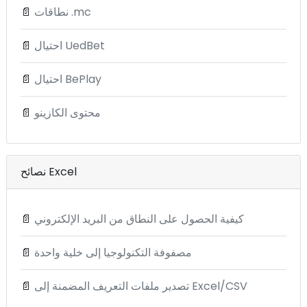
نطاقات .mc
📄
احتيال UedBet
📄
احتيال BePlay
📄
محتوى الكازينو
📄
نصائح Excel
كيفية الحصول على النطاق من البريد الإلكتروني
📄
مصفوفة التكنولوجيا إلى خلية واحدة
📄
تصدير ملفات التعريف المضمنة إلى Excel/CSV
📄