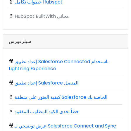
خطوات تكامل Hubspot
📄
HubSpot BuiltWith مجاني
📄
سيلزفورس
إعداد تطبيق Salesforce Connected باستخدام
🎥
Lightning Experience
إعداد تطبيق Salesforce المتصل
🎥
كيفية العثور على منطقة Salesforce الخاصة بك
📄
خطأ تحدي الكود المطلوب المفقود
📄
عرض توضيحي لـ Salesforce Connect and Sync
🎥