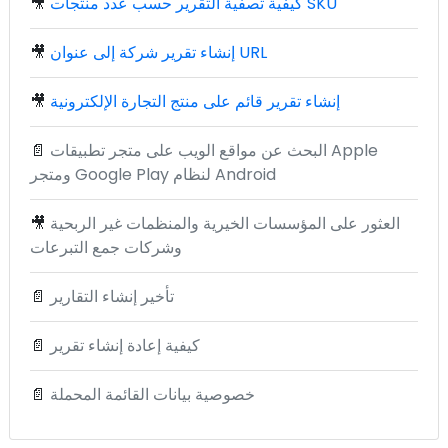
كيفية تصفية التقرير حسب عدد منتجات SKU
🎥
إنشاء تقرير شركة إلى عنوان URL
🎥
إنشاء تقرير قائم على منتج التجارة الإلكترونية
🎥
البحث عن مواقع الويب على متجر تطبيقات Apple
📄
ومتجر Google Play لنظام Android
العثور على المؤسسات الخيرية والمنظمات غير الربحية
🎥
وشركات جمع التبرعات
تأخير إنشاء التقارير
📄
كيفية إعادة إنشاء تقرير
📄
خصوصية بيانات القائمة المحملة
📄