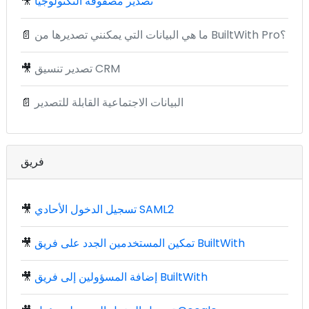
تصدير مصفوفة التكنولوجيا
🎥
ما هي البيانات التي يمكنني تصديرها من BuiltWith Pro؟
📄
تصدير تنسيق CRM
🎥
البيانات الاجتماعية القابلة للتصدير
📄
فريق
تسجيل الدخول الأحادي SAML2
🎥
تمكين المستخدمين الجدد على فريق BuiltWith
🎥
إضافة المسؤولين إلى فريق BuiltWith
🎥