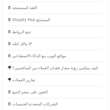
اللغة المستنتجة
📄
Shopify Plus المستنتج
📄
تتبع الروابط
📄
مالك كتلة IP
📄
مواقع الويب مع الذكاء الاصطناعي
📄
كيف يمكنني رؤية معدل فقدان العملاء بين المنافسين؟
🎥
تقارير العملات
🎥
العثور على متجر التتبع
📄
الشركات المتعددة الجنسيات
📄