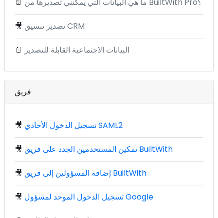
ما هي البيانات التي يمكنني تصديرها من BuiltWith Pro؟
📄
تصدير تنسيق CRM
🎥
البيانات الاجتماعية القابلة للتصدير
📄
فريق
تسجيل الدخول الأحادي SAML2
🎥
تمكين المستخدمين الجدد على فريق BuiltWith
🎥
إضافة المسؤولين إلى فريق BuiltWith
🎥
تسجيل الدخول الموحد لمسؤول Google
🎥