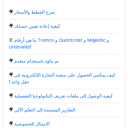
شرح الخطط والأسعار
🎥
كيفية إعادة تعيين حسابك
🎥
ما هي أرقام Tranco و Quantcast و Majestic و
📄
Umbrella؟
تم بناؤه باستخدام متقدم
🎥
كيف يمكنني الحصول على منصة التجارة الإلكترونية في
🎥
حقل واحد؟
كيفية الوصول إلى ملفات تعريف التكنولوجيا التفصيلية
🎥
التقارير المستندة إلى التعلم الآلي
🎥
الامتثال للخصوصية
🎥