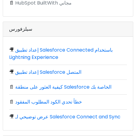
HubSpot BuiltWith مجاني
📄
سيلزفورس
إعداد تطبيق Salesforce Connected باستخدام
🎥
Lightning Experience
إعداد تطبيق Salesforce المتصل
🎥
كيفية العثور على منطقة Salesforce الخاصة بك
📄
خطأ تحدي الكود المطلوب المفقود
📄
عرض توضيحي لـ Salesforce Connect and Sync
🎥