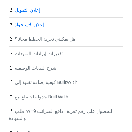
إعلان التمويل
📄
إعلان الاستحواذ
📄
هل يمكنني تجربة الخطط مجانًا؟
📄
تقديرات إيرادات المبيعات
📄
شرح البيانات الوصفية
📄
كيفية إضافة تقنية إلى BuiltWith
📄
جدولة اجتماع مع BuiltWith
📄
طلب W-9 للحصول على رقم تعريف دافع الضرائب
📄
والشهادة