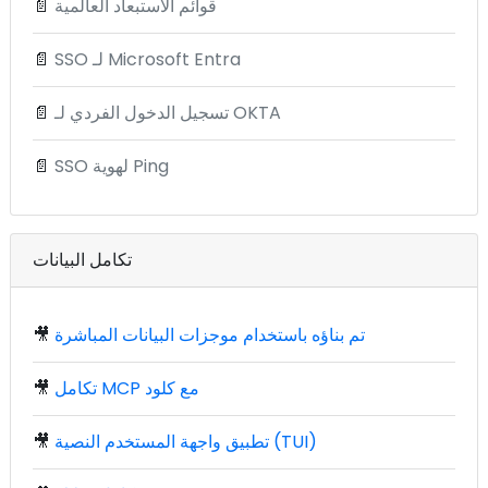
قوائم الاستبعاد العالمية
📄
SSO لـ Microsoft Entra
📄
تسجيل الدخول الفردي لـ OKTA
📄
SSO لهوية Ping
📄
تكامل البيانات
تم بناؤه باستخدام موجزات البيانات المباشرة
🎥
تكامل MCP مع كلود
🎥
تطبيق واجهة المستخدم النصية (TUI)
🎥