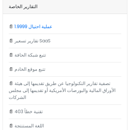
التقارير الخاصة
1.9999 عملية احتيال
📄
تقارير تسعير SaaS
📄
تتبع شبكة الحافة
📄
تتبع موقع الخادم
📄
تصفية تقارير التكنولوجيا عن طريق تقديمها إلى هيئة
📄
الأوراق المالية والبورصات الأمريكية أو تقديمها إلى مجلس
الشركات
تقنية خطأ 403
📄
اللغة المستنتجة
📄