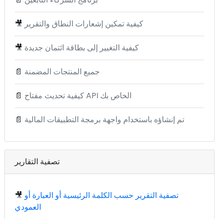
كيفية تمكين إشعارات النطاق والتقرير
🎥
كيفية التغيير إلى بطاقة ائتمان جديدة
🎥
جميع المنتجات المضمنة
📄
كيفية تحديث مفتاح API الخاص بك
📄
تم إنشاؤه باستخدام واجهة برمجة التطبيقات المالية
📄
تصفية التقارير
تصفية التقرير حسب الكلمة الرئيسية أو العبارة أو
🎥
العمودي