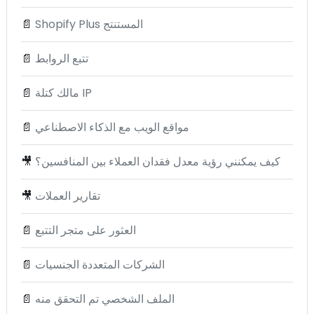
Shopify Plus المستنتج
📄
تتبع الروابط
📄
مالك كتلة IP
📄
مواقع الويب مع الذكاء الاصطناعي
📄
كيف يمكنني رؤية معدل فقدان العملاء بين المنافسين؟
🎥
تقارير العملات
🎥
العثور على متجر التتبع
📄
الشركات المتعددة الجنسيات
📄
الملف الشخصي تم التحقق منه
📄