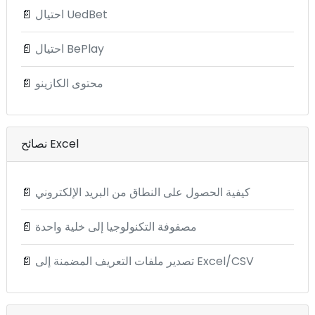
احتيال UedBet
📄
احتيال BePlay
📄
محتوى الكازينو
📄
نصائح Excel
كيفية الحصول على النطاق من البريد الإلكتروني
📄
مصفوفة التكنولوجيا إلى خلية واحدة
📄
تصدير ملفات التعريف المضمنة إلى Excel/CSV
📄