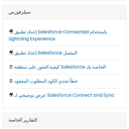
سيلزفورس
إعداد تطبيق Salesforce Connected باستخدام
🎥
Lightning Experience
إعداد تطبيق Salesforce المتصل
🎥
كيفية العثور على منطقة Salesforce الخاصة بك
📄
خطأ تحدي الكود المطلوب المفقود
📄
عرض توضيحي لـ Salesforce Connect and Sync
🎥
التقارير الخاصة