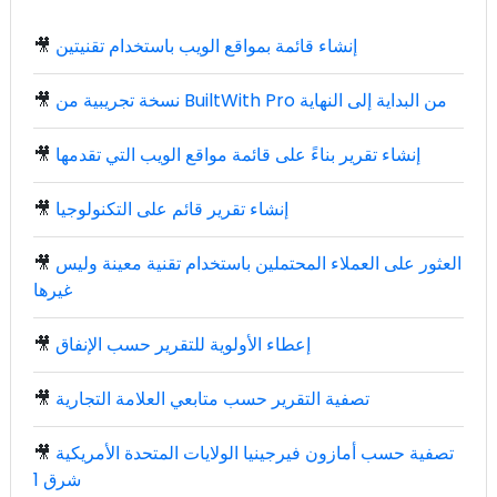
إنشاء قائمة بمواقع الويب باستخدام تقنيتين
🎥
نسخة تجريبية من BuiltWith Pro من البداية إلى النهاية
🎥
إنشاء تقرير بناءً على قائمة مواقع الويب التي تقدمها
🎥
إنشاء تقرير قائم على التكنولوجيا
🎥
العثور على العملاء المحتملين باستخدام تقنية معينة وليس
🎥
غيرها
إعطاء الأولوية للتقرير حسب الإنفاق
🎥
تصفية التقرير حسب متابعي العلامة التجارية
🎥
تصفية حسب أمازون فيرجينيا الولايات المتحدة الأمريكية
🎥
شرق 1