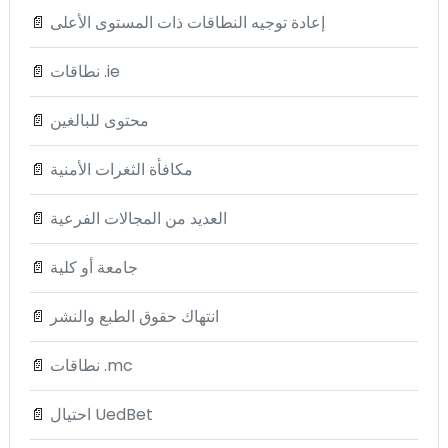
إعادة توجيه النطاقات ذات المستوى الأعلى
📄
نطاقات .ie
📄
محتوى للبالغين
📄
مكافأة الثغرات الأمنية
📄
العديد من المجالات الفرعية
📄
جامعة أو كلية
📄
انتهاك حقوق الطبع والنشر
📄
نطاقات .mc
📄
احتيال UedBet
📄