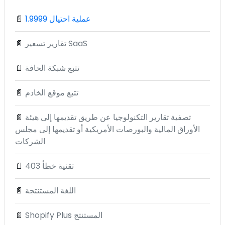
1.9999 عملية احتيال
📄
تقارير تسعير SaaS
📄
تتبع شبكة الحافة
📄
تتبع موقع الخادم
📄
تصفية تقارير التكنولوجيا عن طريق تقديمها إلى هيئة
📄
الأوراق المالية والبورصات الأمريكية أو تقديمها إلى مجلس
الشركات
تقنية خطأ 403
📄
اللغة المستنتجة
📄
Shopify Plus المستنتج
📄