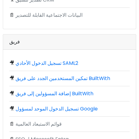
البيانات الاجتماعية القابلة للتصدير
📄
فريق
تسجيل الدخول الأحادي SAML2
🎥
تمكين المستخدمين الجدد على فريق BuiltWith
🎥
إضافة المسؤولين إلى فريق BuiltWith
🎥
تسجيل الدخول الموحد لمسؤول Google
🎥
قوائم الاستبعاد العالمية
📄