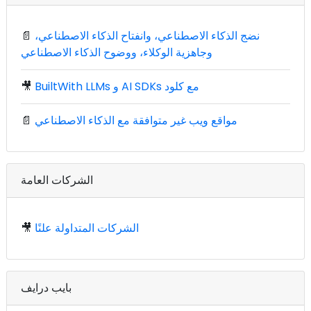
نضج الذكاء الاصطناعي، وانفتاح الذكاء الاصطناعي،
📄
وجاهزية الوكلاء، ووضوح الذكاء الاصطناعي
BuiltWith LLMs و AI SDKs مع كلود
🎥
مواقع ويب غير متوافقة مع الذكاء الاصطناعي
📄
الشركات العامة
الشركات المتداولة علنًا
🎥
بايب درايف