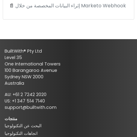
إثراء البيانات المخصصة من خلال Marketo Webhook
📄
BuiltWith® Pty Ltd
Level 35
One International Towers
100 Barangaroo Avenue
Sydney NSW 2000
Australia
AU: +61 2 7242 2020
US: +1 347 514 7140
support@builtwith.com
منتجات
البحث عن التكنولوجيا
اتجاهات التكنولوجيا