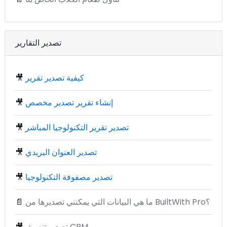
تصدير التقارير
كيفية تصدير تقرير
🎥
إنشاء تقرير تصدير مخصص
🎥
تصدير تقرير التكنولوجيا المباشر
🎥
تصدير العنوان البريدي
🎥
تصدير مصفوفة التكنولوجيا
🎥
ما هي البيانات التي يمكنني تصديرها من BuiltWith Pro؟
📄
تصدير تنسيق CRM
🎥