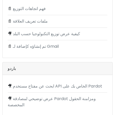
فهم اتجاهات التوزيع
📄
ملفات تعريف العلاقة
📄
كيفية عرض توزيع التكنولوجيا حسب البلد
🎥
تم إنشاؤه كإضافة لـ Gmail
📄
باردو
ابحث عن مفتاح مستخدم API الخاص بك على Pardot
🎥
عرض توضيحي لمصادقة Pardot ومزامنة الحقول
🎥
المخصصة