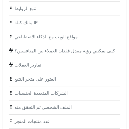
تتبع الروابط
📄
مالك كتلة IP
📄
مواقع الويب مع الذكاء الاصطناعي
📄
كيف يمكنني رؤية معدل فقدان العملاء بين المنافسين؟
🎥
تقارير العملات
🎥
العثور على متجر التتبع
📄
الشركات المتعددة الجنسيات
📄
الملف الشخصي تم التحقق منه
📄
عدد منتجات المتجر
📄