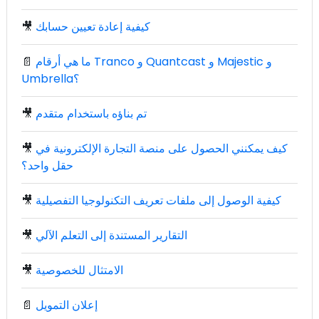
كيفية إعادة تعيين حسابك
🎥
ما هي أرقام Tranco و Quantcast و Majestic و
📄
Umbrella؟
تم بناؤه باستخدام متقدم
🎥
كيف يمكنني الحصول على منصة التجارة الإلكترونية في
🎥
حقل واحد؟
كيفية الوصول إلى ملفات تعريف التكنولوجيا التفصيلية
🎥
التقارير المستندة إلى التعلم الآلي
🎥
الامتثال للخصوصية
🎥
إعلان التمويل
📄