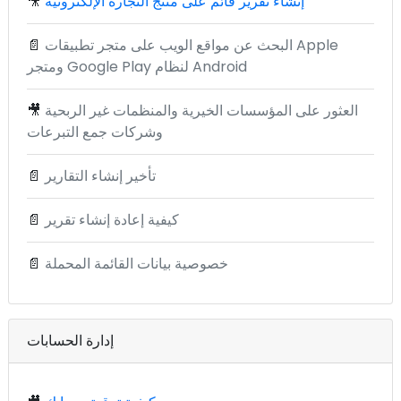
إنشاء تقرير قائم على منتج التجارة الإلكترونية
🎥
البحث عن مواقع الويب على متجر تطبيقات Apple
📄
ومتجر Google Play لنظام Android
العثور على المؤسسات الخيرية والمنظمات غير الربحية
🎥
وشركات جمع التبرعات
تأخير إنشاء التقارير
📄
كيفية إعادة إنشاء تقرير
📄
خصوصية بيانات القائمة المحملة
📄
إدارة الحسابات