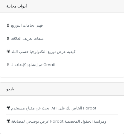
أدوات مجانية
فهم اتجاهات التوزيع
📄
ملفات تعريف العلاقة
📄
كيفية عرض توزيع التكنولوجيا حسب البلد
🎥
تم إنشاؤه كإضافة لـ Gmail
📄
باردو
ابحث عن مفتاح مستخدم API الخاص بك على Pardot
🎥
عرض توضيحي لمصادقة Pardot ومزامنة الحقول المخصصة
🎥