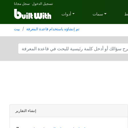
تسجيل الدخول
·
سجل مجانا
ط
سمات
أدوات
تم إنشاؤه باستخدام قاعدة المعرفة
بيت
إنشاء التقارير