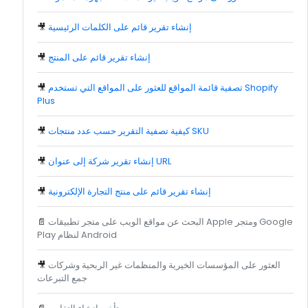
إنشاء تقرير قائم على الكلمات الرئيسية
🎥
إنشاء تقرير قائم على المنتج
🎥
تصفية قائمة المواقع للعثور على المواقع التي تستخدم Shopify
🎥
Plus
كيفية تصفية التقرير حسب عدد منتجات SKU
🎥
إنشاء تقرير شركة إلى عنوان URL
🎥
إنشاء تقرير قائم على منتج التجارة الإلكترونية
🎥
البحث عن مواقع الويب على متجر تطبيقات Apple ومتجر Google
📄
Play لنظام Android
العثور على المؤسسات الخيرية والمنظمات غير الربحية وشركات
🎥
جمع التبرعات