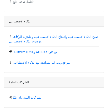
تكامل ندفة الثلج
📄
الذكاء الاصطناعي
نضج الذكاء الاصطناعي، وانفتاح الذكاء الاصطناعي، وجاهزية الوكلاء،
📄
ووضوح الذكاء الاصطناعي
BuiltWith LLMs و AI SDKs مع كلود
🎥
مواقع ويب غير متوافقة مع الذكاء الاصطناعي
📄
الشركات العامة
الشركات المتداولة علنًا
🎥