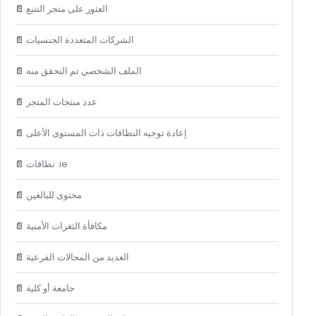
العثور على متجر التتبع
📄
الشركات المتعددة الجنسيات
📄
الملف الشخصي تم التحقق منه
📄
عدد منتجات المتجر
📄
إعادة توجيه النطاقات ذات المستوى الأعلى
📄
نطاقات .ie
📄
محتوى للبالغين
📄
مكافأة الثغرات الأمنية
📄
العديد من المجالات الفرعية
📄
جامعة أو كلية
📄