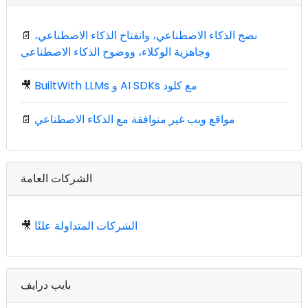
نضج الذكاء الاصطناعي، وانفتاح الذكاء الاصطناعي،
📄
وجاهزية الوكلاء، ووضوح الذكاء الاصطناعي
BuiltWith LLMs و AI SDKs مع كلود
🎥
مواقع ويب غير متوافقة مع الذكاء الاصطناعي
📄
الشركات العامة
الشركات المتداولة علنًا
🎥
بايب درايف