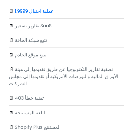
1.9999 عملية احتيال
📄
تقارير تسعير SaaS
📄
تتبع شبكة الحافة
📄
تتبع موقع الخادم
📄
تصفية تقارير التكنولوجيا عن طريق تقديمها إلى هيئة
📄
الأوراق المالية والبورصات الأمريكية أو تقديمها إلى مجلس
الشركات
تقنية خطأ 403
📄
اللغة المستنتجة
📄
Shopify Plus المستنتج
📄