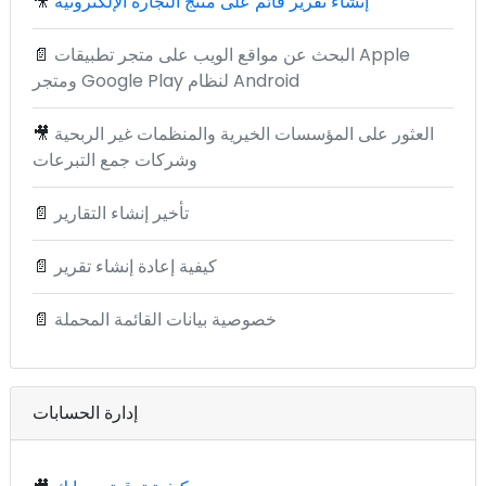
إنشاء تقرير قائم على منتج التجارة الإلكترونية
🎥
البحث عن مواقع الويب على متجر تطبيقات Apple
📄
ومتجر Google Play لنظام Android
العثور على المؤسسات الخيرية والمنظمات غير الربحية
🎥
وشركات جمع التبرعات
تأخير إنشاء التقارير
📄
كيفية إعادة إنشاء تقرير
📄
خصوصية بيانات القائمة المحملة
📄
إدارة الحسابات