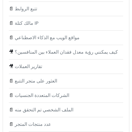
تتبع الروابط
📄
مالك كتلة IP
📄
مواقع الويب مع الذكاء الاصطناعي
📄
كيف يمكنني رؤية معدل فقدان العملاء بين المنافسين؟
🎥
تقارير العملات
🎥
العثور على متجر التتبع
📄
الشركات المتعددة الجنسيات
📄
الملف الشخصي تم التحقق منه
📄
عدد منتجات المتجر
📄