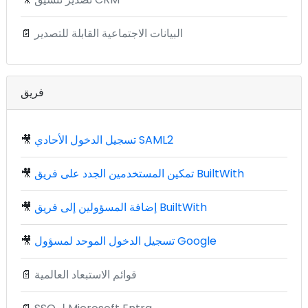
البيانات الاجتماعية القابلة للتصدير
📄
فريق
تسجيل الدخول الأحادي SAML2
🎥
تمكين المستخدمين الجدد على فريق BuiltWith
🎥
إضافة المسؤولين إلى فريق BuiltWith
🎥
تسجيل الدخول الموحد لمسؤول Google
🎥
قوائم الاستبعاد العالمية
📄