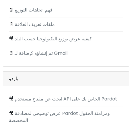
فهم اتجاهات التوزيع
📄
ملفات تعريف العلاقة
📄
كيفية عرض توزيع التكنولوجيا حسب البلد
🎥
تم إنشاؤه كإضافة لـ Gmail
📄
باردو
ابحث عن مفتاح مستخدم API الخاص بك على Pardot
🎥
عرض توضيحي لمصادقة Pardot ومزامنة الحقول
🎥
المخصصة