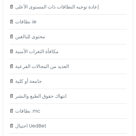
إعادة توجيه النطاقات ذات المستوى الأعلى
📄
نطاقات .ie
📄
محتوى للبالغين
📄
مكافأة الثغرات الأمنية
📄
العديد من المجالات الفرعية
📄
جامعة أو كلية
📄
انتهاك حقوق الطبع والنشر
📄
نطاقات .mc
📄
احتيال UedBet
📄