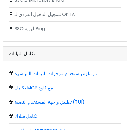
SSO لـ Microsoft Entra
📄
تسجيل الدخول الفردي لـ OKTA
📄
SSO لهوية Ping
📄
تكامل البيانات
تم بناؤه باستخدام موجزات البيانات المباشرة
🎥
تكامل MCP مع كلود
🎥
تطبيق واجهة المستخدم النصية (TUI)
🎥
تكامل سلاك
🎥