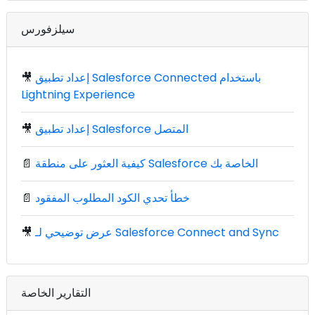
سيلزفورس
إعداد تطبيق Salesforce Connected باستخدام
🎥
Lightning Experience
إعداد تطبيق Salesforce المتصل
🎥
كيفية العثور على منطقة Salesforce الخاصة بك
📄
خطأ تحدي الكود المطلوب المفقود
📄
عرض توضيحي لـ Salesforce Connect and Sync
🎥
التقارير الخاصة