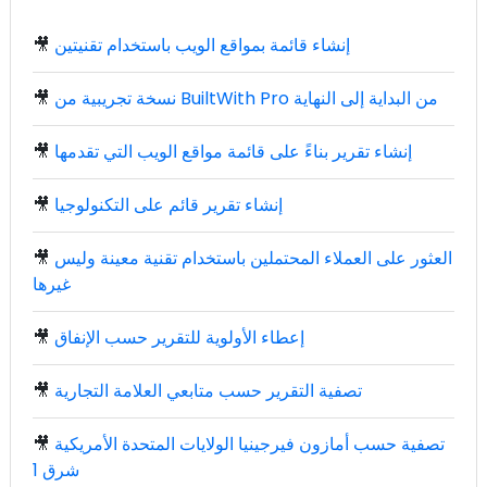
إنشاء قائمة بمواقع الويب باستخدام تقنيتين
🎥
نسخة تجريبية من BuiltWith Pro من البداية إلى النهاية
🎥
إنشاء تقرير بناءً على قائمة مواقع الويب التي تقدمها
🎥
إنشاء تقرير قائم على التكنولوجيا
🎥
العثور على العملاء المحتملين باستخدام تقنية معينة وليس
🎥
غيرها
إعطاء الأولوية للتقرير حسب الإنفاق
🎥
تصفية التقرير حسب متابعي العلامة التجارية
🎥
تصفية حسب أمازون فيرجينيا الولايات المتحدة الأمريكية
🎥
شرق 1