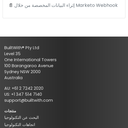
إثراء البيانات المخصصة من خلال Marketo Webhook
📄
BuiltWith® Pty Ltd
Level 35
One International Towers
100 Barangaroo Avenue
Sydney NSW 2000
Australia
AU: +61 2 7242 2020
US: +1 347 514 7140
support@builtwith.com
منتجات
البحث عن التكنولوجيا
اتجاهات التكنولوجيا