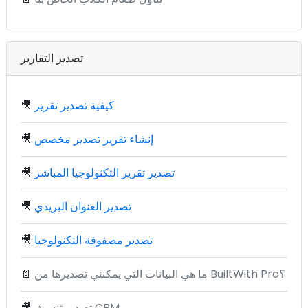
تصدير التقارير
كيفية تصدير تقرير
🎥
إنشاء تقرير تصدير مخصص
🎥
تصدير تقرير التكنولوجيا المباشر
🎥
تصدير العنوان البريدي
🎥
تصدير مصفوفة التكنولوجيا
🎥
ما هي البيانات التي يمكنني تصديرها من BuiltWith Pro؟
📄
تصدير تنسيق CRM
🎥