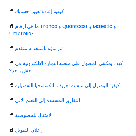
كيفية إعادة تعيين حسابك
🎥
ما هي أرقام Tranco و Quantcast و Majestic و
📄
Umbrella؟
تم بناؤه باستخدام متقدم
🎥
كيف يمكنني الحصول على منصة التجارة الإلكترونية في
🎥
حقل واحد؟
كيفية الوصول إلى ملفات تعريف التكنولوجيا التفصيلية
🎥
التقارير المستندة إلى التعلم الآلي
🎥
الامتثال للخصوصية
🎥
إعلان التمويل
📄