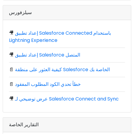
سيلزفورس
إعداد تطبيق Salesforce Connected باستخدام
🎥
Lightning Experience
إعداد تطبيق Salesforce المتصل
🎥
كيفية العثور على منطقة Salesforce الخاصة بك
📄
خطأ تحدي الكود المطلوب المفقود
📄
عرض توضيحي لـ Salesforce Connect and Sync
🎥
التقارير الخاصة