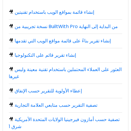
إنشاء قائمة بمواقع الويب باستخدام تقنيتين
🎥
نسخة تجريبية من BuiltWith Pro من البداية إلى النهاية
🎥
إنشاء تقرير بناءً على قائمة مواقع الويب التي تقدمها
🎥
إنشاء تقرير قائم على التكنولوجيا
🎥
العثور على العملاء المحتملين باستخدام تقنية معينة وليس
🎥
غيرها
إعطاء الأولوية للتقرير حسب الإنفاق
🎥
تصفية التقرير حسب متابعي العلامة التجارية
🎥
تصفية حسب أمازون فيرجينيا الولايات المتحدة الأمريكية
🎥
شرق 1