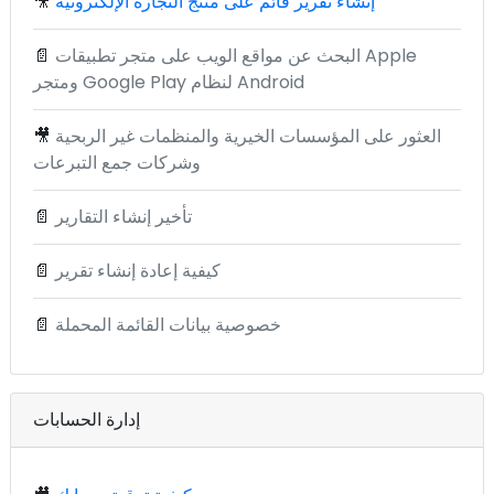
إنشاء تقرير قائم على منتج التجارة الإلكترونية
🎥
البحث عن مواقع الويب على متجر تطبيقات Apple
📄
ومتجر Google Play لنظام Android
العثور على المؤسسات الخيرية والمنظمات غير الربحية
🎥
وشركات جمع التبرعات
تأخير إنشاء التقارير
📄
كيفية إعادة إنشاء تقرير
📄
خصوصية بيانات القائمة المحملة
📄
إدارة الحسابات