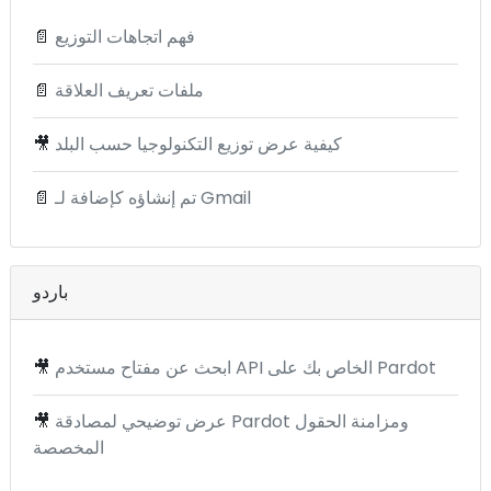
فهم اتجاهات التوزيع
📄
ملفات تعريف العلاقة
📄
كيفية عرض توزيع التكنولوجيا حسب البلد
🎥
تم إنشاؤه كإضافة لـ Gmail
📄
باردو
ابحث عن مفتاح مستخدم API الخاص بك على Pardot
🎥
عرض توضيحي لمصادقة Pardot ومزامنة الحقول
🎥
المخصصة