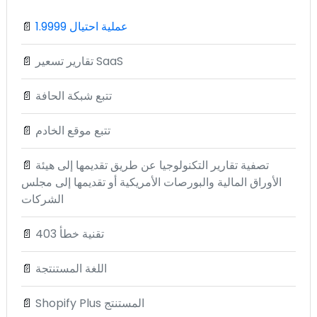
1.9999 عملية احتيال
📄
تقارير تسعير SaaS
📄
تتبع شبكة الحافة
📄
تتبع موقع الخادم
📄
تصفية تقارير التكنولوجيا عن طريق تقديمها إلى هيئة
📄
الأوراق المالية والبورصات الأمريكية أو تقديمها إلى مجلس
الشركات
تقنية خطأ 403
📄
اللغة المستنتجة
📄
Shopify Plus المستنتج
📄