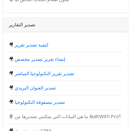
تصدير التقارير
كيفية تصدير تقرير
🎥
إنشاء تقرير تصدير مخصص
🎥
تصدير تقرير التكنولوجيا المباشر
🎥
تصدير العنوان البريدي
🎥
تصدير مصفوفة التكنولوجيا
🎥
ما هي البيانات التي يمكنني تصديرها من BuiltWith Pro؟
📄
تصدير تنسيق CRM
🎥