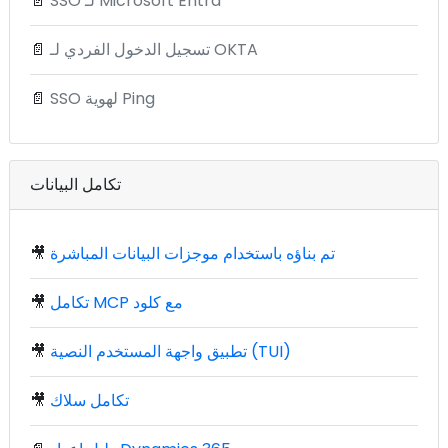
SSO لـ Microsoft Entra
📄
تسجيل الدخول الفردي لـ OKTA
📄
SSO لهوية Ping
📄
تكامل البيانات
تم بناؤه باستخدام موجزات البيانات المباشرة
🎥
تكامل MCP مع كلود
🎥
تطبيق واجهة المستخدم النصية (TUI)
🎥
تكامل سلاك
🎥