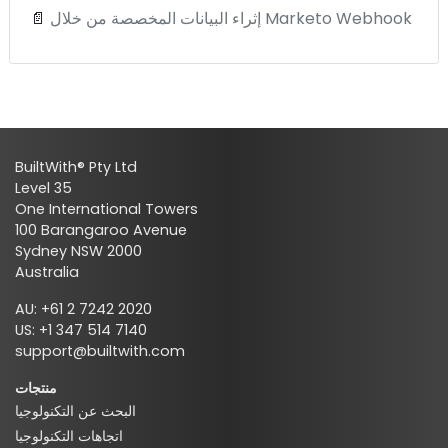
إثراء البيانات المخصصة من خلال Marketo Webhook
📄
BuiltWith® Pty Ltd
Level 35
One International Towers
100 Barangaroo Avenue
Sydney NSW 2000
Australia
AU: +61 2 7242 2020
US: +1 347 514 7140
support@builtwith.com
منتجات
البحث عن التكنولوجيا
اتجاهات التكنولوجيا