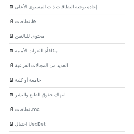
إعادة توجيه النطاقات ذات المستوى الأعلى
📄
نطاقات .ie
📄
محتوى للبالغين
📄
مكافأة الثغرات الأمنية
📄
العديد من المجالات الفرعية
📄
جامعة أو كلية
📄
انتهاك حقوق الطبع والنشر
📄
نطاقات .mc
📄
احتيال UedBet
📄