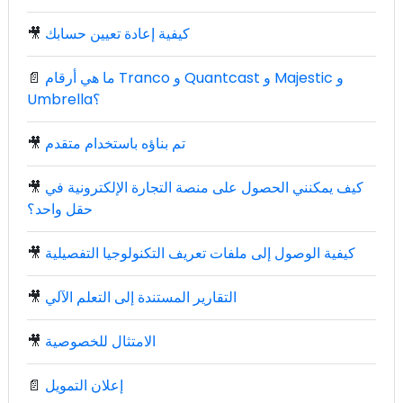
كيفية إعادة تعيين حسابك
🎥
ما هي أرقام Tranco و Quantcast و Majestic و
📄
Umbrella؟
تم بناؤه باستخدام متقدم
🎥
كيف يمكنني الحصول على منصة التجارة الإلكترونية في
🎥
حقل واحد؟
كيفية الوصول إلى ملفات تعريف التكنولوجيا التفصيلية
🎥
التقارير المستندة إلى التعلم الآلي
🎥
الامتثال للخصوصية
🎥
إعلان التمويل
📄