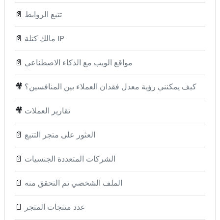
تتبع الروابط
📄
مالك كتلة IP
📄
مواقع الويب مع الذكاء الاصطناعي
📄
كيف يمكنني رؤية معدل فقدان العملاء بين المنافسين؟
🎥
تقارير العملات
🎥
العثور على متجر التتبع
📄
الشركات المتعددة الجنسيات
📄
الملف الشخصي تم التحقق منه
📄
عدد منتجات المتجر
📄