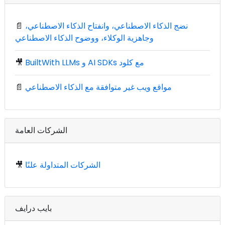
نضج الذكاء الاصطناعي، وانفتاح الذكاء الاصطناعي،
📄
وجاهزية الوكلاء، ووضوح الذكاء الاصطناعي
BuiltWith LLMs و AI SDKs مع كلود
🎥
مواقع ويب غير متوافقة مع الذكاء الاصطناعي
📄
الشركات العامة
الشركات المتداولة علنًا
🎥
بايب درايف