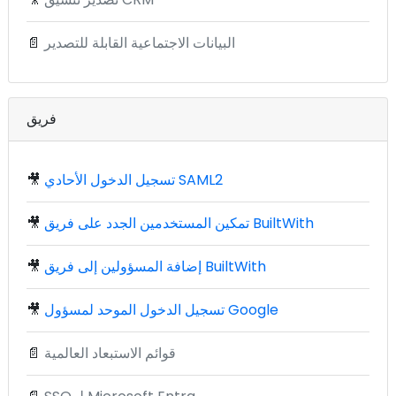
البيانات الاجتماعية القابلة للتصدير
📄
فريق
تسجيل الدخول الأحادي SAML2
🎥
تمكين المستخدمين الجدد على فريق BuiltWith
🎥
إضافة المسؤولين إلى فريق BuiltWith
🎥
تسجيل الدخول الموحد لمسؤول Google
🎥
قوائم الاستبعاد العالمية
📄