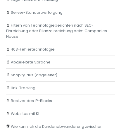
📄
Server-Standortverfolgung
📄
Filtern von Technologieberichten nach SEC-
Einreichung oder Bilanzeinreichung beim Companies
House
📄
403-Fehlertechnologie
📄
Abgeleitete Sprache
📄
Shopify Plus (abgeleitet)
📄
Link-Tracking
📄
Besitzer des IP-Blocks
📄
Websites mit KI
🎥
Wie kann ich die Kundenabwanderung zwischen