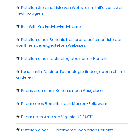
🎥
Erstellen Sie eine Liste von Websites mithilfe von zwei
Technologien
🎥
BuiltWith Pro End-to-End-Demo
🎥
Erstellen eines Berichts basierend auf einer Liste der
von Ihnen bereitgestellten Websites
🎥
Erstellen eines technologiebasierten Berichts
🎥
Leads mithilfe einer Technologie finden, aber nicht mit
anderen
🎥
Priorisieren eines Berichts nach Ausgaben
🎥
Filtern eines Berichts nach Marken-Followern
🎥
Filtern nach Amazon Virginia US EAST 1
🎥
Erstellen eines E-Commerce-basierten Berichts