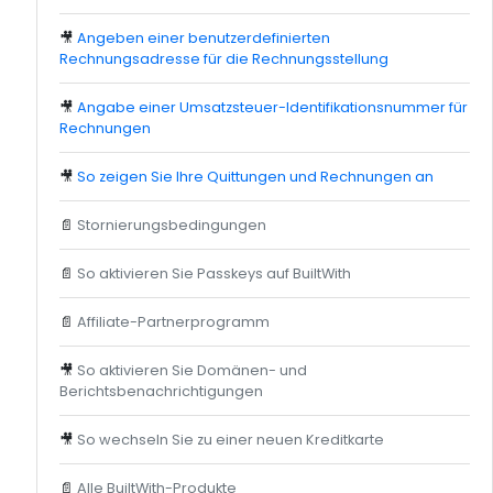
🎥
Angeben einer benutzerdefinierten
Rechnungsadresse für die Rechnungsstellung
🎥
Angabe einer Umsatzsteuer-Identifikationsnummer für
Rechnungen
🎥
So zeigen Sie Ihre Quittungen und Rechnungen an
📄
Stornierungsbedingungen
📄
So aktivieren Sie Passkeys auf BuiltWith
📄
Affiliate-Partnerprogramm
🎥
So aktivieren Sie Domänen- und
Berichtsbenachrichtigungen
🎥
So wechseln Sie zu einer neuen Kreditkarte
📄
Alle BuiltWith-Produkte