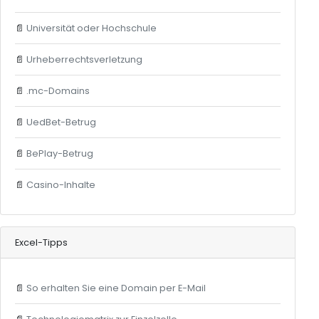
📄
Universität oder Hochschule
📄
Urheberrechtsverletzung
📄
.mc-Domains
📄
UedBet-Betrug
📄
BePlay-Betrug
📄
Casino-Inhalte
Excel-Tipps
📄
So erhalten Sie eine Domain per E-Mail