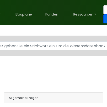
Baupläne
Kunden
Ressourcen
Allgemeine Fragen