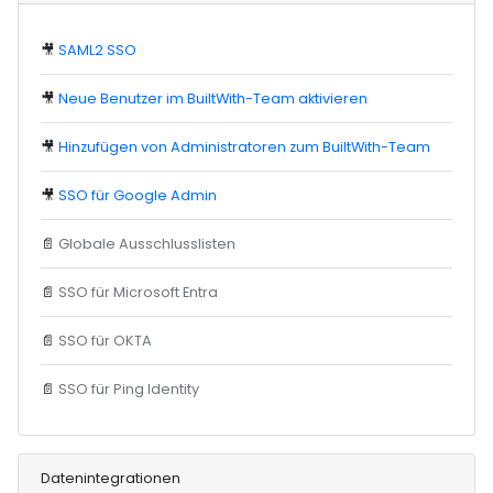
🎥
SAML2 SSO
🎥
Neue Benutzer im BuiltWith-Team aktivieren
🎥
Hinzufügen von Administratoren zum BuiltWith-Team
🎥
SSO für Google Admin
📄
Globale Ausschlusslisten
📄
SSO für Microsoft Entra
📄
SSO für OKTA
📄
SSO für Ping Identity
Datenintegrationen