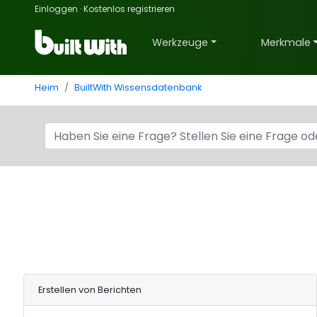
Einloggen
·
Kostenlos registrieren
Werkzeuge
Merkmale
Heim
BuiltWith Wissensdatenbank
Erstellen von Berichten