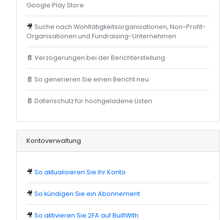
Google Play Store
🎥
Suche nach Wohltätigkeitsorganisationen, Non-Profit-
Organisationen und Fundraising-Unternehmen
📄
Verzögerungen bei der Berichterstellung
📄
So generieren Sie einen Bericht neu
📄
Datenschutz für hochgeladene Listen
Kontoverwaltung
🎥
So aktualisieren Sie Ihr Konto
🎥
So kündigen Sie ein Abonnement
🎥
So aktivieren Sie 2FA auf BuiltWith