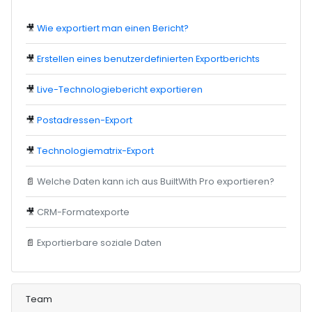
🎥
Wie exportiert man einen Bericht?
🎥
Erstellen eines benutzerdefinierten Exportberichts
🎥
Live-Technologiebericht exportieren
🎥
Postadressen-Export
🎥
Technologiematrix-Export
📄
Welche Daten kann ich aus BuiltWith Pro exportieren?
🎥
CRM-Formatexporte
📄
Exportierbare soziale Daten
Team