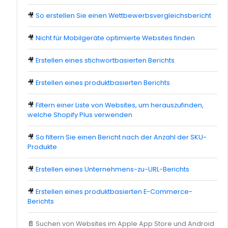
🎥
So erstellen Sie einen Wettbewerbsvergleichsbericht
🎥
Nicht für Mobilgeräte optimierte Websites finden
🎥
Erstellen eines stichwortbasierten Berichts
🎥
Erstellen eines produktbasierten Berichts
🎥
Filtern einer Liste von Websites, um herauszufinden,
welche Shopify Plus verwenden
🎥
So filtern Sie einen Bericht nach der Anzahl der SKU-
Produkte
🎥
Erstellen eines Unternehmens-zu-URL-Berichts
🎥
Erstellen eines produktbasierten E-Commerce-
Berichts
📄
Suchen von Websites im Apple App Store und Android