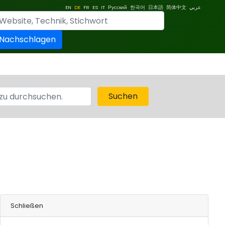
EN
DE
FR
ES
IT
Русский
한국어
日本語
简体中文
عربي
Nachschlagen
Suchen
Schließen