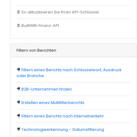
📄
So aktualisieren Sie Ihren API-Schlüssel
📄
BuiltWith Finanz-API
Filtern von Berichten
🎥
Filtern eines Berichts nach Schlüsselwort, Ausdruck
oder Branche
🎥
B2B-Unternehmen finden
🎥
Erstellen eines Multifilterberichts
🎥
Filtern eines Berichts nach Internetverkehr
🎥
Technologieerkennung – Datumsfilterung