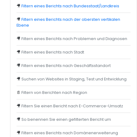
🎥
Filtern eines Berichts nach Bundesstaat/Landkreis
🎥
Filtern eines Berichts nach der obersten vertikalen
Ebene
🎥
Filtern eines Berichts nach Problemen und Diagnosen
🎥
Filtern eines Berichts nach Stadt
🎥
Filtern eines Berichts nach Geschäftsstandort
🎥
Suchen von Websites in Staging, Test und Entwicklung
📄
Filtern von Berichten nach Region
🎥
Filtern Sie einen Bericht nach E-Commerce-Umsatz
🎥
So benennen Sie einen gefilterten Bericht um
🎥
Filtern eines Berichts nach Domänenerweiterung