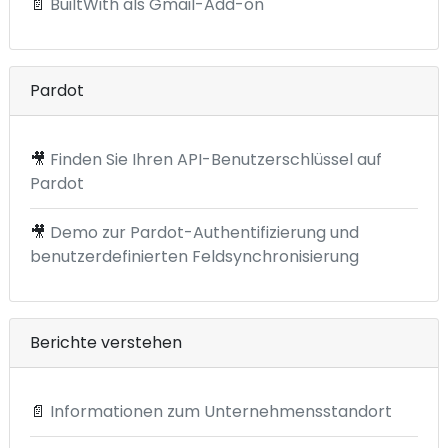
📄
BuiltWith als Gmail-Add-on
Pardot
🎥
Finden Sie Ihren API-Benutzerschlüssel auf
Pardot
🎥
Demo zur Pardot-Authentifizierung und
benutzerdefinierten Feldsynchronisierung
Berichte verstehen
📄
Informationen zum Unternehmensstandort