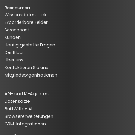
Ressourcen
Wissensdatenbank
Exportierbare Felder
Screencast
Kunden
Häufig gestellte Fragen
Der Blog
Über uns
Kontaktieren Sie uns
Mitgliedsorganisationen
API- und KI-Agenten
Datensätze
BuiltWith + AI
Browsererweiterungen
CRM-Integrationen