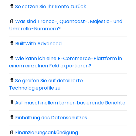
🎥
So setzen Sie Ihr Konto zurück
📄
Was sind Tranco-, Quantcast-, Majestic- und
Umbrella-Nummern?
🎥
BuiltWith Advanced
🎥
Wie kann ich eine E-Commerce-Plattform in
einem einzelnen Feld exportieren?
🎥
So greifen Sie auf detaillierte
Technologieprofile zu
🎥
Auf maschinellem Lernen basierende Berichte
🎥
Einhaltung des Datenschutzes
📄
Finanzierungsankündigung