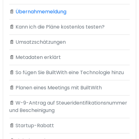
📄
Übernahmemeldung
📄
Kann ich die Pläne kostenlos testen?
📄
Umsatzschätzungen
📄
Metadaten erklärt
📄
So fügen Sie BuiltWith eine Technologie hinzu
📄
Planen eines Meetings mit BuiltWith
📄
W-9-Antrag auf Steueridentifikationsnummer
und Bescheinigung
📄
Startup-Rabatt