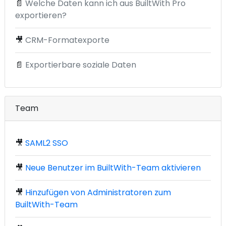
📄
Welche Daten kann ich aus BuiltWith Pro
exportieren?
🎥
CRM-Formatexporte
📄
Exportierbare soziale Daten
Team
🎥
SAML2 SSO
🎥
Neue Benutzer im BuiltWith-Team aktivieren
🎥
Hinzufügen von Administratoren zum
BuiltWith-Team