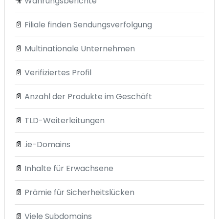
🎥
Währungsberichte
📄
Filiale finden Sendungsverfolgung
📄
Multinationale Unternehmen
📄
Verifiziertes Profil
📄
Anzahl der Produkte im Geschäft
📄
TLD-Weiterleitungen
📄
.ie-Domains
📄
Inhalte für Erwachsene
📄
Prämie für Sicherheitslücken
📄
Viele Subdomains