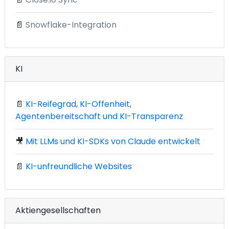
📄
Snowflake-Integration
KI
📄
KI-Reifegrad, KI-Offenheit,
Agentenbereitschaft und KI-Transparenz
🎥
Mit LLMs und KI-SDKs von Claude entwickelt
📄
KI-unfreundliche Websites
Aktiengesellschaften