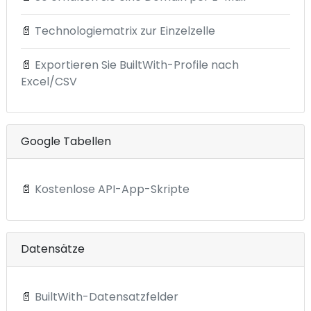
📄
Technologiematrix zur Einzelzelle
📄
Exportieren Sie BuiltWith-Profile nach
Excel/CSV
Google Tabellen
📄
Kostenlose API-App-Skripte
Datensätze
📄
BuiltWith-Datensatzfelder