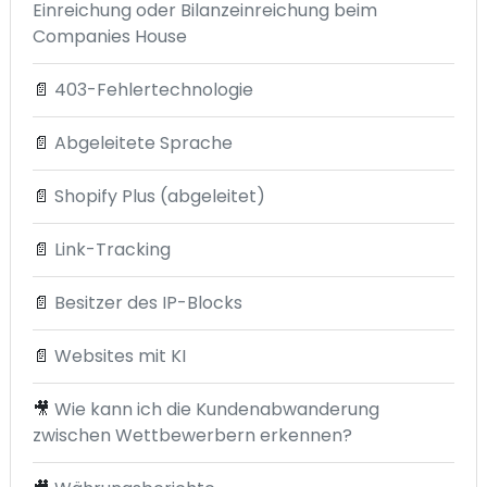
Einreichung oder Bilanzeinreichung beim
Companies House
📄
403-Fehlertechnologie
📄
Abgeleitete Sprache
📄
Shopify Plus (abgeleitet)
📄
Link-Tracking
📄
Besitzer des IP-Blocks
📄
Websites mit KI
🎥
Wie kann ich die Kundenabwanderung
zwischen Wettbewerbern erkennen?