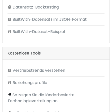
📄
Datensatz-Backtesting
📄
BuiltWith-Datensatz im JSON-Format
📄
BuiltWith-Dataset-Beispiel
Kostenlose Tools
📄
Vertriebstrends verstehen
📄
Beziehungsprofile
🎥
So zeigen Sie die länderbasierte
Technologieverteilung an