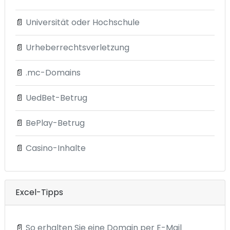
📄
Universität oder Hochschule
📄
Urheberrechtsverletzung
📄
.mc-Domains
📄
UedBet-Betrug
📄
BePlay-Betrug
📄
Casino-Inhalte
Excel-Tipps
📄
So erhalten Sie eine Domain per E-Mail