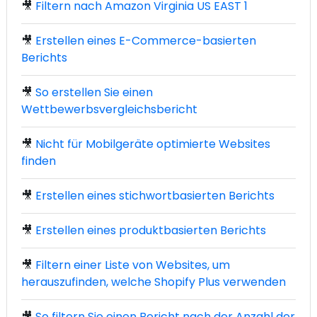
🎥
Filtern nach Amazon Virginia US EAST 1
🎥
Erstellen eines E-Commerce-basierten
Berichts
🎥
So erstellen Sie einen
Wettbewerbsvergleichsbericht
🎥
Nicht für Mobilgeräte optimierte Websites
finden
🎥
Erstellen eines stichwortbasierten Berichts
🎥
Erstellen eines produktbasierten Berichts
🎥
Filtern einer Liste von Websites, um
herauszufinden, welche Shopify Plus verwenden
🎥
So filtern Sie einen Bericht nach der Anzahl der