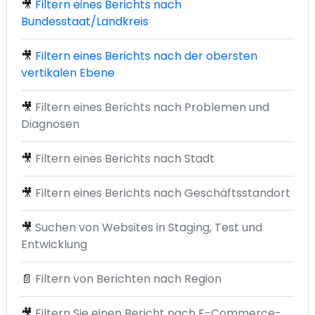
🎥
Filtern eines Berichts nach
Bundesstaat/Landkreis
🎥
Filtern eines Berichts nach der obersten
vertikalen Ebene
🎥
Filtern eines Berichts nach Problemen und
Diagnosen
🎥
Filtern eines Berichts nach Stadt
🎥
Filtern eines Berichts nach Geschäftsstandort
🎥
Suchen von Websites in Staging, Test und
Entwicklung
📄
Filtern von Berichten nach Region
🎥
Filtern Sie einen Bericht nach E-Commerce-