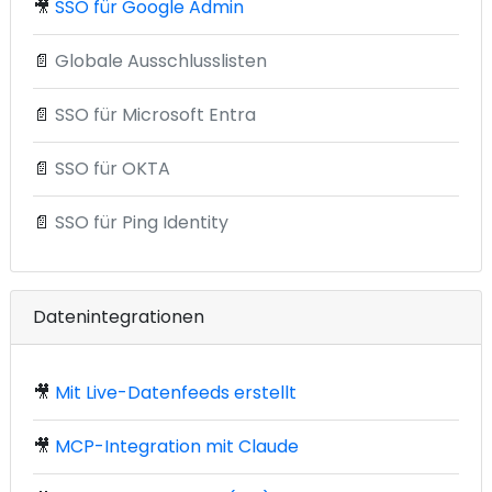
🎥
SSO für Google Admin
📄
Globale Ausschlusslisten
📄
SSO für Microsoft Entra
📄
SSO für OKTA
📄
SSO für Ping Identity
Datenintegrationen
🎥
Mit Live-Datenfeeds erstellt
🎥
MCP-Integration mit Claude