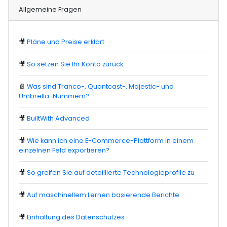
Allgemeine Fragen
🎥
Pläne und Preise erklärt
🎥
So setzen Sie Ihr Konto zurück
📄
Was sind Tranco-, Quantcast-, Majestic- und
Umbrella-Nummern?
🎥
BuiltWith Advanced
🎥
Wie kann ich eine E-Commerce-Plattform in einem
einzelnen Feld exportieren?
🎥
So greifen Sie auf detaillierte Technologieprofile zu
🎥
Auf maschinellem Lernen basierende Berichte
🎥
Einhaltung des Datenschutzes