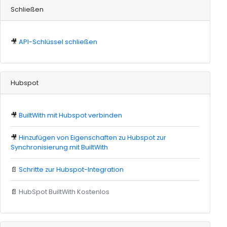
Schließen
🎥
API-Schlüssel schließen
Hubspot
🎥
BuiltWith mit Hubspot verbinden
🎥
Hinzufügen von Eigenschaften zu Hubspot zur
Synchronisierung mit BuiltWith
📄
Schritte zur Hubspot-Integration
📄
HubSpot BuiltWith Kostenlos