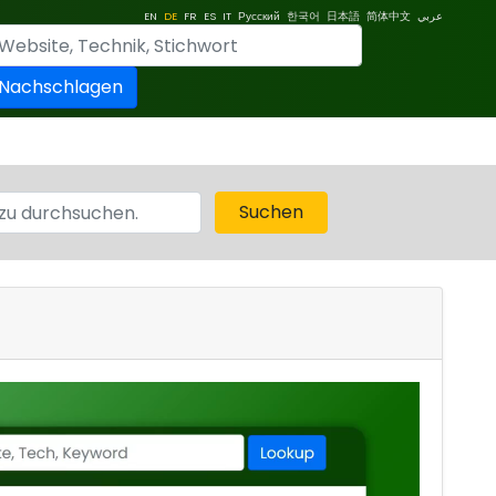
EN
DE
FR
ES
IT
Русский
한국어
日本語
简体中文
عربي
Nachschlagen
Suchen