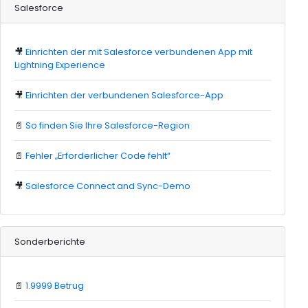
Salesforce
🎥
Einrichten der mit Salesforce verbundenen App mit
Lightning Experience
🎥
Einrichten der verbundenen Salesforce-App
📄
So finden Sie Ihre Salesforce-Region
📄
Fehler „Erforderlicher Code fehlt“
🎥
Salesforce Connect and Sync-Demo
Sonderberichte
📄
1.9999 Betrug