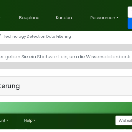
Baupläne
Kunden
Ressourcen
Technology Detection Date Filtering
terung