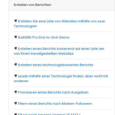
Erstellen von Berichten
🎥
Erstellen Sie eine Liste von Websites mithilfe von zwei
Technologien
🎥
BuiltWith Pro End-to-End-Demo
🎥
Erstellen eines Berichts basierend auf einer Liste der
von Ihnen bereitgestellten Websites
🎥
Erstellen eines technologiebasierten Berichts
🎥
Leads mithilfe einer Technologie finden, aber nicht mit
anderen
🎥
Priorisieren eines Berichts nach Ausgaben
🎥
Filtern eines Berichts nach Marken-Followern
🎥
Filtern nach Amazon Virginia US EAST 1