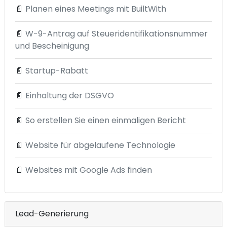
📄
Planen eines Meetings mit BuiltWith
📄
W-9-Antrag auf Steueridentifikationsnummer
und Bescheinigung
📄
Startup-Rabatt
📄
Einhaltung der DSGVO
📄
So erstellen Sie einen einmaligen Bericht
📄
Website für abgelaufene Technologie
📄
Websites mit Google Ads finden
Lead-Generierung