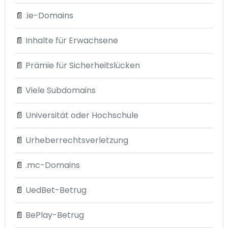
📄
.ie-Domains
📄
Inhalte für Erwachsene
📄
Prämie für Sicherheitslücken
📄
Viele Subdomains
📄
Universität oder Hochschule
📄
Urheberrechtsverletzung
📄
.mc-Domains
📄
UedBet-Betrug
📄
BePlay-Betrug