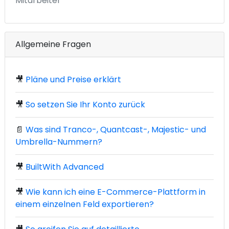
Mitarbeiter
Allgemeine Fragen
🎥
Pläne und Preise erklärt
🎥
So setzen Sie Ihr Konto zurück
📄
Was sind Tranco-, Quantcast-, Majestic- und
Umbrella-Nummern?
🎥
BuiltWith Advanced
🎥
Wie kann ich eine E-Commerce-Plattform in
einem einzelnen Feld exportieren?