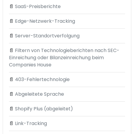
📄
SaaS-Preisberichte
📄
Edge-Netzwerk-Tracking
📄
Server-Standortverfolgung
📄
Filtern von Technologieberichten nach SEC-
Einreichung oder Bilanzeinreichung beim
Companies House
📄
403-Fehlertechnologie
📄
Abgeleitete Sprache
📄
Shopify Plus (abgeleitet)
📄
Link-Tracking