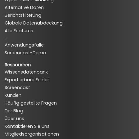
Alternative Daten
Berichtsfilterung
Globale Datenabdeckung
Alle Features
·
Anwendungsfälle
Screencast-Demo
Ressourcen
Wissensdatenbank
Exportierbare Felder
Screencast
Kunden
Häufig gestellte Fragen
Der Blog
Über uns
Kontaktieren Sie uns
Mitgliedsorganisationen