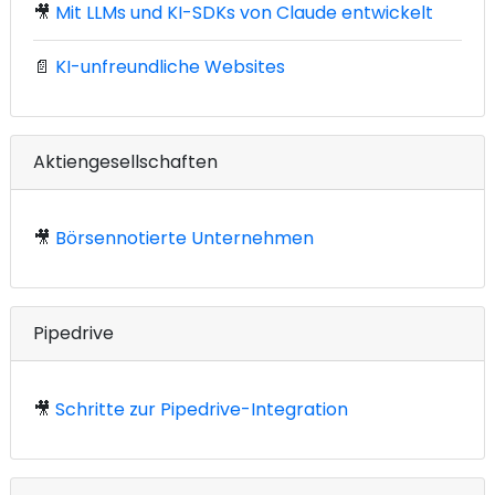
🎥
Mit LLMs und KI-SDKs von Claude entwickelt
📄
KI-unfreundliche Websites
Aktiengesellschaften
🎥
Börsennotierte Unternehmen
Pipedrive
🎥
Schritte zur Pipedrive-Integration