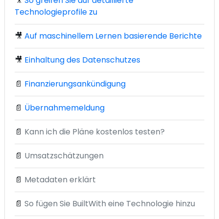
🎥
So greifen Sie auf detaillierte
Technologieprofile zu
🎥
Auf maschinellem Lernen basierende Berichte
🎥
Einhaltung des Datenschutzes
📄
Finanzierungsankündigung
📄
Übernahmemeldung
📄
Kann ich die Pläne kostenlos testen?
📄
Umsatzschätzungen
📄
Metadaten erklärt
📄
So fügen Sie BuiltWith eine Technologie hinzu