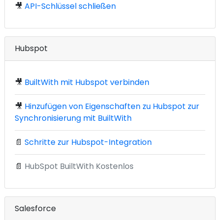
🎥
API-Schlüssel schließen
Hubspot
🎥
BuiltWith mit Hubspot verbinden
🎥
Hinzufügen von Eigenschaften zu Hubspot zur
Synchronisierung mit BuiltWith
📄
Schritte zur Hubspot-Integration
📄
HubSpot BuiltWith Kostenlos
Salesforce