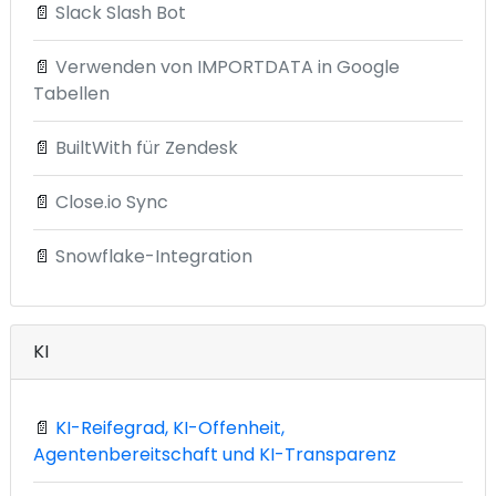
📄
Slack Slash Bot
📄
Verwenden von IMPORTDATA in Google
Tabellen
📄
BuiltWith für Zendesk
📄
Close.io Sync
📄
Snowflake-Integration
KI
📄
KI-Reifegrad, KI-Offenheit,
Agentenbereitschaft und KI-Transparenz