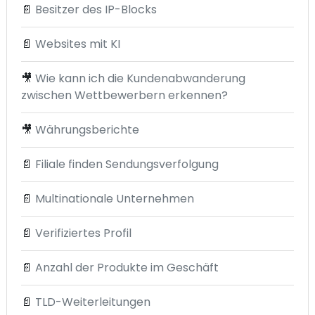
📄
Besitzer des IP-Blocks
📄
Websites mit KI
🎥
Wie kann ich die Kundenabwanderung
zwischen Wettbewerbern erkennen?
🎥
Währungsberichte
📄
Filiale finden Sendungsverfolgung
📄
Multinationale Unternehmen
📄
Verifiziertes Profil
📄
Anzahl der Produkte im Geschäft
📄
TLD-Weiterleitungen