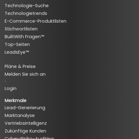
Technologie-Suche
Technologietrends
E-Commerce-Produktlisten
Stichwortlisten
BuiltWith Fragen™
Top-Seiten
LeadsEye™
Pläne & Preise
Melden Sie sich an
·
Login
Merkmale
Lead-Generierung
Marktanalyse
Vertriebsintelligenz
Zukünftige Kunden
Cyber-Risiko-Auditing