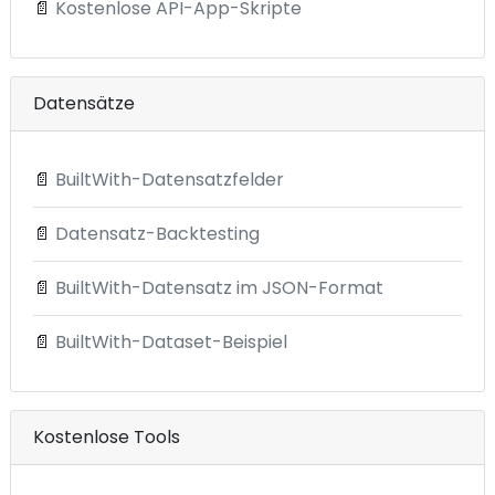
📄
Kostenlose API-App-Skripte
Datensätze
📄
BuiltWith-Datensatzfelder
📄
Datensatz-Backtesting
📄
BuiltWith-Datensatz im JSON-Format
📄
BuiltWith-Dataset-Beispiel
Kostenlose Tools