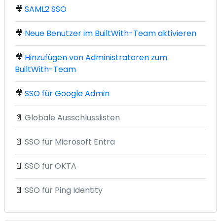
🎥
SAML2 SSO
🎥
Neue Benutzer im BuiltWith-Team aktivieren
🎥
Hinzufügen von Administratoren zum
BuiltWith-Team
🎥
SSO für Google Admin
📄
Globale Ausschlusslisten
📄
SSO für Microsoft Entra
📄
SSO für OKTA
📄
SSO für Ping Identity