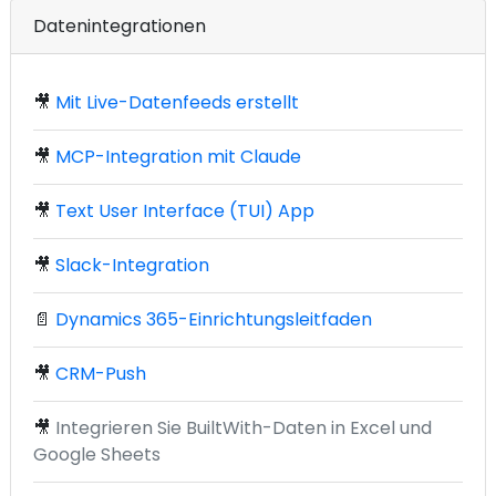
Datenintegrationen
🎥
Mit Live-Datenfeeds erstellt
🎥
MCP-Integration mit Claude
🎥
Text User Interface (TUI) App
🎥
Slack-Integration
📄
Dynamics 365-Einrichtungsleitfaden
🎥
CRM-Push
🎥
Integrieren Sie BuiltWith-Daten in Excel und
Google Sheets