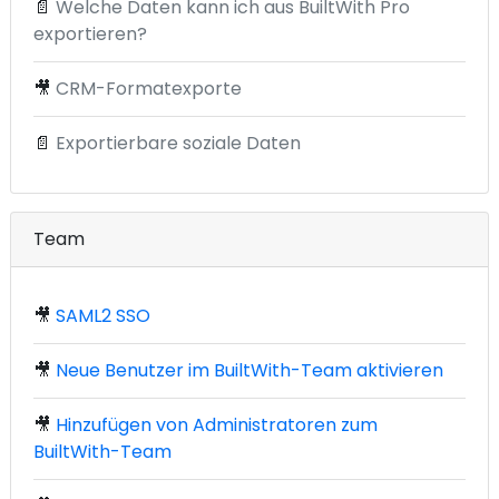
📄
Welche Daten kann ich aus BuiltWith Pro
exportieren?
🎥
CRM-Formatexporte
📄
Exportierbare soziale Daten
Team
🎥
SAML2 SSO
🎥
Neue Benutzer im BuiltWith-Team aktivieren
🎥
Hinzufügen von Administratoren zum
BuiltWith-Team