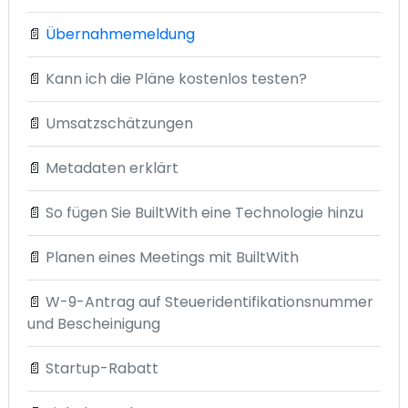
📄
Übernahmemeldung
📄
Kann ich die Pläne kostenlos testen?
📄
Umsatzschätzungen
📄
Metadaten erklärt
📄
So fügen Sie BuiltWith eine Technologie hinzu
📄
Planen eines Meetings mit BuiltWith
📄
W-9-Antrag auf Steueridentifikationsnummer
und Bescheinigung
📄
Startup-Rabatt