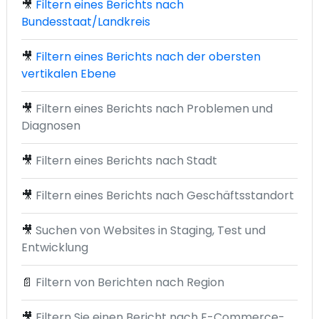
🎥
Filtern eines Berichts nach
Bundesstaat/Landkreis
🎥
Filtern eines Berichts nach der obersten
vertikalen Ebene
🎥
Filtern eines Berichts nach Problemen und
Diagnosen
🎥
Filtern eines Berichts nach Stadt
🎥
Filtern eines Berichts nach Geschäftsstandort
🎥
Suchen von Websites in Staging, Test und
Entwicklung
📄
Filtern von Berichten nach Region
🎥
Filtern Sie einen Bericht nach E-Commerce-