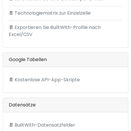
📄
Technologiematrix zur Einzelzelle
📄
Exportieren Sie BuiltWith-Profile nach
Excel/CSV
Google Tabellen
📄
Kostenlose API-App-Skripte
Datensätze
📄
BuiltWith-Datensatzfelder