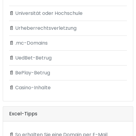
📄
Universität oder Hochschule
📄
Urheberrechtsverletzung
📄
.mc-Domains
📄
UedBet-Betrug
📄
BePlay-Betrug
📄
Casino-Inhalte
Excel-Tipps
📄
So erhalten Sie eine Domain per E-Mail