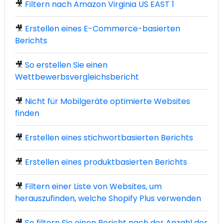
🎥
Filtern nach Amazon Virginia US EAST 1
🎥
Erstellen eines E-Commerce-basierten
Berichts
🎥
So erstellen Sie einen
Wettbewerbsvergleichsbericht
🎥
Nicht für Mobilgeräte optimierte Websites
finden
🎥
Erstellen eines stichwortbasierten Berichts
🎥
Erstellen eines produktbasierten Berichts
🎥
Filtern einer Liste von Websites, um
herauszufinden, welche Shopify Plus verwenden
🎥
So filtern Sie einen Bericht nach der Anzahl der