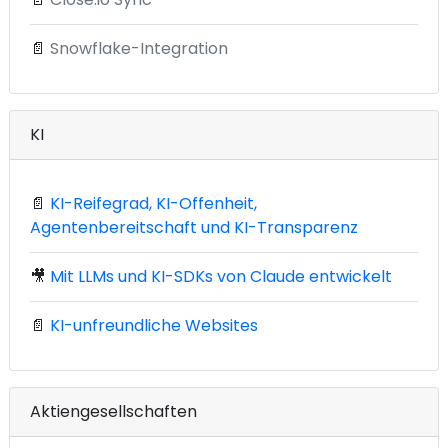
📄
Snowflake-Integration
KI
📄
KI-Reifegrad, KI-Offenheit,
Agentenbereitschaft und KI-Transparenz
🎥
Mit LLMs und KI-SDKs von Claude entwickelt
📄
KI-unfreundliche Websites
Aktiengesellschaften