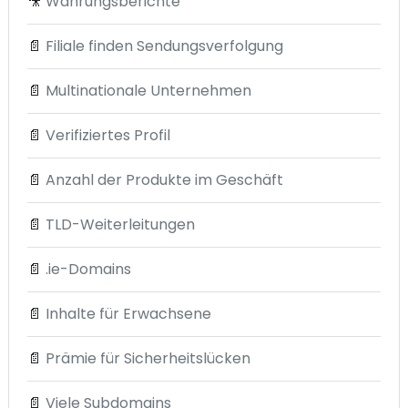
🎥
Währungsberichte
📄
Filiale finden Sendungsverfolgung
📄
Multinationale Unternehmen
📄
Verifiziertes Profil
📄
Anzahl der Produkte im Geschäft
📄
TLD-Weiterleitungen
📄
.ie-Domains
📄
Inhalte für Erwachsene
📄
Prämie für Sicherheitslücken
📄
Viele Subdomains