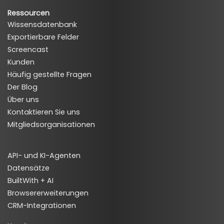
Ressourcen
Wissensdatenbank
Exportierbare Felder
Screencast
Kunden
Häufig gestellte Fragen
Der Blog
Über uns
Kontaktieren Sie uns
Mitgliedsorganisationen
API- und KI-Agenten
Datensätze
BuiltWith + AI
Browsererweiterungen
CRM-Integrationen