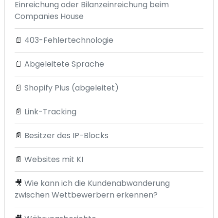
Einreichung oder Bilanzeinreichung beim
Companies House
📄
403-Fehlertechnologie
📄
Abgeleitete Sprache
📄
Shopify Plus (abgeleitet)
📄
Link-Tracking
📄
Besitzer des IP-Blocks
📄
Websites mit KI
🎥
Wie kann ich die Kundenabwanderung
zwischen Wettbewerbern erkennen?