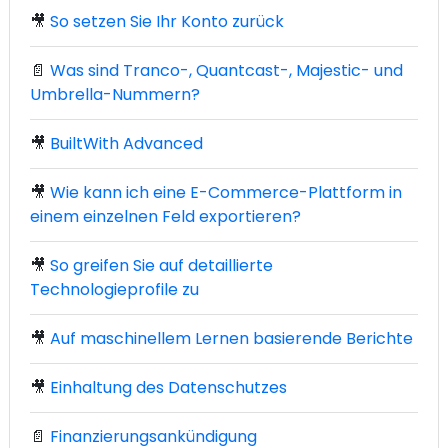
🎥
So setzen Sie Ihr Konto zurück
📄
Was sind Tranco-, Quantcast-, Majestic- und
Umbrella-Nummern?
🎥
BuiltWith Advanced
🎥
Wie kann ich eine E-Commerce-Plattform in
einem einzelnen Feld exportieren?
🎥
So greifen Sie auf detaillierte
Technologieprofile zu
🎥
Auf maschinellem Lernen basierende Berichte
🎥
Einhaltung des Datenschutzes
📄
Finanzierungsankündigung