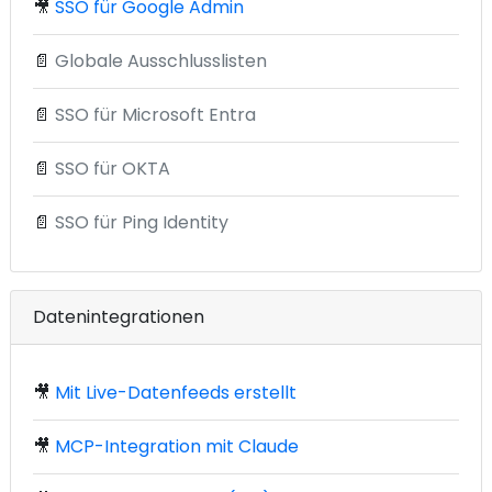
🎥
SSO für Google Admin
📄
Globale Ausschlusslisten
📄
SSO für Microsoft Entra
📄
SSO für OKTA
📄
SSO für Ping Identity
Datenintegrationen
🎥
Mit Live-Datenfeeds erstellt
🎥
MCP-Integration mit Claude