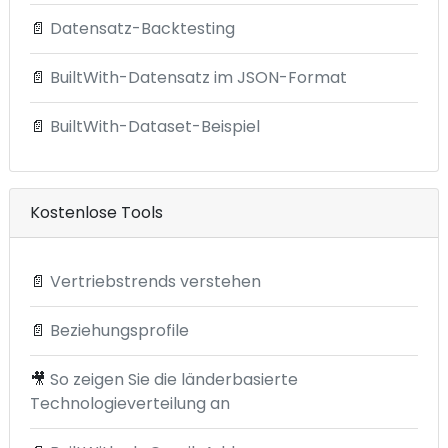
📄
Datensatz-Backtesting
📄
BuiltWith-Datensatz im JSON-Format
📄
BuiltWith-Dataset-Beispiel
Kostenlose Tools
📄
Vertriebstrends verstehen
📄
Beziehungsprofile
🎥
So zeigen Sie die länderbasierte
Technologieverteilung an