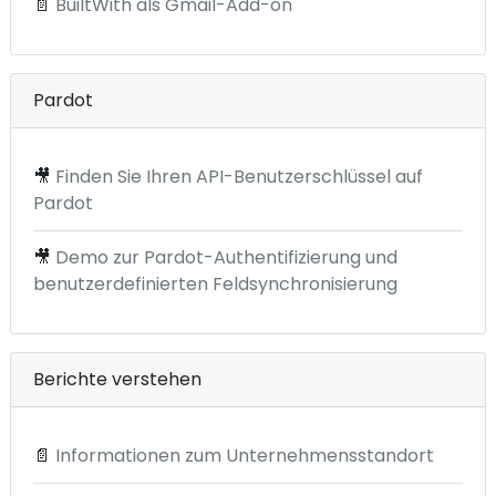
📄
BuiltWith als Gmail-Add-on
Pardot
🎥
Finden Sie Ihren API-Benutzerschlüssel auf
Pardot
🎥
Demo zur Pardot-Authentifizierung und
benutzerdefinierten Feldsynchronisierung
Berichte verstehen
📄
Informationen zum Unternehmensstandort