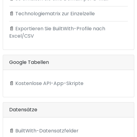
📄
Technologiematrix zur Einzelzelle
📄
Exportieren Sie BuiltWith-Profile nach
Excel/CSV
Google Tabellen
📄
Kostenlose API-App-Skripte
Datensätze
📄
BuiltWith-Datensatzfelder