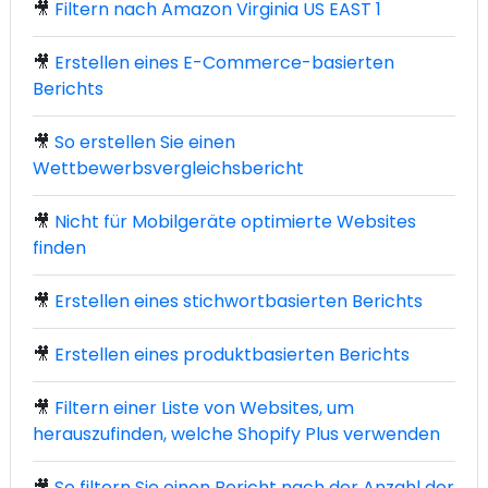
🎥
Filtern nach Amazon Virginia US EAST 1
🎥
Erstellen eines E-Commerce-basierten
Berichts
🎥
So erstellen Sie einen
Wettbewerbsvergleichsbericht
🎥
Nicht für Mobilgeräte optimierte Websites
finden
🎥
Erstellen eines stichwortbasierten Berichts
🎥
Erstellen eines produktbasierten Berichts
🎥
Filtern einer Liste von Websites, um
herauszufinden, welche Shopify Plus verwenden
🎥
So filtern Sie einen Bericht nach der Anzahl der