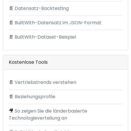
📄
Datensatz-Backtesting
📄
BuiltWith-Datensatz im JSON-Format
📄
BuiltWith-Dataset-Beispiel
Kostenlose Tools
📄
Vertriebstrends verstehen
📄
Beziehungsprofile
🎥
So zeigen Sie die länderbasierte
Technologieverteilung an