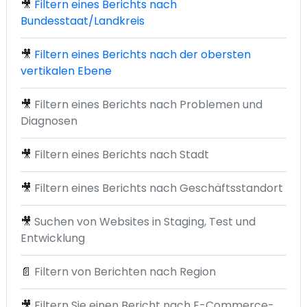
🎥
Filtern eines Berichts nach
Bundesstaat/Landkreis
🎥
Filtern eines Berichts nach der obersten
vertikalen Ebene
🎥
Filtern eines Berichts nach Problemen und
Diagnosen
🎥
Filtern eines Berichts nach Stadt
🎥
Filtern eines Berichts nach Geschäftsstandort
🎥
Suchen von Websites in Staging, Test und
Entwicklung
📄
Filtern von Berichten nach Region
🎥
Filtern Sie einen Bericht nach E-Commerce-