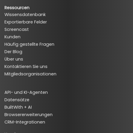
Ressourcen
Wissensdatenbank
Exportierbare Felder
Screencast
Kunden
Häufig gestellte Fragen
Der Blog
Über uns
Kontaktieren Sie uns
Mitgliedsorganisationen
API- und KI-Agenten
Datensätze
BuiltWith + AI
Browsererweiterungen
CRM-Integrationen