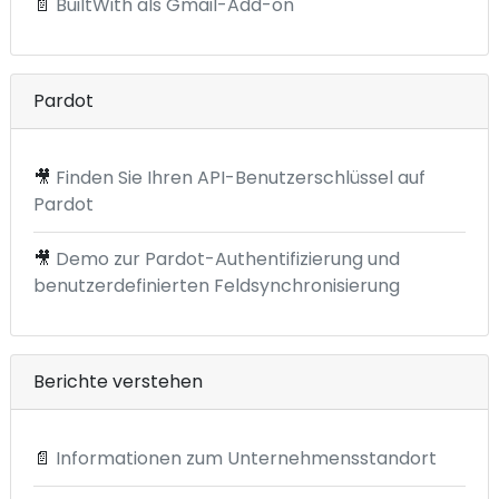
📄
BuiltWith als Gmail-Add-on
Pardot
🎥
Finden Sie Ihren API-Benutzerschlüssel auf
Pardot
🎥
Demo zur Pardot-Authentifizierung und
benutzerdefinierten Feldsynchronisierung
Berichte verstehen
📄
Informationen zum Unternehmensstandort