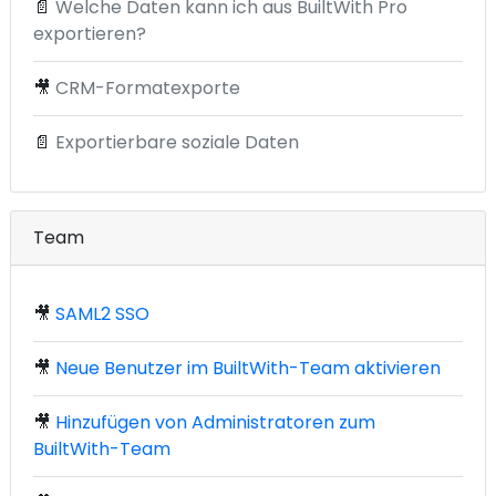
📄
Welche Daten kann ich aus BuiltWith Pro
exportieren?
🎥
CRM-Formatexporte
📄
Exportierbare soziale Daten
Team
🎥
SAML2 SSO
🎥
Neue Benutzer im BuiltWith-Team aktivieren
🎥
Hinzufügen von Administratoren zum
BuiltWith-Team