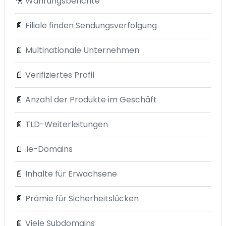
🎥
Währungsberichte
📄
Filiale finden Sendungsverfolgung
📄
Multinationale Unternehmen
📄
Verifiziertes Profil
📄
Anzahl der Produkte im Geschäft
📄
TLD-Weiterleitungen
📄
.ie-Domains
📄
Inhalte für Erwachsene
📄
Prämie für Sicherheitslücken
📄
Viele Subdomains