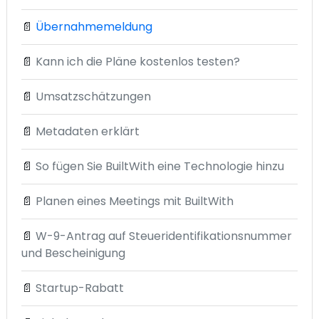
📄
Übernahmemeldung
📄
Kann ich die Pläne kostenlos testen?
📄
Umsatzschätzungen
📄
Metadaten erklärt
📄
So fügen Sie BuiltWith eine Technologie hinzu
📄
Planen eines Meetings mit BuiltWith
📄
W-9-Antrag auf Steueridentifikationsnummer
und Bescheinigung
📄
Startup-Rabatt