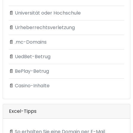
📄
Universität oder Hochschule
📄
Urheberrechtsverletzung
📄
.mc-Domains
📄
UedBet-Betrug
📄
BePlay-Betrug
📄
Casino-Inhalte
Excel-Tipps
📄
So erhalten Sie eine Domain per E-Mail