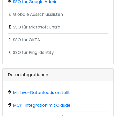
🎥
SSO für Google Admin
📄
Globale Ausschlusslisten
📄
SSO für Microsoft Entra
📄
SSO für OKTA
📄
SSO für Ping Identity
Datenintegrationen
🎥
Mit Live-Datenfeeds erstellt
🎥
MCP-Integration mit Claude