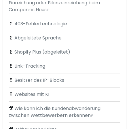
Einreichung oder Bilanzeinreichung beim
Companies House
📄
403-Fehlertechnologie
📄
Abgeleitete Sprache
📄
Shopify Plus (abgeleitet)
📄
Link-Tracking
📄
Besitzer des IP-Blocks
📄
Websites mit KI
🎥
Wie kann ich die Kundenabwanderung
zwischen Wettbewerbern erkennen?