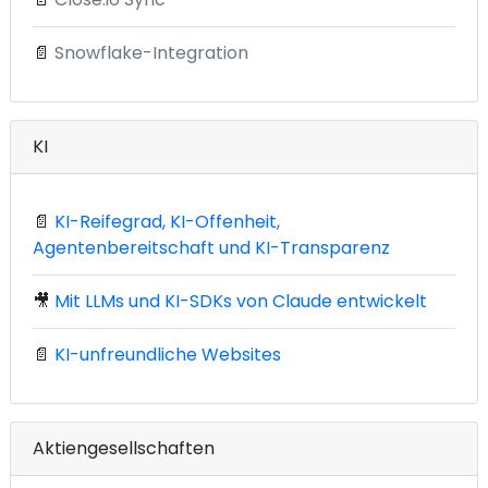
📄
Snowflake-Integration
KI
📄
KI-Reifegrad, KI-Offenheit,
Agentenbereitschaft und KI-Transparenz
🎥
Mit LLMs und KI-SDKs von Claude entwickelt
📄
KI-unfreundliche Websites
Aktiengesellschaften