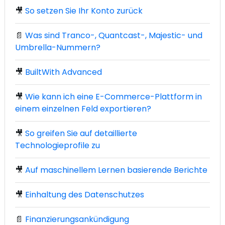
🎥
So setzen Sie Ihr Konto zurück
📄
Was sind Tranco-, Quantcast-, Majestic- und
Umbrella-Nummern?
🎥
BuiltWith Advanced
🎥
Wie kann ich eine E-Commerce-Plattform in
einem einzelnen Feld exportieren?
🎥
So greifen Sie auf detaillierte
Technologieprofile zu
🎥
Auf maschinellem Lernen basierende Berichte
🎥
Einhaltung des Datenschutzes
📄
Finanzierungsankündigung