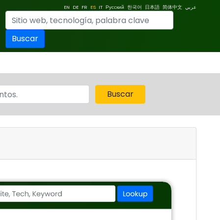
EN
DE
FR
ES
IT
Русский
한국어
日本語
简体中文
عربي
Buscar
Buscar