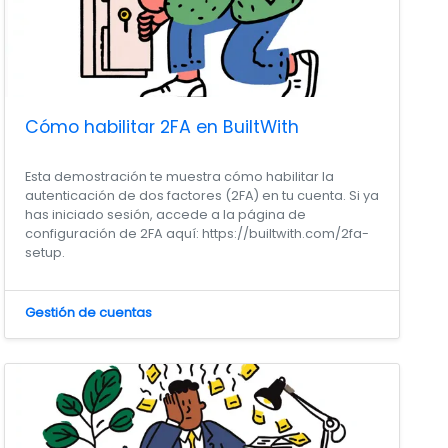
Cómo habilitar 2FA en BuiltWith
Esta demostración te muestra cómo habilitar la
autenticación de dos factores (2FA) en tu cuenta. Si ya
has iniciado sesión, accede a la página de
configuración de 2FA aquí: https://builtwith.com/2fa-
setup.
Gestión de cuentas