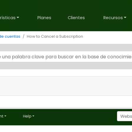
ísticas
Planes
Clientes
Recursos
de cuentas
How to Cancel a Subscription