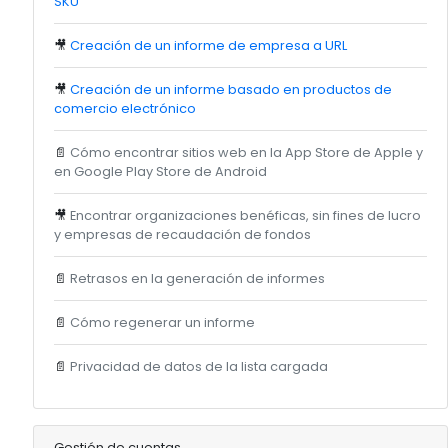
SKU
🎥
Creación de un informe de empresa a URL
🎥
Creación de un informe basado en productos de
comercio electrónico
📄
Cómo encontrar sitios web en la App Store de Apple y
en Google Play Store de Android
🎥
Encontrar organizaciones benéficas, sin fines de lucro
y empresas de recaudación de fondos
📄
Retrasos en la generación de informes
📄
Cómo regenerar un informe
📄
Privacidad de datos de la lista cargada
Gestión de cuentas