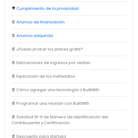
🎥
Cumplimiento de la privacidad
📄
Anuncio de financiación
📄
Anuncio adquirido
📄
¿Puedo probar los planes gratis?
📄
Estimaciones de ingresos por ventas
📄
Explicación de los metadatos
📄
Cómo agregar una tecnología a BuiltWith
📄
Programar una reunión con BuiltWith
📄
Solicitud W-9 de Número de Identificación del
Contribuyente y Certificación
📄
Descuento para startups