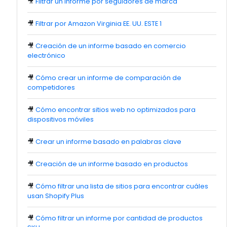
🎥
Filtrar un informe por seguidores de marca
🎥
Filtrar por Amazon Virginia EE. UU. ESTE 1
🎥
Creación de un informe basado en comercio
electrónico
🎥
Cómo crear un informe de comparación de
competidores
🎥
Cómo encontrar sitios web no optimizados para
dispositivos móviles
🎥
Crear un informe basado en palabras clave
🎥
Creación de un informe basado en productos
🎥
Cómo filtrar una lista de sitios para encontrar cuáles
usan Shopify Plus
🎥
Cómo filtrar un informe por cantidad de productos