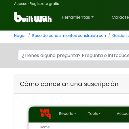
Acceso
·
Regístrate gratis
Herramientas
Caracter
Hogar
Base de conocimientos construida con
Gestión 
Cómo cancelar una suscripción