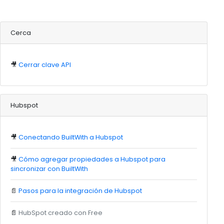
Cerca
🎥
Cerrar clave API
Hubspot
🎥
Conectando BuiltWith a Hubspot
🎥
Cómo agregar propiedades a Hubspot para
sincronizar con BuiltWith
📄
Pasos para la integración de Hubspot
📄
HubSpot creado con Free