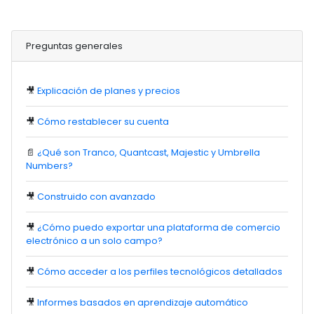
Preguntas generales
🎥
Explicación de planes y precios
🎥
Cómo restablecer su cuenta
📄
¿Qué son Tranco, Quantcast, Majestic y Umbrella
Numbers?
🎥
Construido con avanzado
🎥
¿Cómo puedo exportar una plataforma de comercio
electrónico a un solo campo?
🎥
Cómo acceder a los perfiles tecnológicos detallados
🎥
Informes basados en aprendizaje automático