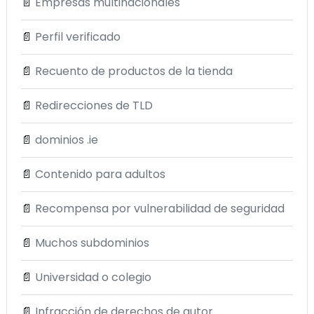
📄
Empresas multinacionales
📄
Perfil verificado
📄
Recuento de productos de la tienda
📄
Redirecciones de TLD
📄
dominios .ie
📄
Contenido para adultos
📄
Recompensa por vulnerabilidad de seguridad
📄
Muchos subdominios
📄
Universidad o colegio
📄
Infracción de derechos de autor