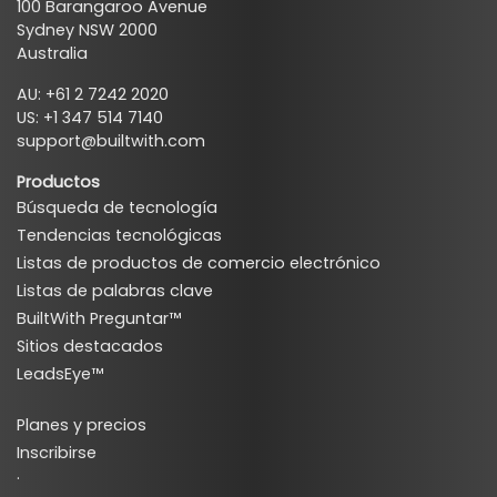
100 Barangaroo Avenue
Sydney NSW 2000
Australia
AU: +61 2 7242 2020
US: +1 347 514 7140
support@builtwith.com
Productos
Búsqueda de tecnología
Tendencias tecnológicas
Listas de productos de comercio electrónico
Listas de palabras clave
BuiltWith Preguntar™
Sitios destacados
LeadsEye™
Planes y precios
Inscribirse
·