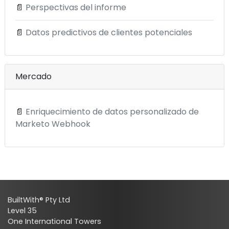
📄
Perspectivas del informe
📄
Datos predictivos de clientes potenciales
Mercado
📄
Enriquecimiento de datos personalizado de
Marketo Webhook
BuiltWith® Pty Ltd
Level 35
One International Towers