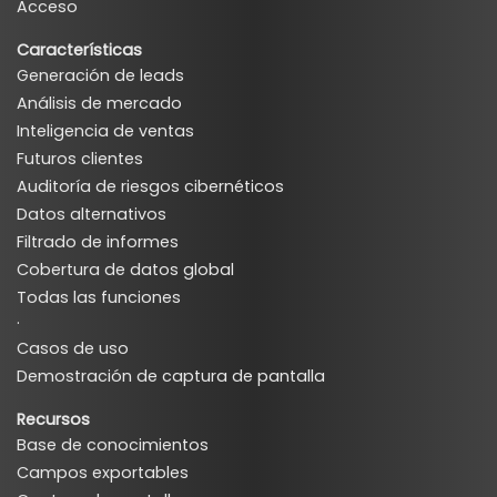
Acceso
Características
Generación de leads
Análisis de mercado
Inteligencia de ventas
Futuros clientes
Auditoría de riesgos cibernéticos
Datos alternativos
Filtrado de informes
Cobertura de datos global
Todas las funciones
·
Casos de uso
Demostración de captura de pantalla
Recursos
Base de conocimientos
Campos exportables