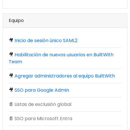
Equipo
🎥
Inicio de sesión único SAML2
🎥
Habilitación de nuevos usuarios en BuiltWith
Team
🎥
Agregar administradores al equipo BuiltWith
🎥
SSO para Google Admin
📄
Listas de exclusión global
📄
SSO para Microsoft Entra