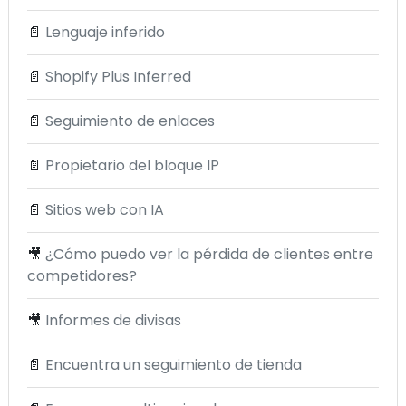
📄
Lenguaje inferido
📄
Shopify Plus Inferred
📄
Seguimiento de enlaces
📄
Propietario del bloque IP
📄
Sitios web con IA
🎥
¿Cómo puedo ver la pérdida de clientes entre
competidores?
🎥
Informes de divisas
📄
Encuentra un seguimiento de tienda