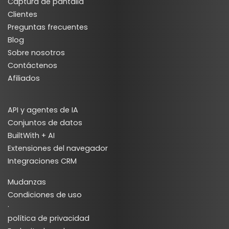
Captura de pantalla
Clientes
Preguntas frecuentes
Blog
Sobre nosotros
Contáctenos
Afiliados
API y agentes de IA
Conjuntos de datos
BuiltWith + AI
Extensiones del navegador
Integraciones CRM
Mudanzas
Condiciones de uso
·
política de privacidad