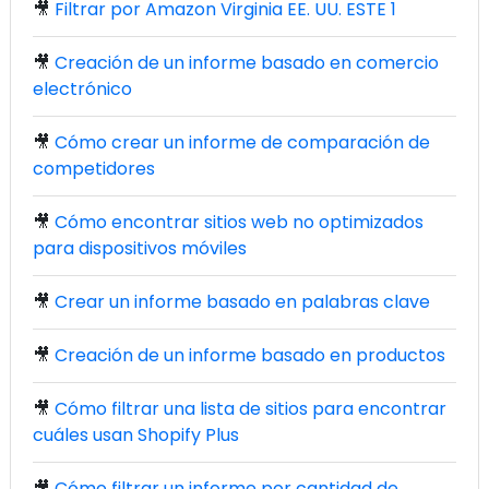
🎥
Filtrar por Amazon Virginia EE. UU. ESTE 1
🎥
Creación de un informe basado en comercio
electrónico
🎥
Cómo crear un informe de comparación de
competidores
🎥
Cómo encontrar sitios web no optimizados
para dispositivos móviles
🎥
Crear un informe basado en palabras clave
🎥
Creación de un informe basado en productos
🎥
Cómo filtrar una lista de sitios para encontrar
cuáles usan Shopify Plus
🎥
Cómo filtrar un informe por cantidad de