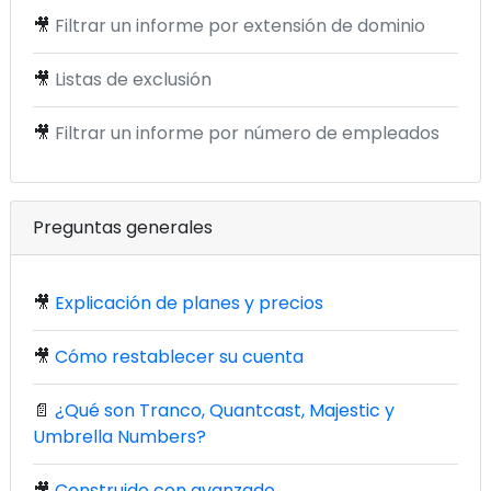
🎥
Filtrar un informe por extensión de dominio
🎥
Listas de exclusión
🎥
Filtrar un informe por número de empleados
Preguntas generales
🎥
Explicación de planes y precios
🎥
Cómo restablecer su cuenta
📄
¿Qué son Tranco, Quantcast, Majestic y
Umbrella Numbers?
🎥
Construido con avanzado