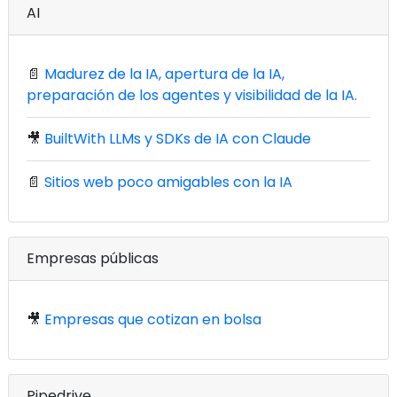
AI
📄
Madurez de la IA, apertura de la IA,
preparación de los agentes y visibilidad de la IA.
🎥
BuiltWith LLMs y SDKs de IA con Claude
📄
Sitios web poco amigables con la IA
Empresas públicas
🎥
Empresas que cotizan en bolsa
Pipedrive