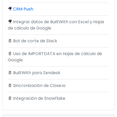
🎥
CRM Push
🎥
Integrar datos de BuiltWith con Excel y Hojas
de cálculo de Google
📄
Bot de corte de Slack
📄
Uso de IMPORTDATA en Hojas de cálculo de
Google
📄
BuiltWith para Zendesk
📄
Sincronización de Close.io
📄
Integración de Snowflake