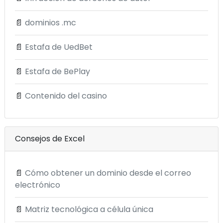
📄
dominios .mc
📄
Estafa de UedBet
📄
Estafa de BePlay
📄
Contenido del casino
Consejos de Excel
📄
Cómo obtener un dominio desde el correo
electrónico
📄
Matriz tecnológica a célula única