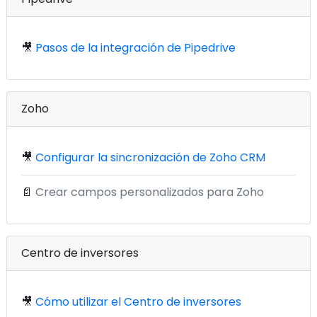
🎥
Pasos de la integración de Pipedrive
Zoho
🎥
Configurar la sincronización de Zoho CRM
📄
Crear campos personalizados para Zoho
Centro de inversores
🎥
Cómo utilizar el Centro de inversores