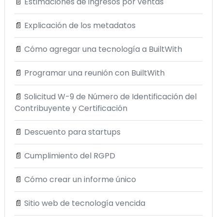
📄
Estimaciones de ingresos por ventas
📄
Explicación de los metadatos
📄
Cómo agregar una tecnología a BuiltWith
📄
Programar una reunión con BuiltWith
📄
Solicitud W-9 de Número de Identificación del
Contribuyente y Certificación
📄
Descuento para startups
📄
Cumplimiento del RGPD
📄
Cómo crear un informe único
📄
Sitio web de tecnología vencida