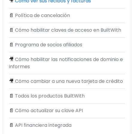
🎥
Cómo ver sus recibos y facturas
📄
Política de cancelación
📄
Cómo habilitar claves de acceso en BuiltWith
📄
Programa de socios afiliados
🎥
Cómo habilitar las notificaciones de dominio e
informes
🎥
Cómo cambiar a una nueva tarjeta de crédito
📄
Todos los productos BuiltWith
📄
Cómo actualizar su clave API
📄
API financiera integrada