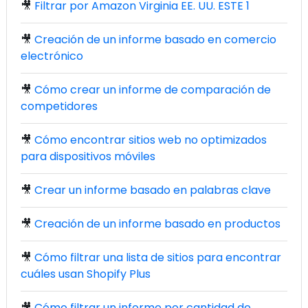
🎥
Filtrar por Amazon Virginia EE. UU. ESTE 1
🎥
Creación de un informe basado en comercio
electrónico
🎥
Cómo crear un informe de comparación de
competidores
🎥
Cómo encontrar sitios web no optimizados
para dispositivos móviles
🎥
Crear un informe basado en palabras clave
🎥
Creación de un informe basado en productos
🎥
Cómo filtrar una lista de sitios para encontrar
cuáles usan Shopify Plus
🎥
Cómo filtrar un informe por cantidad de