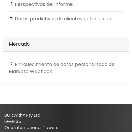
📄
Perspectivas del informe
📄
Datos predictivos de clientes potenciales
Mercado
📄
Enriquecimiento de datos personalizado de
Marketo Webhook
BuiltWith® Pty Ltd
Level 35
One International Towers