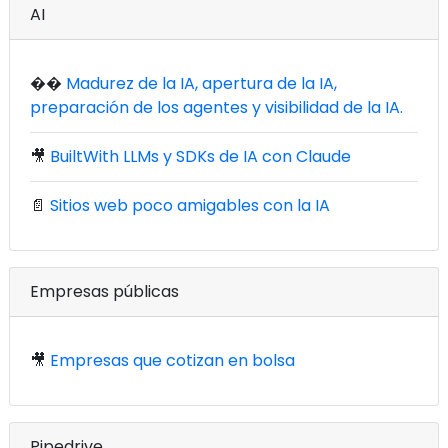
AI
��
Madurez de la IA, apertura de la IA,
preparación de los agentes y visibilidad de la IA.
🎥
BuiltWith LLMs y SDKs de IA con Claude
📄
Sitios web poco amigables con la IA
Empresas públicas
🎥
Empresas que cotizan en bolsa
Pipedrive