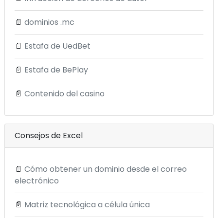
📄
dominios .mc
📄
Estafa de UedBet
📄
Estafa de BePlay
📄
Contenido del casino
Consejos de Excel
📄
Cómo obtener un dominio desde el correo
electrónico
📄
Matriz tecnológica a célula única