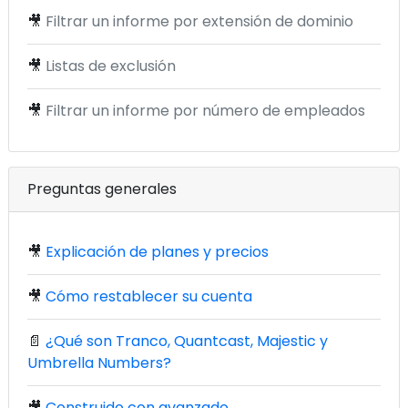
🎥
Filtrar un informe por extensión de dominio
🎥
Listas de exclusión
🎥
Filtrar un informe por número de empleados
Preguntas generales
🎥
Explicación de planes y precios
🎥
Cómo restablecer su cuenta
📄
¿Qué son Tranco, Quantcast, Majestic y
Umbrella Numbers?
🎥
Construido con avanzado