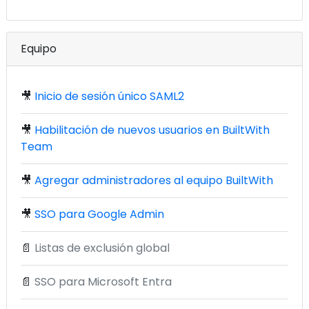
Equipo
🎥
Inicio de sesión único SAML2
🎥
Habilitación de nuevos usuarios en BuiltWith
Team
🎥
Agregar administradores al equipo BuiltWith
🎥
SSO para Google Admin
📄
Listas de exclusión global
📄
SSO para Microsoft Entra