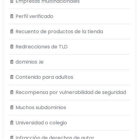
📄
Empresas multinacionales
📄
Perfil verificado
📄
Recuento de productos de la tienda
📄
Redirecciones de TLD
📄
dominios .ie
📄
Contenido para adultos
📄
Recompensa por vulnerabilidad de seguridad
📄
Muchos subdominios
📄
Universidad o colegio
📄
Infracción de derechos de autor