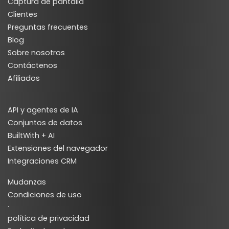
Captura de pantalla
Clientes
Preguntas frecuentes
Blog
Sobre nosotros
Contáctenos
Afiliados
API y agentes de IA
Conjuntos de datos
BuiltWith + AI
Extensiones del navegador
Integraciones CRM
Mudanzas
Condiciones de uso
·
política de privacidad