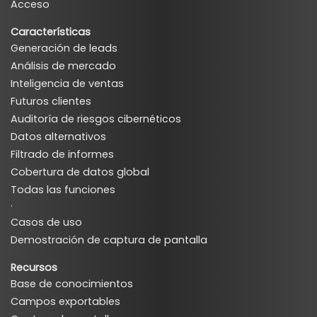
Acceso
Características
Generación de leads
Análisis de mercado
Inteligencia de ventas
Futuros clientes
Auditoría de riesgos cibernéticos
Datos alternativos
Filtrado de informes
Cobertura de datos global
Todas las funciones
·
Casos de uso
Demostración de captura de pantalla
Recursos
Base de conocimientos
Campos exportables