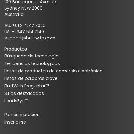
100 Barangaroo Avenue
Sydney NSW 2000
Australia
AU: +61 2 7242 2020
US: +1 347 514 7140
support@builtwith.com
Productos
Búsqueda de tecnología
Tendencias tecnológicas
Listas de productos de comercio electrónico
Listas de palabras clave
BuiltWith Preguntar™
Sitios destacados
LeadsEye™
Planes y precios
Inscribirse
·