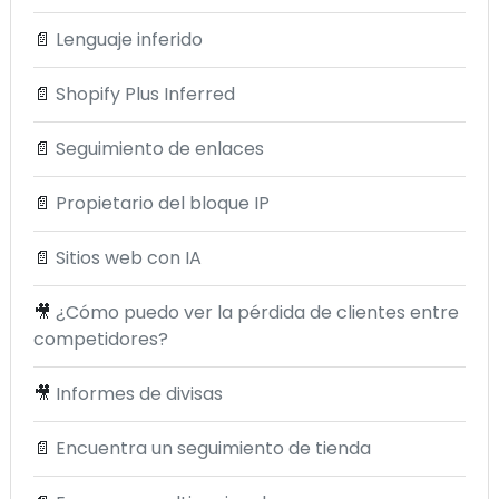
📄
Lenguaje inferido
📄
Shopify Plus Inferred
📄
Seguimiento de enlaces
📄
Propietario del bloque IP
📄
Sitios web con IA
🎥
¿Cómo puedo ver la pérdida de clientes entre
competidores?
🎥
Informes de divisas
📄
Encuentra un seguimiento de tienda