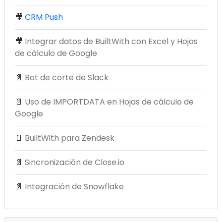
🎥
CRM Push
🎥
Integrar datos de BuiltWith con Excel y Hojas
de cálculo de Google
📄
Bot de corte de Slack
📄
Uso de IMPORTDATA en Hojas de cálculo de
Google
📄
BuiltWith para Zendesk
📄
Sincronización de Close.io
📄
Integración de Snowflake