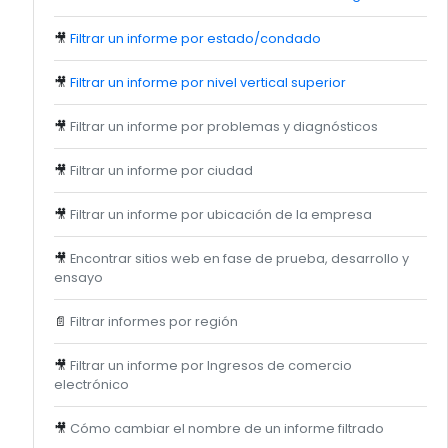
🎥
Filtrar un informe por estado/condado
🎥
Filtrar un informe por nivel vertical superior
🎥
Filtrar un informe por problemas y diagnósticos
🎥
Filtrar un informe por ciudad
🎥
Filtrar un informe por ubicación de la empresa
🎥
Encontrar sitios web en fase de prueba, desarrollo y
ensayo
📄
Filtrar informes por región
🎥
Filtrar un informe por Ingresos de comercio
electrónico
🎥
Cómo cambiar el nombre de un informe filtrado