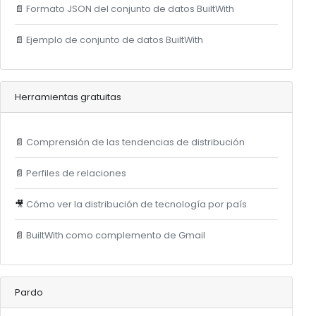
📄
Formato JSON del conjunto de datos BuiltWith
📄
Ejemplo de conjunto de datos BuiltWith
Herramientas gratuitas
📄
Comprensión de las tendencias de distribución
📄
Perfiles de relaciones
🎥
Cómo ver la distribución de tecnología por país
📄
BuiltWith como complemento de Gmail
Pardo