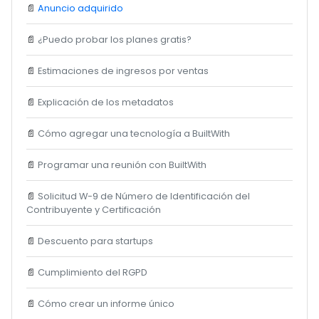
📄
Anuncio adquirido
📄
¿Puedo probar los planes gratis?
📄
Estimaciones de ingresos por ventas
📄
Explicación de los metadatos
📄
Cómo agregar una tecnología a BuiltWith
📄
Programar una reunión con BuiltWith
📄
Solicitud W-9 de Número de Identificación del
Contribuyente y Certificación
📄
Descuento para startups
📄
Cumplimiento del RGPD
📄
Cómo crear un informe único