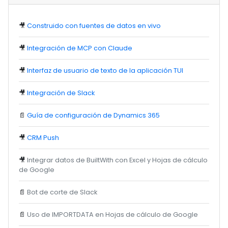
🎥
Construido con fuentes de datos en vivo
🎥
Integración de MCP con Claude
🎥
Interfaz de usuario de texto de la aplicación TUI
🎥
Integración de Slack
📄
Guía de configuración de Dynamics 365
🎥
CRM Push
🎥
Integrar datos de BuiltWith con Excel y Hojas de cálculo
de Google
📄
Bot de corte de Slack
📄
Uso de IMPORTDATA en Hojas de cálculo de Google