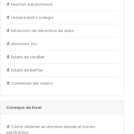
📄
Muchos subdominios
📄
Universidad o colegio
📄
Infracción de derechos de autor
📄
dominios .mc
📄
Estafa de UedBet
📄
Estafa de BePlay
📄
Contenido del casino
Consejos de Excel
📄
Cómo obtener un dominio desde el correo
electrónico