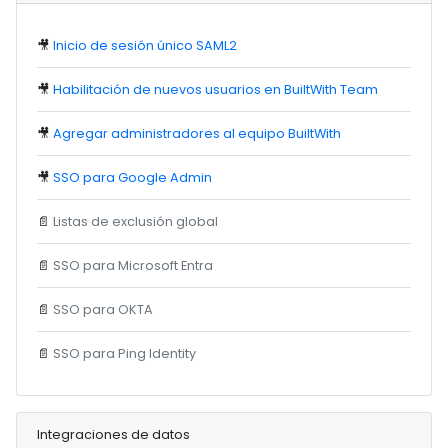
🎥
Inicio de sesión único SAML2
🎥
Habilitación de nuevos usuarios en BuiltWith Team
🎥
Agregar administradores al equipo BuiltWith
🎥
SSO para Google Admin
📄
Listas de exclusión global
📄
SSO para Microsoft Entra
📄
SSO para OKTA
📄
SSO para Ping Identity
Integraciones de datos