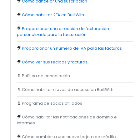
🎥
Cómo cancelar una suscripción
🎥
Cómo habilitar 2FA en BuiltWith
🎥
Proporcionar una dirección de facturación
personalizada para la facturación
🎥
Proporcionar un número de IVA para las facturas
🎥
Cómo ver sus recibos y facturas
📄
Política de cancelación
📄
Cómo habilitar claves de acceso en BuiltWith
📄
Programa de socios afiliados
🎥
Cómo habilitar las notificaciones de dominio e
informes
🎥
Cómo cambiar a una nueva tarjeta de crédito