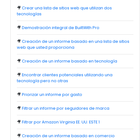
🎥
Crear una lista de sitios web que utilizan dos
tecnologías
🎥
Demostración integral de BuiltWith Pro
🎥
Creación de un informe basado en una lista de sitios
web que usted proporciona
🎥
Creación de un informe basado en tecnología
🎥
Encontrar clientes potenciales utilizando una
tecnología pero no otras
🎥
Priorizar un informe por gasto
🎥
Filtrar un informe por seguidores de marca
🎥
Filtrar por Amazon Virginia EE. UU. ESTE 1
🎥
Creación de un informe basado en comercio