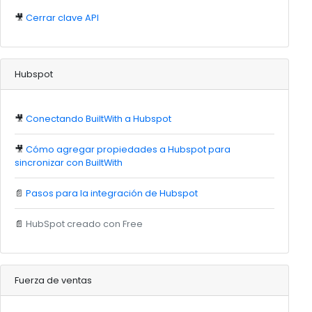
🎥
Cerrar clave API
Hubspot
🎥
Conectando BuiltWith a Hubspot
🎥
Cómo agregar propiedades a Hubspot para
sincronizar con BuiltWith
📄
Pasos para la integración de Hubspot
📄
HubSpot creado con Free
Fuerza de ventas