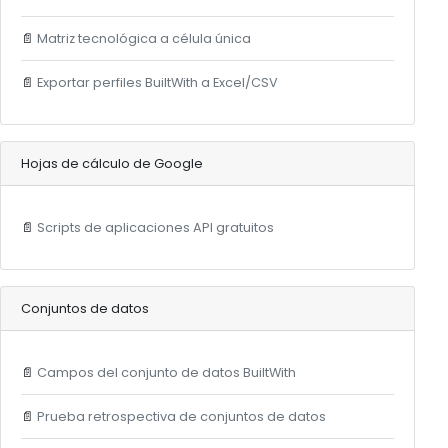
📄
Matriz tecnológica a célula única
📄
Exportar perfiles BuiltWith a Excel/CSV
Hojas de cálculo de Google
📄
Scripts de aplicaciones API gratuitos
Conjuntos de datos
📄
Campos del conjunto de datos BuiltWith
📄
Prueba retrospectiva de conjuntos de datos