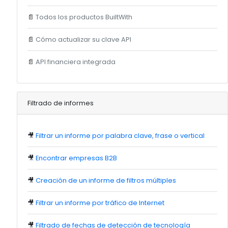
📄
Todos los productos BuiltWith
📄
Cómo actualizar su clave API
📄
API financiera integrada
Filtrado de informes
🎥
Filtrar un informe por palabra clave, frase o vertical
🎥
Encontrar empresas B2B
🎥
Creación de un informe de filtros múltiples
🎥
Filtrar un informe por tráfico de Internet
🎥
Filtrado de fechas de detección de tecnología