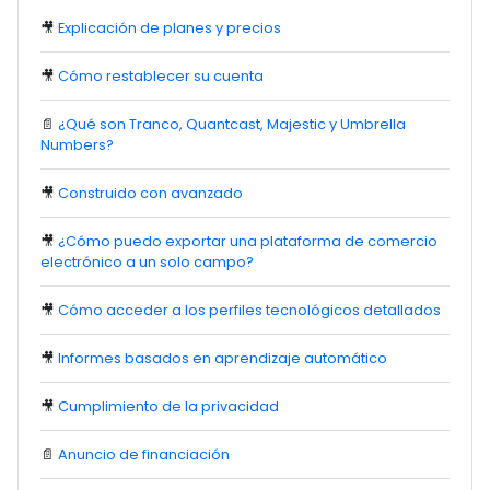
🎥
Explicación de planes y precios
🎥
Cómo restablecer su cuenta
📄
¿Qué son Tranco, Quantcast, Majestic y Umbrella
Numbers?
🎥
Construido con avanzado
🎥
¿Cómo puedo exportar una plataforma de comercio
electrónico a un solo campo?
🎥
Cómo acceder a los perfiles tecnológicos detallados
🎥
Informes basados en aprendizaje automático
🎥
Cumplimiento de la privacidad
📄
Anuncio de financiación