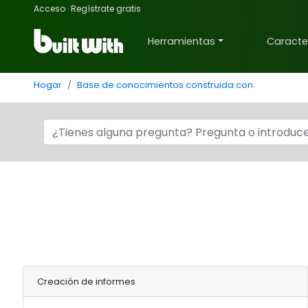
Acceso
·
Regístrate gratis
Herramientas
Caracter
Hogar
Base de conocimientos construida con
Creación de informes