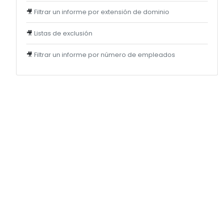
🎥
Filtrar un informe por extensión de dominio
🎥
Listas de exclusión
🎥
Filtrar un informe por número de empleados