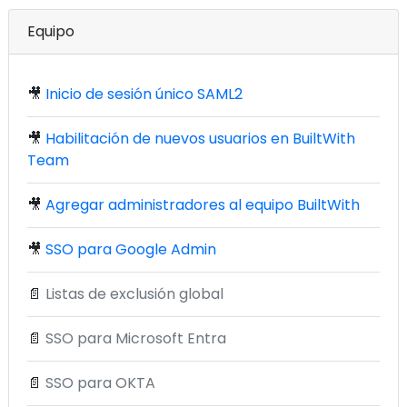
Equipo
🎥
Inicio de sesión único SAML2
🎥
Habilitación de nuevos usuarios en BuiltWith
Team
🎥
Agregar administradores al equipo BuiltWith
🎥
SSO para Google Admin
📄
Listas de exclusión global
📄
SSO para Microsoft Entra
📄
SSO para OKTA