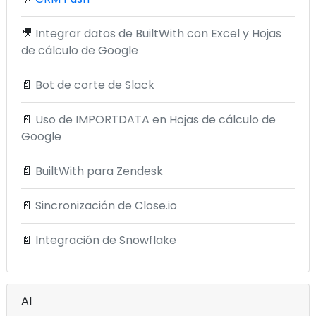
🎥
Integrar datos de BuiltWith con Excel y Hojas
de cálculo de Google
📄
Bot de corte de Slack
📄
Uso de IMPORTDATA en Hojas de cálculo de
Google
📄
BuiltWith para Zendesk
📄
Sincronización de Close.io
📄
Integración de Snowflake
AI