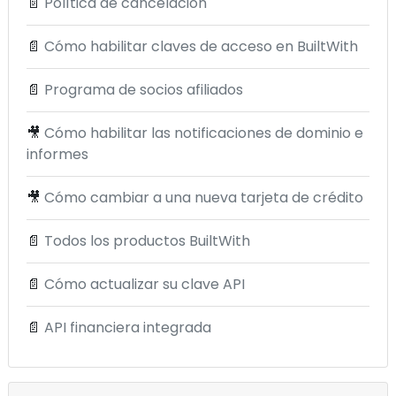
📄
Política de cancelación
📄
Cómo habilitar claves de acceso en BuiltWith
📄
Programa de socios afiliados
🎥
Cómo habilitar las notificaciones de dominio e
informes
🎥
Cómo cambiar a una nueva tarjeta de crédito
📄
Todos los productos BuiltWith
📄
Cómo actualizar su clave API
📄
API financiera integrada