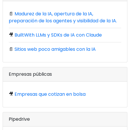
📄
Madurez de la IA, apertura de la IA,
preparación de los agentes y visibilidad de la IA.
🎥
BuiltWith LLMs y SDKs de IA con Claude
📄
Sitios web poco amigables con la IA
Empresas públicas
🎥
Empresas que cotizan en bolsa
Pipedrive