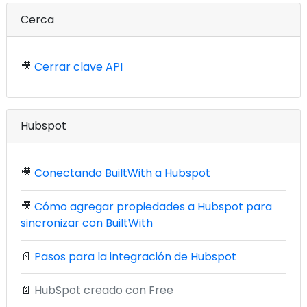
Cerca
🎥
Cerrar clave API
Hubspot
🎥
Conectando BuiltWith a Hubspot
🎥
Cómo agregar propiedades a Hubspot para
sincronizar con BuiltWith
📄
Pasos para la integración de Hubspot
📄
HubSpot creado con Free