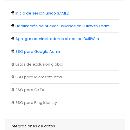
🎥
Inicio de sesión único SAML2
🎥
Habilitación de nuevos usuarios en BuiltWith Team
🎥
Agregar administradores al equipo BuiltWith
🎥
SSO para Google Admin
📄
Listas de exclusión global
📄
SSO para Microsoft Entra
📄
SSO para OKTA
📄
SSO para Ping Identity
Integraciones de datos