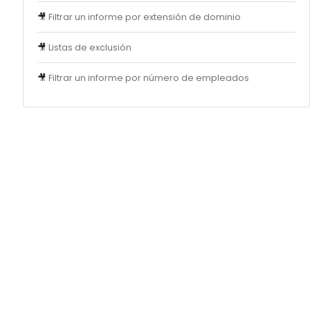
🎥
Filtrar un informe por extensión de dominio
🎥
Listas de exclusión
🎥
Filtrar un informe por número de empleados