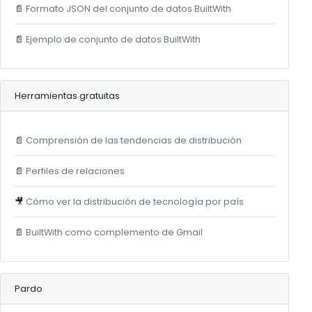
📄
Formato JSON del conjunto de datos BuiltWith
📄
Ejemplo de conjunto de datos BuiltWith
Herramientas gratuitas
📄
Comprensión de las tendencias de distribución
📄
Perfiles de relaciones
🎥
Cómo ver la distribución de tecnología por país
📄
BuiltWith como complemento de Gmail
Pardo