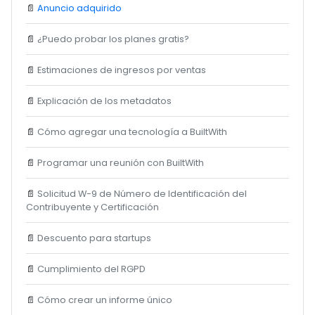
📄
Anuncio adquirido
📄
¿Puedo probar los planes gratis?
📄
Estimaciones de ingresos por ventas
📄
Explicación de los metadatos
📄
Cómo agregar una tecnología a BuiltWith
📄
Programar una reunión con BuiltWith
📄
Solicitud W-9 de Número de Identificación del
Contribuyente y Certificación
📄
Descuento para startups
📄
Cumplimiento del RGPD
📄
Cómo crear un informe único