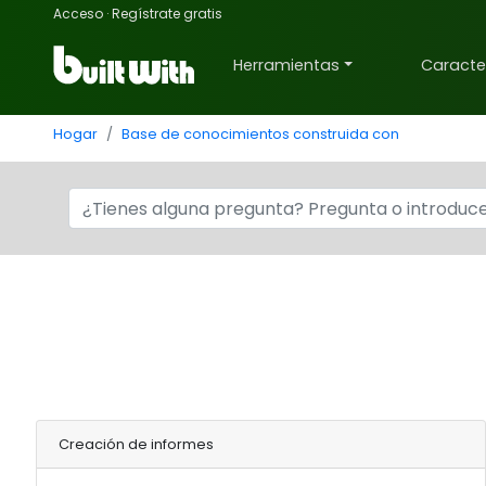
Acceso
·
Regístrate gratis
Herramientas
Caracter
Hogar
Base de conocimientos construida con
Creación de informes