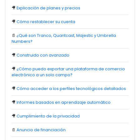
🎥
Explicación de planes y precios
🎥
Cómo restablecer su cuenta
📄
¿Qué son Tranco, Quantcast, Majestic y Umbrella
Numbers?
🎥
Construido con avanzado
🎥
¿Cómo puedo exportar una plataforma de comercio
electrónico a un solo campo?
🎥
Cómo acceder a los perfiles tecnológicos detallados
🎥
Informes basados en aprendizaje automático
🎥
Cumplimiento de la privacidad
📄
Anuncio de financiación