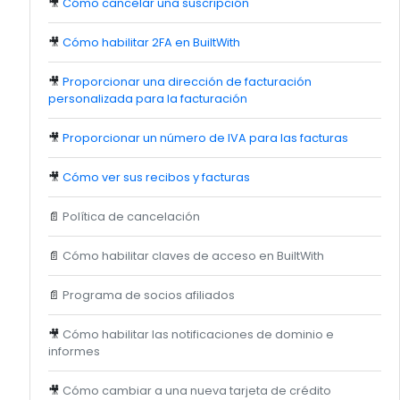
🎥
Cómo cancelar una suscripción
🎥
Cómo habilitar 2FA en BuiltWith
🎥
Proporcionar una dirección de facturación
personalizada para la facturación
🎥
Proporcionar un número de IVA para las facturas
🎥
Cómo ver sus recibos y facturas
📄
Política de cancelación
📄
Cómo habilitar claves de acceso en BuiltWith
📄
Programa de socios afiliados
🎥
Cómo habilitar las notificaciones de dominio e
informes
🎥
Cómo cambiar a una nueva tarjeta de crédito