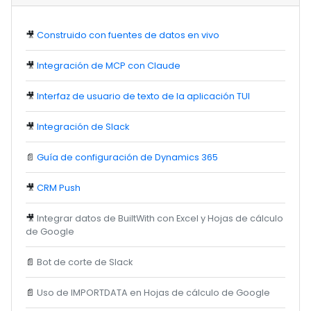
🎥
Construido con fuentes de datos en vivo
🎥
Integración de MCP con Claude
🎥
Interfaz de usuario de texto de la aplicación TUI
🎥
Integración de Slack
📄
Guía de configuración de Dynamics 365
🎥
CRM Push
🎥
Integrar datos de BuiltWith con Excel y Hojas de cálculo
de Google
📄
Bot de corte de Slack
📄
Uso de IMPORTDATA en Hojas de cálculo de Google