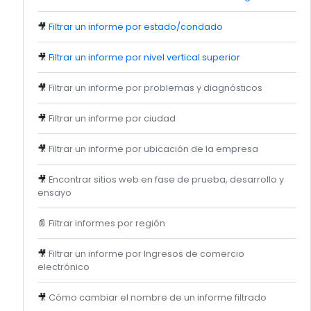
🎥
Filtrar un informe por estado/condado
🎥
Filtrar un informe por nivel vertical superior
🎥
Filtrar un informe por problemas y diagnósticos
🎥
Filtrar un informe por ciudad
🎥
Filtrar un informe por ubicación de la empresa
🎥
Encontrar sitios web en fase de prueba, desarrollo y
ensayo
📄
Filtrar informes por región
🎥
Filtrar un informe por Ingresos de comercio
electrónico
🎥
Cómo cambiar el nombre de un informe filtrado