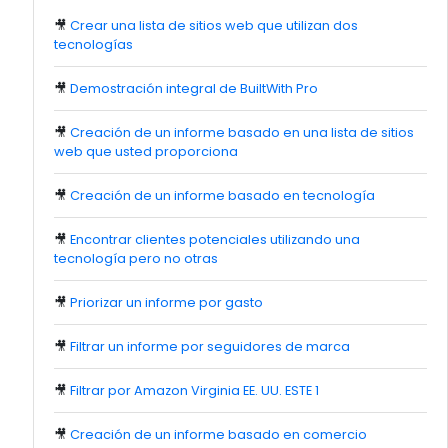
🎥
Crear una lista de sitios web que utilizan dos
tecnologías
🎥
Demostración integral de BuiltWith Pro
🎥
Creación de un informe basado en una lista de sitios
web que usted proporciona
🎥
Creación de un informe basado en tecnología
🎥
Encontrar clientes potenciales utilizando una
tecnología pero no otras
🎥
Priorizar un informe por gasto
🎥
Filtrar un informe por seguidores de marca
🎥
Filtrar por Amazon Virginia EE. UU. ESTE 1
🎥
Creación de un informe basado en comercio