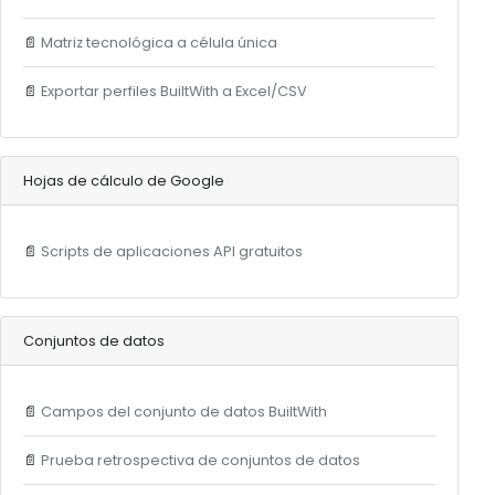
📄
Matriz tecnológica a célula única
📄
Exportar perfiles BuiltWith a Excel/CSV
Hojas de cálculo de Google
📄
Scripts de aplicaciones API gratuitos
Conjuntos de datos
📄
Campos del conjunto de datos BuiltWith
📄
Prueba retrospectiva de conjuntos de datos