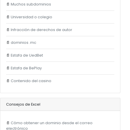
📄
Muchos subdominios
📄
Universidad o colegio
📄
Infracción de derechos de autor
📄
dominios .mc
📄
Estafa de UedBet
📄
Estafa de BePlay
📄
Contenido del casino
Consejos de Excel
📄
Cómo obtener un dominio desde el correo
electrónico