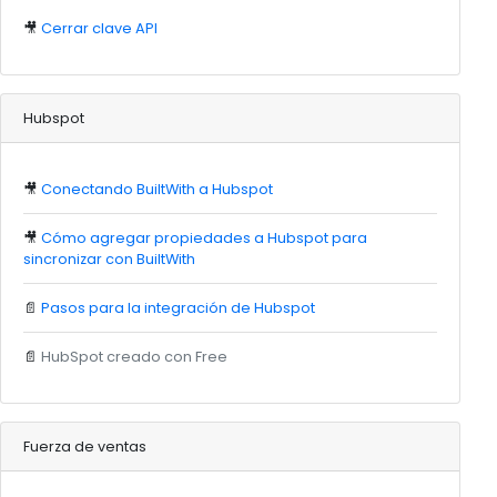
🎥
Cerrar clave API
Hubspot
🎥
Conectando BuiltWith a Hubspot
🎥
Cómo agregar propiedades a Hubspot para
sincronizar con BuiltWith
📄
Pasos para la integración de Hubspot
📄
HubSpot creado con Free
Fuerza de ventas