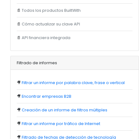
📄
Todos los productos BuiltWith
📄
Cómo actualizar su clave API
📄
API financiera integrada
Filtrado de informes
🎥
Filtrar un informe por palabra clave, frase o vertical
🎥
Encontrar empresas B2B
🎥
Creación de un informe de filtros múltiples
🎥
Filtrar un informe por tráfico de Internet
🎥
Filtrado de fechas de detección de tecnología