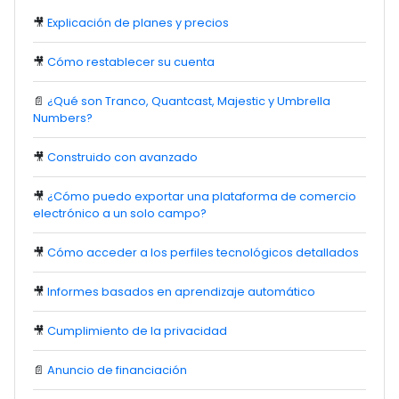
🎥
Explicación de planes y precios
🎥
Cómo restablecer su cuenta
📄
¿Qué son Tranco, Quantcast, Majestic y Umbrella
Numbers?
🎥
Construido con avanzado
🎥
¿Cómo puedo exportar una plataforma de comercio
electrónico a un solo campo?
🎥
Cómo acceder a los perfiles tecnológicos detallados
🎥
Informes basados en aprendizaje automático
🎥
Cumplimiento de la privacidad
📄
Anuncio de financiación