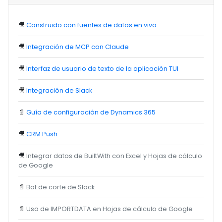
🎥
Construido con fuentes de datos en vivo
🎥
Integración de MCP con Claude
🎥
Interfaz de usuario de texto de la aplicación TUI
🎥
Integración de Slack
📄
Guía de configuración de Dynamics 365
🎥
CRM Push
🎥
Integrar datos de BuiltWith con Excel y Hojas de cálculo
de Google
📄
Bot de corte de Slack
📄
Uso de IMPORTDATA en Hojas de cálculo de Google