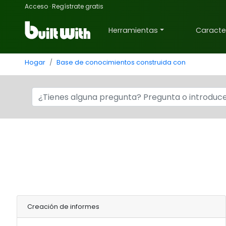
Acceso
·
Regístrate gratis
Herramientas
Caracter
Hogar
Base de conocimientos construida con
Creación de informes