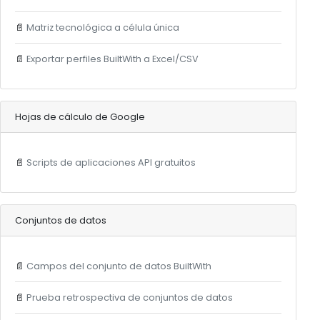
📄
Matriz tecnológica a célula única
📄
Exportar perfiles BuiltWith a Excel/CSV
Hojas de cálculo de Google
📄
Scripts de aplicaciones API gratuitos
Conjuntos de datos
📄
Campos del conjunto de datos BuiltWith
📄
Prueba retrospectiva de conjuntos de datos