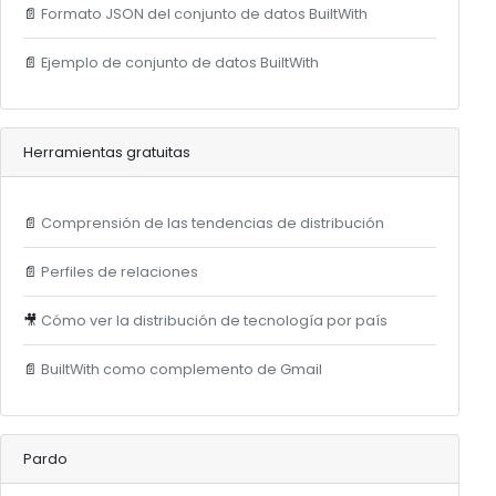
📄
Formato JSON del conjunto de datos BuiltWith
📄
Ejemplo de conjunto de datos BuiltWith
Herramientas gratuitas
📄
Comprensión de las tendencias de distribución
📄
Perfiles de relaciones
🎥
Cómo ver la distribución de tecnología por país
📄
BuiltWith como complemento de Gmail
Pardo