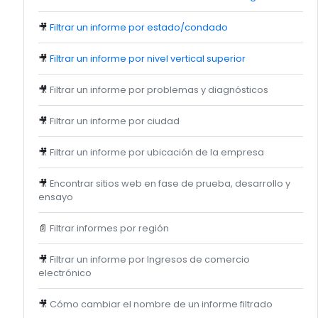
🎥
Filtrar un informe por estado/condado
🎥
Filtrar un informe por nivel vertical superior
🎥
Filtrar un informe por problemas y diagnósticos
🎥
Filtrar un informe por ciudad
🎥
Filtrar un informe por ubicación de la empresa
🎥
Encontrar sitios web en fase de prueba, desarrollo y
ensayo
📄
Filtrar informes por región
🎥
Filtrar un informe por Ingresos de comercio
electrónico
🎥
Cómo cambiar el nombre de un informe filtrado