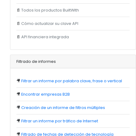
📄
Todos los productos BuiltWith
📄
Cómo actualizar su clave API
📄
API financiera integrada
Filtrado de informes
🎥
Filtrar un informe por palabra clave, frase o vertical
🎥
Encontrar empresas B2B
🎥
Creación de un informe de filtros múltiples
🎥
Filtrar un informe por tráfico de Internet
🎥
Filtrado de fechas de detección de tecnología