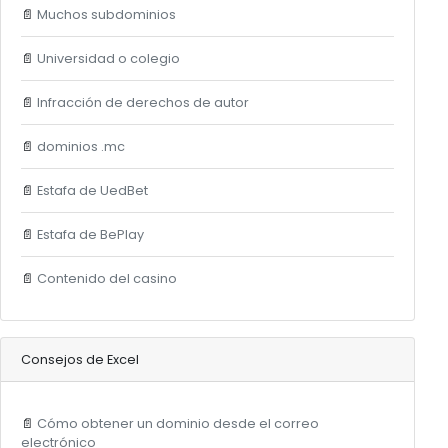
📄
Muchos subdominios
📄
Universidad o colegio
📄
Infracción de derechos de autor
📄
dominios .mc
📄
Estafa de UedBet
📄
Estafa de BePlay
📄
Contenido del casino
Consejos de Excel
📄
Cómo obtener un dominio desde el correo
electrónico