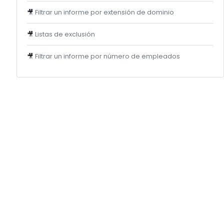
🎥
Filtrar un informe por extensión de dominio
🎥
Listas de exclusión
🎥
Filtrar un informe por número de empleados