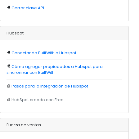
🎥
Cerrar clave API
Hubspot
🎥
Conectando BuiltWith a Hubspot
🎥
Cómo agregar propiedades a Hubspot para
sincronizar con BuiltWith
📄
Pasos para la integración de Hubspot
📄
HubSpot creado con Free
Fuerza de ventas