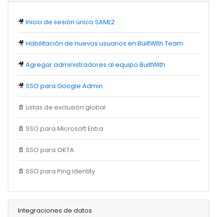
🎥
Inicio de sesión único SAML2
🎥
Habilitación de nuevos usuarios en BuiltWith Team
🎥
Agregar administradores al equipo BuiltWith
🎥
SSO para Google Admin
📄
Listas de exclusión global
📄
SSO para Microsoft Entra
📄
SSO para OKTA
📄
SSO para Ping Identity
Integraciones de datos