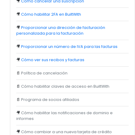
🎥
Cómo cancelar una suscripción
🎥
Cómo habilitar 2FA en BuiltWith
🎥
Proporcionar una dirección de facturación
personalizada para la facturación
🎥
Proporcionar un número de IVA para las facturas
🎥
Cómo ver sus recibos y facturas
📄
Política de cancelación
📄
Cómo habilitar claves de acceso en BuiltWith
📄
Programa de socios afiliados
🎥
Cómo habilitar las notificaciones de dominio e
informes
🎥
Cómo cambiar a una nueva tarjeta de crédito