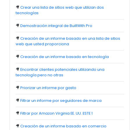
🎥
Crear una lista de sitios web que utilizan dos
tecnologías
🎥
Demostración integral de BuiltWith Pro
🎥
Creación de un informe basado en una lista de sitios
web que usted proporciona
🎥
Creación de un informe basado en tecnología
🎥
Encontrar clientes potenciales utilizando una
tecnología pero no otras
🎥
Priorizar un informe por gasto
🎥
Filtrar un informe por seguidores de marca
🎥
Filtrar por Amazon Virginia EE. UU. ESTE 1
🎥
Creación de un informe basado en comercio