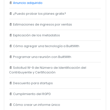
📄
Anuncio adquirido
📄
¿Puedo probar los planes gratis?
📄
Estimaciones de ingresos por ventas
📄
Explicación de los metadatos
📄
Cómo agregar una tecnología a BuiltWith
📄
Programar una reunión con BuiltWith
📄
Solicitud W-9 de Número de Identificación del
Contribuyente y Certificación
📄
Descuento para startups
📄
Cumplimiento del RGPD
📄
Cómo crear un informe único