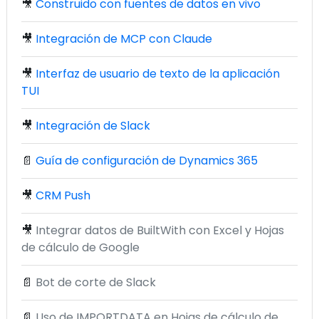
🎥
Construido con fuentes de datos en vivo
🎥
Integración de MCP con Claude
🎥
Interfaz de usuario de texto de la aplicación
TUI
🎥
Integración de Slack
📄
Guía de configuración de Dynamics 365
🎥
CRM Push
🎥
Integrar datos de BuiltWith con Excel y Hojas
de cálculo de Google
📄
Bot de corte de Slack
📄
Uso de IMPORTDATA en Hojas de cálculo de