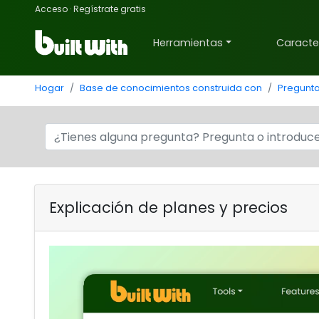
Acceso
·
Regístrate gratis
Herramientas
Caracter
Hogar
Base de conocimientos construida con
Pregunt
Explicación de planes y precios