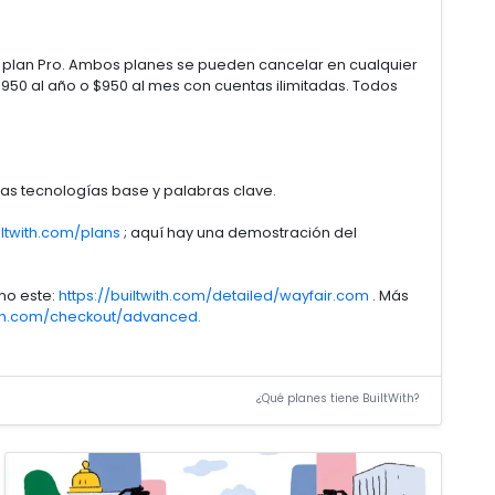
 el plan Pro. Ambos planes se pueden cancelar en cualquier
950 al año o $950 al mes con cuentas ilimitadas. Todos
as tecnologías base y palabras clave.
iltwith.com/plans
; aquí hay una demostración del
mo este:
https://builtwith.com/detailed/wayfair.com
. Más
with.com/checkout/advanced.
¿Qué planes tiene BuiltWith?