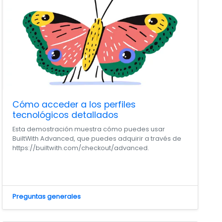
Cómo acceder a los perfiles
tecnológicos detallados
Esta demostración muestra cómo puedes usar
BuiltWith Advanced, que puedes adquirir a través de
https://builtwith.com/checkout/advanced.
Preguntas generales