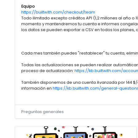
Equipo
https://builtwith.com/checkout/team
Todo ilimitado excepto créditos API (1,2 millones al año 
momento y mantendremos tu cuenta e informes congelados s
los datos se pueden exportar a CSV en todos los planes, as
Cada mes también puedes "restablecer" tu cuenta, elimi
Todas las actualizaciones se pueden realizar automática
proceso de actualización:
https://kb.builtwith.com/ac
También disponemos de una cuenta Avanzada por 144 $/a
información en
https://kb.builtwith.com/general-questio
Preguntas generales