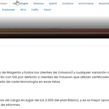
s de Magento y todos los clientes de Volusion) y cualquier variación 
 con SSL por defecto o clientes de Volusion que utilizan certifica
do de cada tecnología en esas listas.
isis de carga en lugar de los 2.000 del plan Básico, y es la mejor op
 de informes.