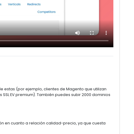
de estas (por ejemplo, clientes de Magento que utilizan
dos SSL EV premium). También puedes subir 2000 dominios
ción en cuanto a relación calidad-precio, ya que cuesta