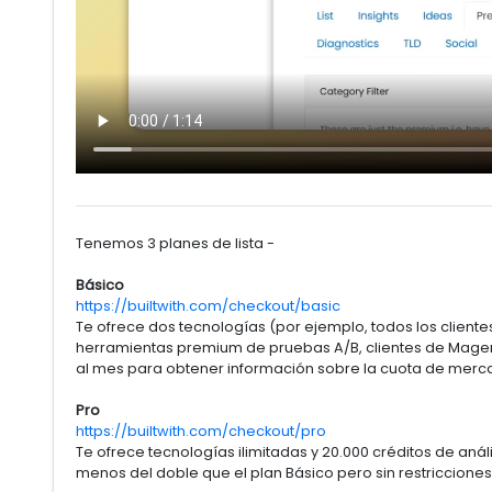
Tenemos 3 planes de lista -
Básico
https://builtwith.com/checkout/basic
Te ofrece dos tecnologías (por ejemplo, todos los cliente
herramientas premium de pruebas A/B, clientes de Magento
al mes para obtener información sobre la cuota de merca
Pro
https://builtwith.com/checkout/pro
Te ofrece tecnologías ilimitadas y 20.000 créditos de anál
menos del doble que el plan Básico pero sin restricciones