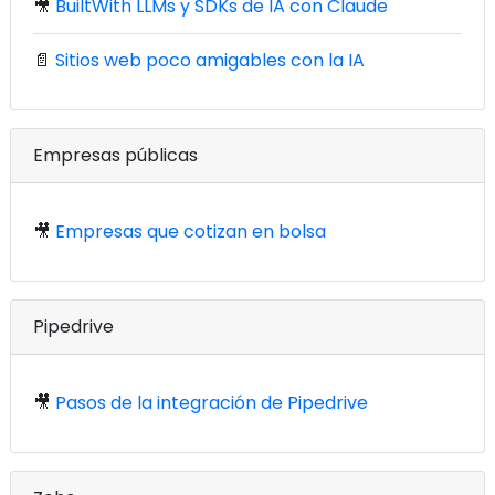
🎥
BuiltWith LLMs y SDKs de IA con Claude
📄
Sitios web poco amigables con la IA
Empresas públicas
🎥
Empresas que cotizan en bolsa
Pipedrive
🎥
Pasos de la integración de Pipedrive