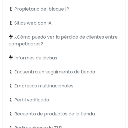
📄
Propietario del bloque IP
📄
Sitios web con IA
🎥
¿Cómo puedo ver la pérdida de clientes entre
competidores?
🎥
Informes de divisas
📄
Encuentra un seguimiento de tienda
📄
Empresas multinacionales
📄
Perfil verificado
📄
Recuento de productos de la tienda
📄
Redirecciones de TLD