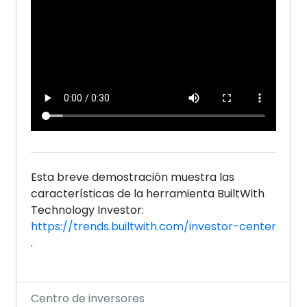
Esta breve demostración muestra las
características de la herramienta BuiltWith
Technology Investor:
https://trends.builtwith.com/investor-center
.
Centro de inversores