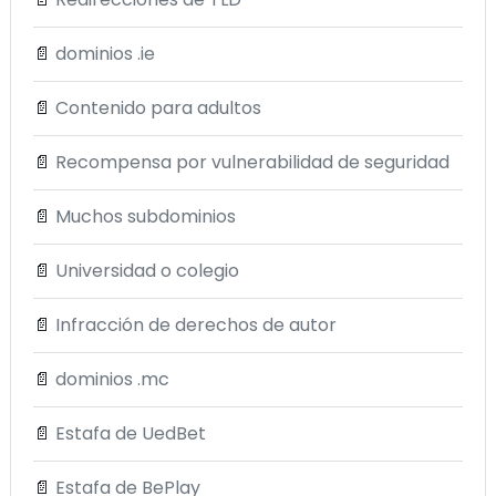
📄
dominios .ie
📄
Contenido para adultos
📄
Recompensa por vulnerabilidad de seguridad
📄
Muchos subdominios
📄
Universidad o colegio
📄
Infracción de derechos de autor
📄
dominios .mc
📄
Estafa de UedBet
📄
Estafa de BePlay