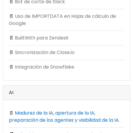
📄
Bot de corte de Slack
📄
Uso de IMPORTDATA en Hojas de cálculo de
Google
📄
BuiltWith para Zendesk
📄
Sincronización de Close.io
📄
Integración de Snowflake
AI
📄
Madurez de la IA, apertura de la IA,
preparación de los agentes y visibilidad de la IA.