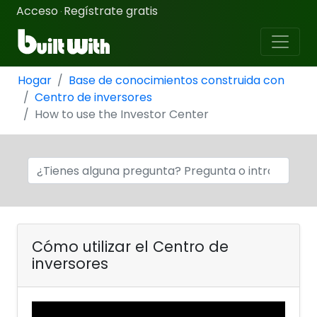
Acceso
Regístrate gratis
·
Hogar
Base de conocimientos construida con
Centro de inversores
How to use the Investor Center
Cómo utilizar el Centro de
inversores