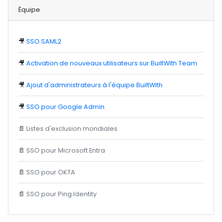
Équipe
🎥
SSO SAML2
🎥
Activation de nouveaux utilisateurs sur BuiltWith Team
🎥
Ajout d'administrateurs à l'équipe BuiltWith
🎥
SSO pour Google Admin
📄
Listes d'exclusion mondiales
📄
SSO pour Microsoft Entra
📄
SSO pour OKTA
📄
SSO pour Ping Identity