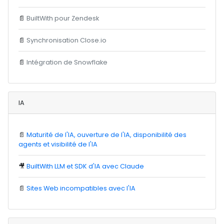
📄
BuiltWith pour Zendesk
📄
Synchronisation Close.io
📄
Intégration de Snowflake
IA
📄
Maturité de l'IA, ouverture de l'IA, disponibilité des
agents et visibilité de l'IA
🎥
BuiltWith LLM et SDK d'IA avec Claude
📄
Sites Web incompatibles avec l'IA