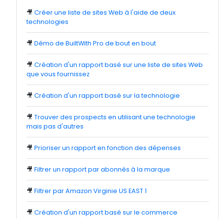
🎥
Créer une liste de sites Web à l'aide de deux
technologies
🎥
Démo de BuiltWith Pro de bout en bout
🎥
Création d'un rapport basé sur une liste de sites Web
que vous fournissez
🎥
Création d'un rapport basé sur la technologie
🎥
Trouver des prospects en utilisant une technologie
mais pas d'autres
🎥
Prioriser un rapport en fonction des dépenses
🎥
Filtrer un rapport par abonnés à la marque
🎥
Filtrer par Amazon Virginie US EAST 1
🎥
Création d'un rapport basé sur le commerce