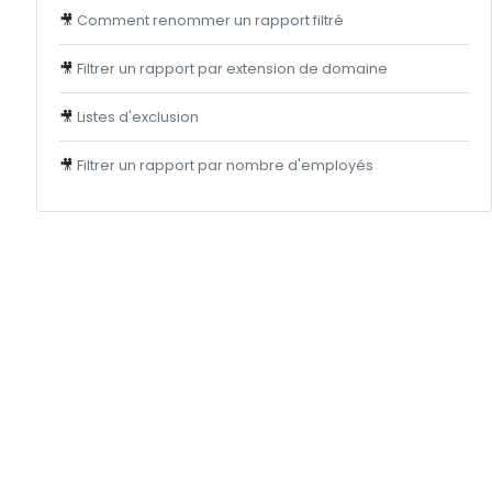
🎥
Comment renommer un rapport filtré
🎥
Filtrer un rapport par extension de domaine
🎥
Listes d'exclusion
🎥
Filtrer un rapport par nombre d'employés