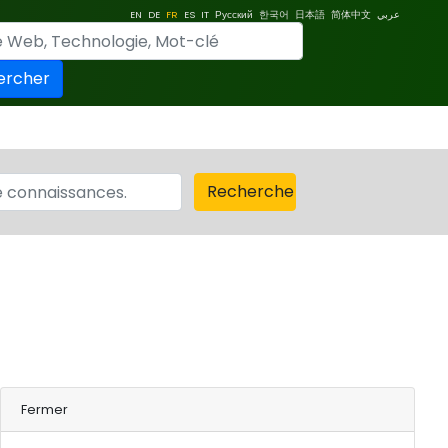
EN
DE
FR
ES
IT
Русский
한국어
日本語
简体中文
عربي
ercher
Recherche
Fermer