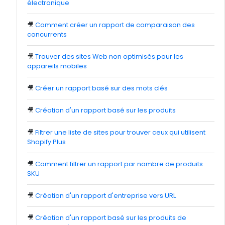
électronique
🎥
Comment créer un rapport de comparaison des
concurrents
🎥
Trouver des sites Web non optimisés pour les
appareils mobiles
🎥
Créer un rapport basé sur des mots clés
🎥
Création d'un rapport basé sur les produits
🎥
Filtrer une liste de sites pour trouver ceux qui utilisent
Shopify Plus
🎥
Comment filtrer un rapport par nombre de produits
SKU
🎥
Création d'un rapport d'entreprise vers URL
🎥
Création d'un rapport basé sur les produits de