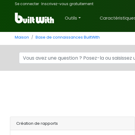
Se connecter
·
Inscrivez-vous gratuitement
Outils
Caractéristique
Maison
Base de connaissances BuiltWith
Création de rapports