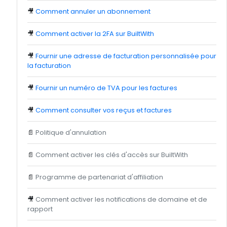
🎥
Comment annuler un abonnement
🎥
Comment activer la 2FA sur BuiltWith
🎥
Fournir une adresse de facturation personnalisée pour
la facturation
🎥
Fournir un numéro de TVA pour les factures
🎥
Comment consulter vos reçus et factures
📄
Politique d'annulation
📄
Comment activer les clés d'accès sur BuiltWith
📄
Programme de partenariat d'affiliation
🎥
Comment activer les notifications de domaine et de
rapport