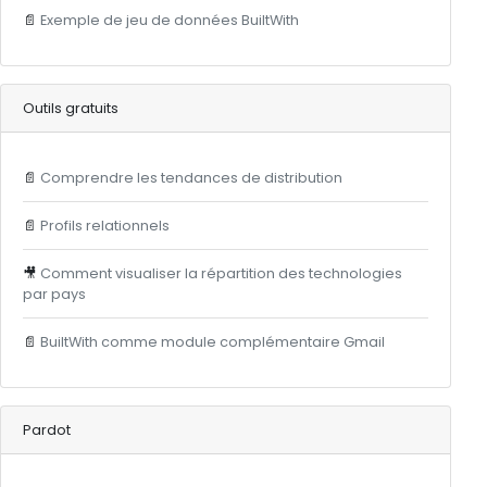
📄
Exemple de jeu de données BuiltWith
Outils gratuits
📄
Comprendre les tendances de distribution
📄
Profils relationnels
🎥
Comment visualiser la répartition des technologies
par pays
📄
BuiltWith comme module complémentaire Gmail
Pardot