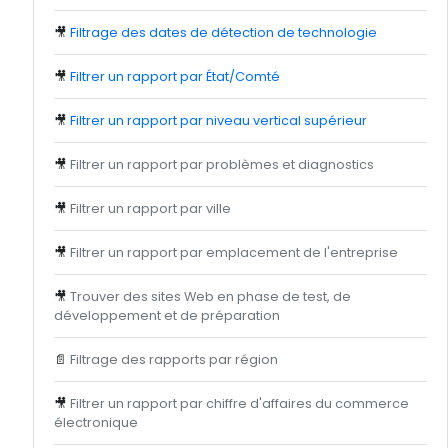
🎥
Filtrage des dates de détection de technologie
🎥
Filtrer un rapport par État/Comté
🎥
Filtrer un rapport par niveau vertical supérieur
🎥
Filtrer un rapport par problèmes et diagnostics
🎥
Filtrer un rapport par ville
🎥
Filtrer un rapport par emplacement de l'entreprise
🎥
Trouver des sites Web en phase de test, de
développement et de préparation
📄
Filtrage des rapports par région
🎥
Filtrer un rapport par chiffre d'affaires du commerce
électronique