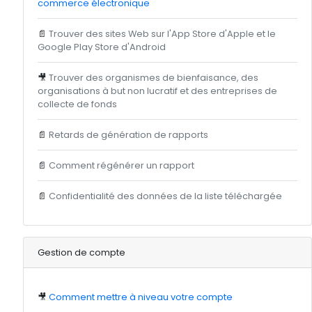
commerce électronique
📄
Trouver des sites Web sur l'App Store d'Apple et le
Google Play Store d'Android
🎥
Trouver des organismes de bienfaisance, des
organisations à but non lucratif et des entreprises de
collecte de fonds
📄
Retards de génération de rapports
📄
Comment régénérer un rapport
📄
Confidentialité des données de la liste téléchargée
Gestion de compte
🎥
Comment mettre à niveau votre compte