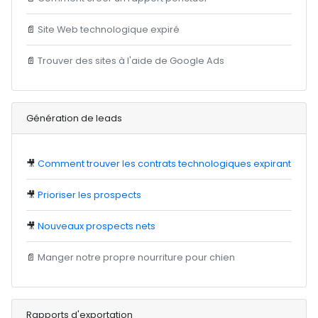
📄
Site Web technologique expiré
📄
Trouver des sites à l'aide de Google Ads
Génération de leads
🎥
Comment trouver les contrats technologiques expirant
🎥
Prioriser les prospects
🎥
Nouveaux prospects nets
📄
Manger notre propre nourriture pour chien
Rapports d'exportation