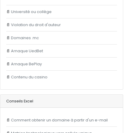
📄
Université ou collège
📄
Violation du droit d'auteur
📄
Domaines .mc
📄
Arnaque UedBet
📄
Arnaque BePlay
📄
Contenu du casino
Conseils Excel
📄
Comment obtenir un domaine à partir d'un e-mail