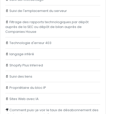
📄
Suivi de l'emplacement du serveur
📄
Filtrage des rapports technologiques par dépôt
auprès de la SEC ou dépôt de bilan auprès de
Companies House
📄
Technologie d'erreur 403
📄
langage inféré
📄
Shopify Plus Inferred
📄
Suivi des liens
📄
Propriétaire du bloc IP
📄
Sites Web avec IA
🎥
Comment puis-je voir le taux de désabonnement des