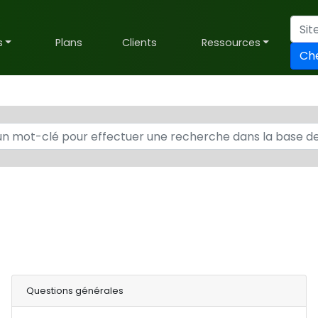
s
Plans
Clients
Ressources
Ch
Questions générales