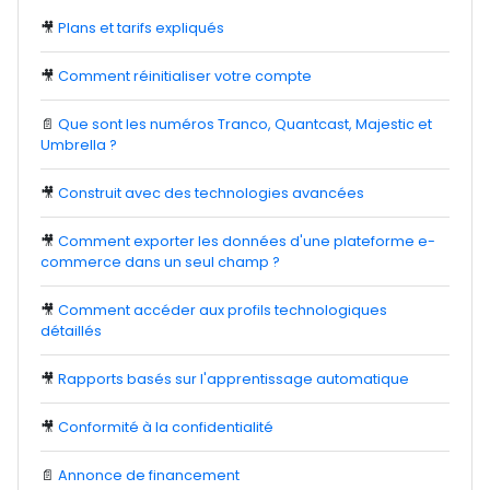
🎥
Plans et tarifs expliqués
🎥
Comment réinitialiser votre compte
📄
Que sont les numéros Tranco, Quantcast, Majestic et
Umbrella ?
🎥
Construit avec des technologies avancées
🎥
Comment exporter les données d'une plateforme e-
commerce dans un seul champ ?
🎥
Comment accéder aux profils technologiques
détaillés
🎥
Rapports basés sur l'apprentissage automatique
🎥
Conformité à la confidentialité
📄
Annonce de financement