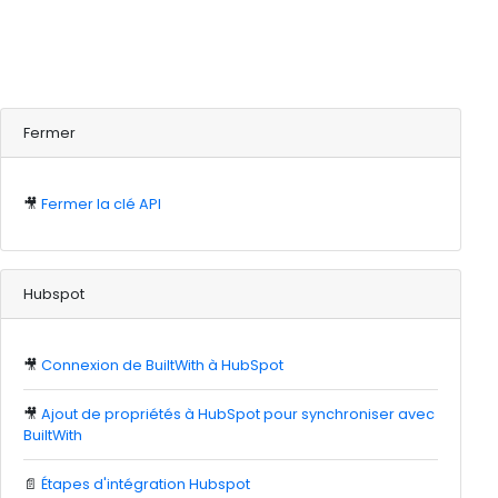
Fermer
🎥
Fermer la clé API
Hubspot
🎥
Connexion de BuiltWith à HubSpot
🎥
Ajout de propriétés à HubSpot pour synchroniser avec
BuiltWith
📄
Étapes d'intégration Hubspot