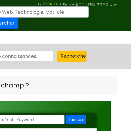
EN
DE
FR
ES
IT
Русский
한국어
日本語
简体中文
عربي
ercher
Recherche
l champ ?