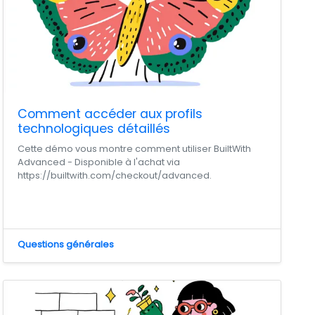
Comment accéder aux profils
technologiques détaillés
Cette démo vous montre comment utiliser BuiltWith
Advanced - Disponible à l'achat via
https://builtwith.com/checkout/advanced.
Questions générales