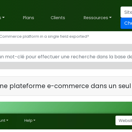
s
Plans
Clients
Ressources
Ch
Commerce platform in a single field exported?
une plateforme e-commerce dans un seu