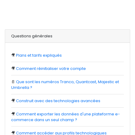
Questions générales
🎥
Plans et tarifs expliqués
🎥
Comment réinitialiser votre compte
📄
Que sont les numéros Tranco, Quantcast, Majestic et
Umbrella ?
🎥
Construit avec des technologies avancées
🎥
Comment exporter les données d'une plateforme e-
commerce dans un seul champ ?
🎥
Comment accéder aux profils technologiques