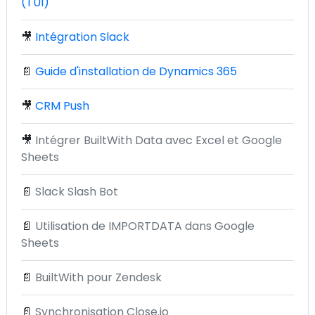
(TUI)
🎥
Intégration Slack
📄
Guide d'installation de Dynamics 365
🎥
CRM Push
🎥
Intégrer BuiltWith Data avec Excel et Google
Sheets
📄
Slack Slash Bot
📄
Utilisation de IMPORTDATA dans Google
Sheets
📄
BuiltWith pour Zendesk
📄
Synchronisation Close.io