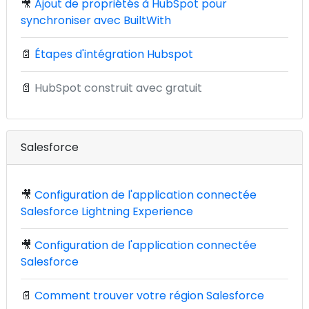
🎥
Ajout de propriétés à HubSpot pour
synchroniser avec BuiltWith
📄
Étapes d'intégration Hubspot
📄
HubSpot construit avec gratuit
Salesforce
🎥
Configuration de l'application connectée
Salesforce Lightning Experience
🎥
Configuration de l'application connectée
Salesforce
📄
Comment trouver votre région Salesforce