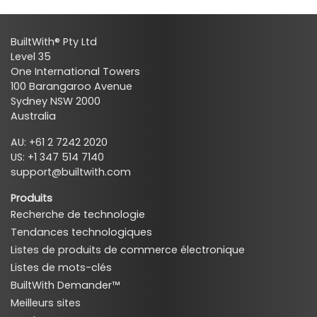
BuiltWith® Pty Ltd
Level 35
One International Towers
100 Barangaroo Avenue
Sydney NSW 2000
Australia
AU: +61 2 7242 2020
US: +1 347 514 7140
support@builtwith.com
Produits
Recherche de technologie
Tendances technologiques
Listes de produits de commerce électronique
Listes de mots-clés
BuiltWith Demander™
Meilleurs sites