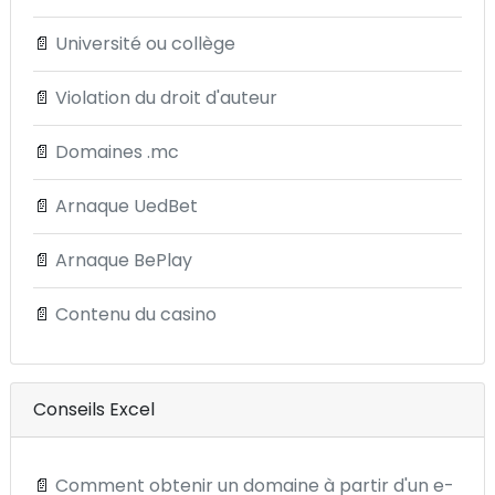
📄
Université ou collège
📄
Violation du droit d'auteur
📄
Domaines .mc
📄
Arnaque UedBet
📄
Arnaque BePlay
📄
Contenu du casino
Conseils Excel
📄
Comment obtenir un domaine à partir d'un e-