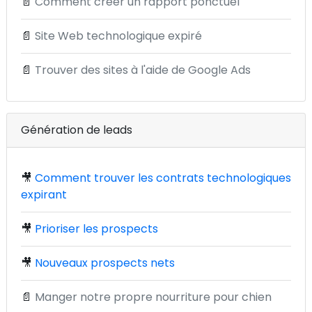
📄
Comment créer un rapport ponctuel
📄
Site Web technologique expiré
📄
Trouver des sites à l'aide de Google Ads
Génération de leads
🎥
Comment trouver les contrats technologiques
expirant
🎥
Prioriser les prospects
🎥
Nouveaux prospects nets
📄
Manger notre propre nourriture pour chien