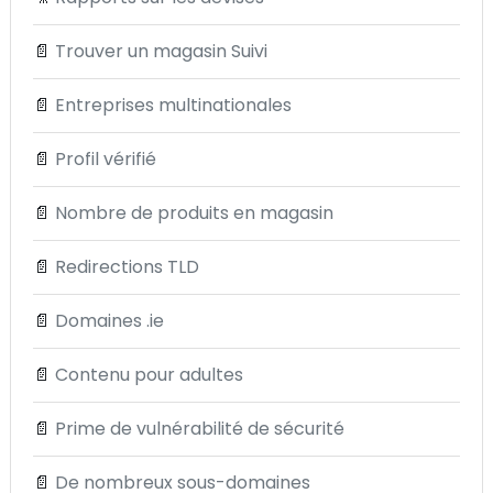
📄
Trouver un magasin Suivi
📄
Entreprises multinationales
📄
Profil vérifié
📄
Nombre de produits en magasin
📄
Redirections TLD
📄
Domaines .ie
📄
Contenu pour adultes
📄
Prime de vulnérabilité de sécurité
📄
De nombreux sous-domaines