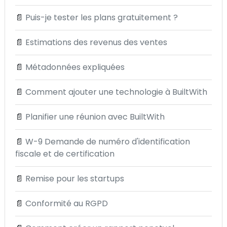
📄
Puis-je tester les plans gratuitement ?
📄
Estimations des revenus des ventes
📄
Métadonnées expliquées
📄
Comment ajouter une technologie à BuiltWith
📄
Planifier une réunion avec BuiltWith
📄
W-9 Demande de numéro d'identification
fiscale et de certification
📄
Remise pour les startups
📄
Conformité au RGPD