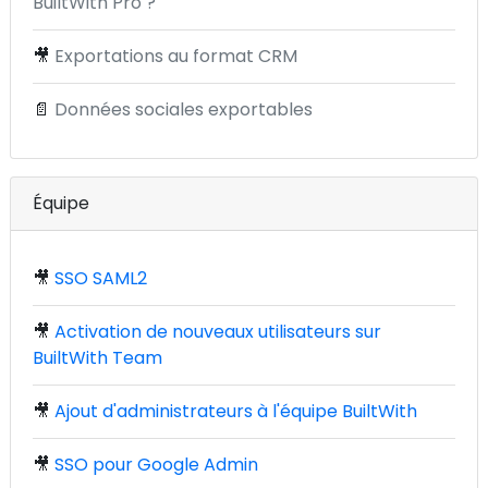
BuiltWith Pro ?
🎥
Exportations au format CRM
📄
Données sociales exportables
Équipe
🎥
SSO SAML2
🎥
Activation de nouveaux utilisateurs sur
BuiltWith Team
🎥
Ajout d'administrateurs à l'équipe BuiltWith
🎥
SSO pour Google Admin