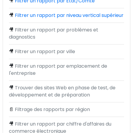
🎥
Filtrer un rapport par État/Comté
🎥
Filtrer un rapport par niveau vertical supérieur
🎥
Filtrer un rapport par problèmes et
diagnostics
🎥
Filtrer un rapport par ville
🎥
Filtrer un rapport par emplacement de
l'entreprise
🎥
Trouver des sites Web en phase de test, de
développement et de préparation
📄
Filtrage des rapports par région
🎥
Filtrer un rapport par chiffre d'affaires du
commerce électronique