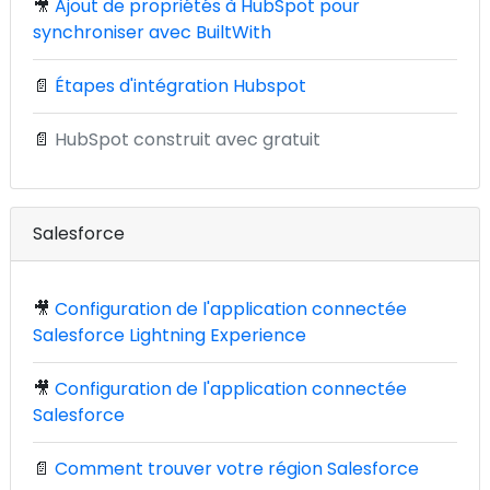
🎥
Ajout de propriétés à HubSpot pour
synchroniser avec BuiltWith
📄
Étapes d'intégration Hubspot
📄
HubSpot construit avec gratuit
Salesforce
🎥
Configuration de l'application connectée
Salesforce Lightning Experience
🎥
Configuration de l'application connectée
Salesforce
📄
Comment trouver votre région Salesforce