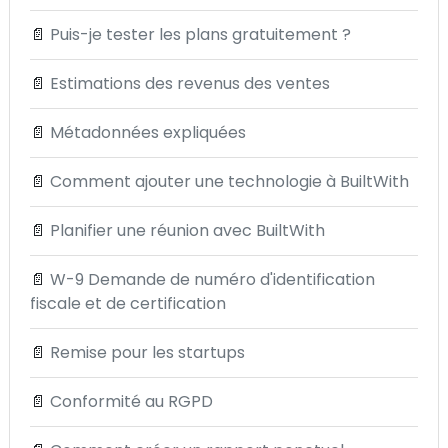
📄
Puis-je tester les plans gratuitement ?
📄
Estimations des revenus des ventes
📄
Métadonnées expliquées
📄
Comment ajouter une technologie à BuiltWith
📄
Planifier une réunion avec BuiltWith
📄
W-9 Demande de numéro d'identification
fiscale et de certification
📄
Remise pour les startups
📄
Conformité au RGPD