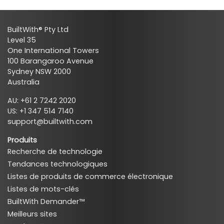
BuiltWith® Pty Ltd
Level 35
One International Towers
100 Barangaroo Avenue
Sydney NSW 2000
Australia
AU: +61 2 7242 2020
US: +1 347 514 7140
support@builtwith.com
Produits
Recherche de technologie
Tendances technologiques
Listes de produits de commerce électronique
Listes de mots-clés
BuiltWith Demander™
Meilleurs sites