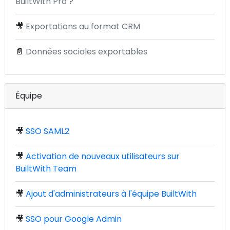
BuiltWith Pro ?
🎥
Exportations au format CRM
📄
Données sociales exportables
Équipe
🎥
SSO SAML2
🎥
Activation de nouveaux utilisateurs sur
BuiltWith Team
🎥
Ajout d'administrateurs à l'équipe BuiltWith
🎥
SSO pour Google Admin