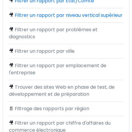
🎥
Filtrer un rapport par État/Comté
🎥
Filtrer un rapport par niveau vertical supérieur
🎥
Filtrer un rapport par problèmes et
diagnostics
🎥
Filtrer un rapport par ville
🎥
Filtrer un rapport par emplacement de
l'entreprise
🎥
Trouver des sites Web en phase de test, de
développement et de préparation
📄
Filtrage des rapports par région
🎥
Filtrer un rapport par chiffre d'affaires du
commerce électronique