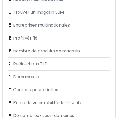
📄
Trouver un magasin Suivi
📄
Entreprises multinationales
📄
Profil vérifié
📄
Nombre de produits en magasin
📄
Redirections TLD
📄
Domaines .ie
📄
Contenu pour adultes
📄
Prime de vulnérabilité de sécurité
📄
De nombreux sous-domaines