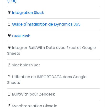
(TUI)
🎥
Intégration Slack
📄
Guide d'installation de Dynamics 365
🎥
CRM Push
🎥
Intégrer BuiltWith Data avec Excel et Google
Sheets
📄
Slack Slash Bot
📄
Utilisation de IMPORTDATA dans Google
Sheets
📄
BuiltWith pour Zendesk
📄
Synchronisation Close.io