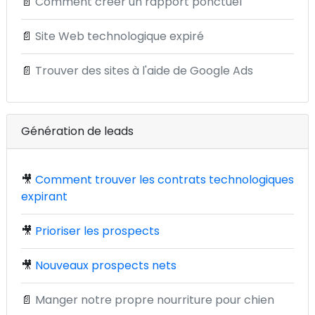
📄
Comment créer un rapport ponctuel
📄
Site Web technologique expiré
📄
Trouver des sites à l'aide de Google Ads
Génération de leads
🎥
Comment trouver les contrats technologiques
expirant
🎥
Prioriser les prospects
🎥
Nouveaux prospects nets
📄
Manger notre propre nourriture pour chien