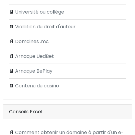
📄
Université ou collège
📄
Violation du droit d'auteur
📄
Domaines .mc
📄
Arnaque UedBet
📄
Arnaque BePlay
📄
Contenu du casino
Conseils Excel
📄
Comment obtenir un domaine à partir d'un e-