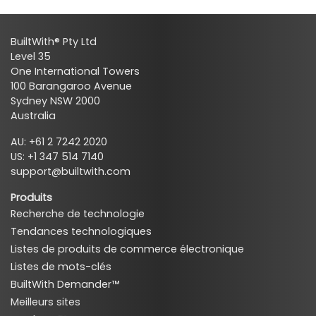
BuiltWith® Pty Ltd
Level 35
One International Towers
100 Barangaroo Avenue
Sydney NSW 2000
Australia
AU: +61 2 7242 2020
US: +1 347 514 7140
support@builtwith.com
Produits
Recherche de technologie
Tendances technologiques
Listes de produits de commerce électronique
Listes de mots-clés
BuiltWith Demander™
Meilleurs sites