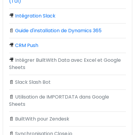
(TUI)
🎥
Intégration Slack
📄
Guide d'installation de Dynamics 365
🎥
CRM Push
🎥
Intégrer BuiltWith Data avec Excel et Google
Sheets
📄
Slack Slash Bot
📄
Utilisation de IMPORTDATA dans Google
Sheets
📄
BuiltWith pour Zendesk
📄
Synchronisation Close.io