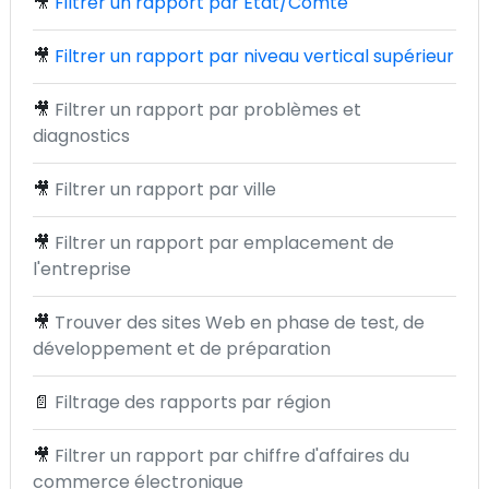
🎥
Filtrer un rapport par État/Comté
🎥
Filtrer un rapport par niveau vertical supérieur
🎥
Filtrer un rapport par problèmes et
diagnostics
🎥
Filtrer un rapport par ville
🎥
Filtrer un rapport par emplacement de
l'entreprise
🎥
Trouver des sites Web en phase de test, de
développement et de préparation
📄
Filtrage des rapports par région
🎥
Filtrer un rapport par chiffre d'affaires du
commerce électronique