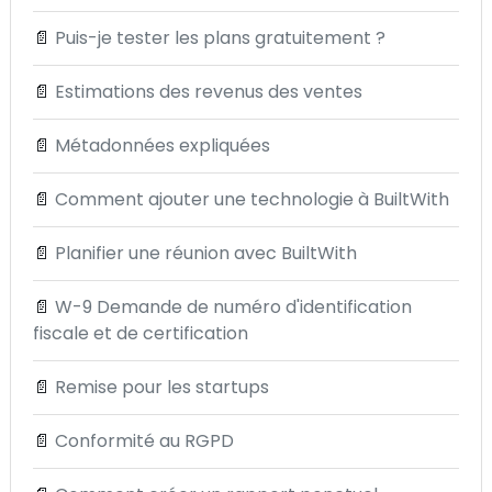
📄
Puis-je tester les plans gratuitement ?
📄
Estimations des revenus des ventes
📄
Métadonnées expliquées
📄
Comment ajouter une technologie à BuiltWith
📄
Planifier une réunion avec BuiltWith
📄
W-9 Demande de numéro d'identification
fiscale et de certification
📄
Remise pour les startups
📄
Conformité au RGPD