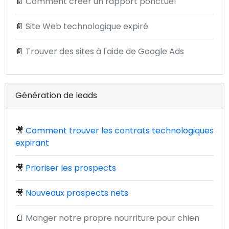
📄
Comment créer un rapport ponctuel
📄
Site Web technologique expiré
📄
Trouver des sites à l'aide de Google Ads
Génération de leads
🎥
Comment trouver les contrats technologiques
expirant
🎥
Prioriser les prospects
🎥
Nouveaux prospects nets
📄
Manger notre propre nourriture pour chien