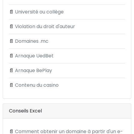
📄
Université ou collège
📄
Violation du droit d'auteur
📄
Domaines .mc
📄
Arnaque UedBet
📄
Arnaque BePlay
📄
Contenu du casino
Conseils Excel
📄
Comment obtenir un domaine à partir d'un e-