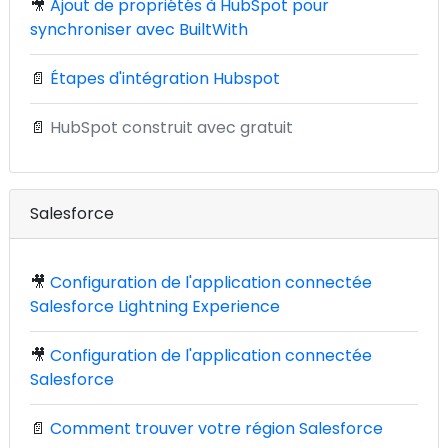
🎥
Ajout de propriétés à HubSpot pour
synchroniser avec BuiltWith
📄
Étapes d'intégration Hubspot
📄
HubSpot construit avec gratuit
Salesforce
🎥
Configuration de l'application connectée
Salesforce Lightning Experience
🎥
Configuration de l'application connectée
Salesforce
📄
Comment trouver votre région Salesforce