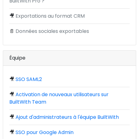
BuiltWith Pro ?
🎥
Exportations au format CRM
📄
Données sociales exportables
Équipe
🎥
SSO SAML2
🎥
Activation de nouveaux utilisateurs sur
BuiltWith Team
🎥
Ajout d'administrateurs à l'équipe BuiltWith
🎥
SSO pour Google Admin