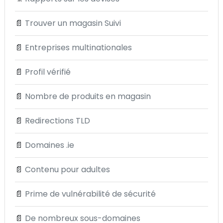
📄
Trouver un magasin Suivi
📄
Entreprises multinationales
📄
Profil vérifié
📄
Nombre de produits en magasin
📄
Redirections TLD
📄
Domaines .ie
📄
Contenu pour adultes
📄
Prime de vulnérabilité de sécurité
📄
De nombreux sous-domaines