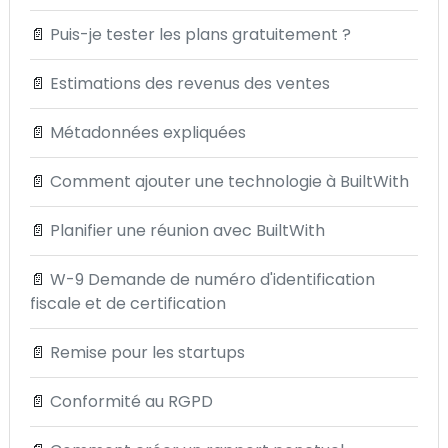
📄
Puis-je tester les plans gratuitement ?
📄
Estimations des revenus des ventes
📄
Métadonnées expliquées
📄
Comment ajouter une technologie à BuiltWith
📄
Planifier une réunion avec BuiltWith
📄
W-9 Demande de numéro d'identification
fiscale et de certification
📄
Remise pour les startups
📄
Conformité au RGPD