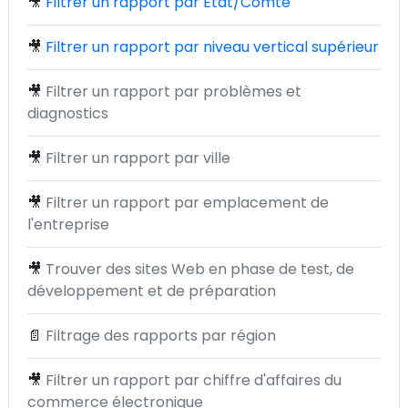
🎥
Filtrer un rapport par État/Comté
🎥
Filtrer un rapport par niveau vertical supérieur
🎥
Filtrer un rapport par problèmes et
diagnostics
🎥
Filtrer un rapport par ville
🎥
Filtrer un rapport par emplacement de
l'entreprise
🎥
Trouver des sites Web en phase de test, de
développement et de préparation
📄
Filtrage des rapports par région
🎥
Filtrer un rapport par chiffre d'affaires du
commerce électronique