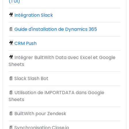
(TUI)
🎥
Intégration Slack
📄
Guide d'installation de Dynamics 365
🎥
CRM Push
🎥
Intégrer BuiltWith Data avec Excel et Google
Sheets
📄
Slack Slash Bot
📄
Utilisation de IMPORTDATA dans Google
Sheets
📄
BuiltWith pour Zendesk
📄
Synchronisation Close.io