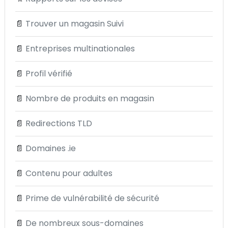
📄
Trouver un magasin Suivi
📄
Entreprises multinationales
📄
Profil vérifié
📄
Nombre de produits en magasin
📄
Redirections TLD
📄
Domaines .ie
📄
Contenu pour adultes
📄
Prime de vulnérabilité de sécurité
📄
De nombreux sous-domaines