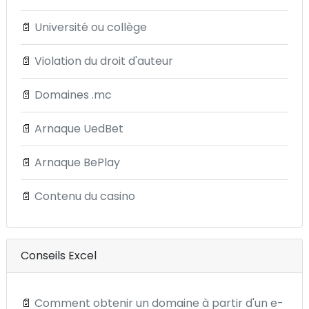
📄
Université ou collège
📄
Violation du droit d'auteur
📄
Domaines .mc
📄
Arnaque UedBet
📄
Arnaque BePlay
📄
Contenu du casino
Conseils Excel
📄
Comment obtenir un domaine à partir d'un e-