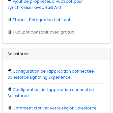
🎥
Ajout de propriétés à HubSpot pour
synchroniser avec BuiltWith
📄
Étapes d'intégration Hubspot
📄
HubSpot construit avec gratuit
Salesforce
🎥
Configuration de l'application connectée
Salesforce Lightning Experience
🎥
Configuration de l'application connectée
Salesforce
📄
Comment trouver votre région Salesforce