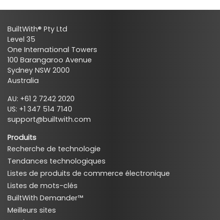
BuiltWith® Pty Ltd
Level 35
One International Towers
100 Barangaroo Avenue
Sydney NSW 2000
Australia
AU: +61 2 7242 2020
US: +1 347 514 7140
support@builtwith.com
Produits
Recherche de technologie
Tendances technologiques
Listes de produits de commerce électronique
Listes de mots-clés
BuiltWith Demander™
Meilleurs sites