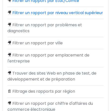
🎥
Filtrer un rapport par État/Comté
🎥
Filtrer un rapport par niveau vertical supérieur
🎥
Filtrer un rapport par problèmes et
diagnostics
🎥
Filtrer un rapport par ville
🎥
Filtrer un rapport par emplacement de
l'entreprise
🎥
Trouver des sites Web en phase de test, de
développement et de préparation
📄
Filtrage des rapports par région
🎥
Filtrer un rapport par chiffre d'affaires du
commerce électronique