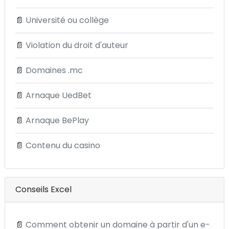
📄
Université ou collège
📄
Violation du droit d'auteur
📄
Domaines .mc
📄
Arnaque UedBet
📄
Arnaque BePlay
📄
Contenu du casino
Conseils Excel
📄
Comment obtenir un domaine à partir d'un e-