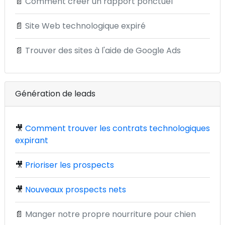
📄
Comment créer un rapport ponctuel
📄
Site Web technologique expiré
📄
Trouver des sites à l'aide de Google Ads
Génération de leads
🎥
Comment trouver les contrats technologiques
expirant
🎥
Prioriser les prospects
🎥
Nouveaux prospects nets
📄
Manger notre propre nourriture pour chien