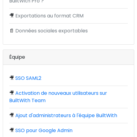
BuiltWith Pro ?
🎥
Exportations au format CRM
📄
Données sociales exportables
Équipe
🎥
SSO SAML2
🎥
Activation de nouveaux utilisateurs sur
BuiltWith Team
🎥
Ajout d'administrateurs à l'équipe BuiltWith
🎥
SSO pour Google Admin