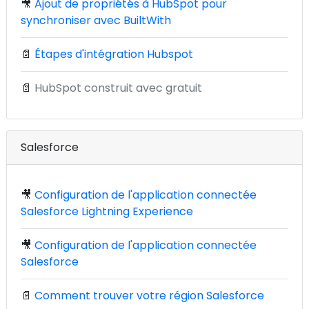
🎥
Ajout de propriétés à HubSpot pour
synchroniser avec BuiltWith
📄
Étapes d'intégration Hubspot
📄
HubSpot construit avec gratuit
Salesforce
🎥
Configuration de l'application connectée
Salesforce Lightning Experience
🎥
Configuration de l'application connectée
Salesforce
📄
Comment trouver votre région Salesforce