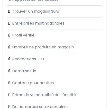
📄
Trouver un magasin Suivi
📄
Entreprises multinationales
📄
Profil vérifié
📄
Nombre de produits en magasin
📄
Redirections TLD
📄
Domaines .ie
📄
Contenu pour adultes
📄
Prime de vulnérabilité de sécurité
📄
De nombreux sous-domaines