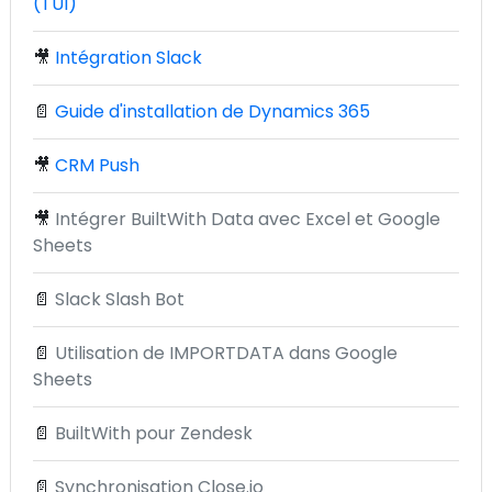
(TUI)
🎥
Intégration Slack
📄
Guide d'installation de Dynamics 365
🎥
CRM Push
🎥
Intégrer BuiltWith Data avec Excel et Google
Sheets
📄
Slack Slash Bot
📄
Utilisation de IMPORTDATA dans Google
Sheets
📄
BuiltWith pour Zendesk
📄
Synchronisation Close.io