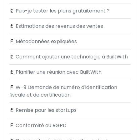
📄
Puis-je tester les plans gratuitement ?
📄
Estimations des revenus des ventes
📄
Métadonnées expliquées
📄
Comment ajouter une technologie à BuiltWith
📄
Planifier une réunion avec BuiltWith
📄
W-9 Demande de numéro d'identification
fiscale et de certification
📄
Remise pour les startups
📄
Conformité au RGPD