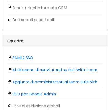
🎥
Esportazioni in formato CRM
📄
Dati sociali esportabili
Squadra
🎥
SAML2 SSO
🎥
Abilitazione di nuovi utenti su BuiltWith Team
🎥
Aggiunta di amministratori al team BuiltWith
🎥
SSO per Google Admin
📄
Liste di esclusione globali