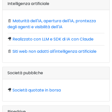
Intelligenza artificiale
📄
Maturità dell'IA, apertura dell'IA, prontezza
degli agenti e visibilità dell'IA
🎥
Realizzato con LLM e SDK di IA con Claude
📄
Siti web non adatti all'intelligenza artificiale
Società pubbliche
🎥
Società quotate in borsa
Pipedrive