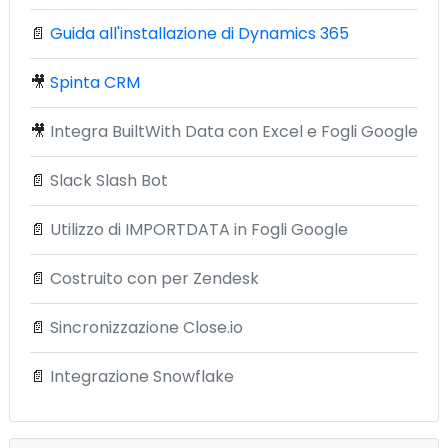
📄
Guida all'installazione di Dynamics 365
🎥
Spinta CRM
🎥
Integra BuiltWith Data con Excel e Fogli Google
📄
Slack Slash Bot
📄
Utilizzo di IMPORTDATA in Fogli Google
📄
Costruito con per Zendesk
📄
Sincronizzazione Close.io
📄
Integrazione Snowflake