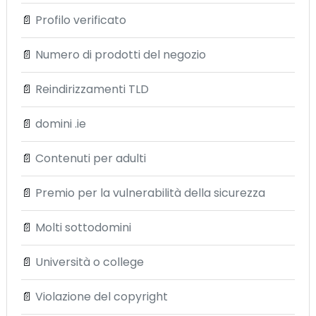
📄
Profilo verificato
📄
Numero di prodotti del negozio
📄
Reindirizzamenti TLD
📄
domini .ie
📄
Contenuti per adulti
📄
Premio per la vulnerabilità della sicurezza
📄
Molti sottodomini
📄
Università o college
📄
Violazione del copyright