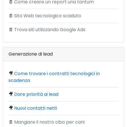
📄
Come creare un report una tantum
📄
Sito Web tecnologico scaduto
📄
Trova siti utilizzando Google Ads
Generazione di lead
🎥
Come trovare i contratti tecnologici in
scadenza
🎥
Dare priorità ai lead
🎥
Nuovi contatti netti
📄
Mangiare il nostro cibo per cani