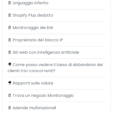
📄
Linguaggio inferito
📄
Shopify Plus dedotto
📄
Monitoraggio dei link
📄
Proprietario del blocco IP
📄
Siti web con intelligenza artificiale
🎥
Come posso vedere il tasso di abbandono dei
clienti tra i concorrenti?
🎥
Rapporti sulle valute
📄
Trova un negozio Monitoraggio
📄
aziende multinazionali