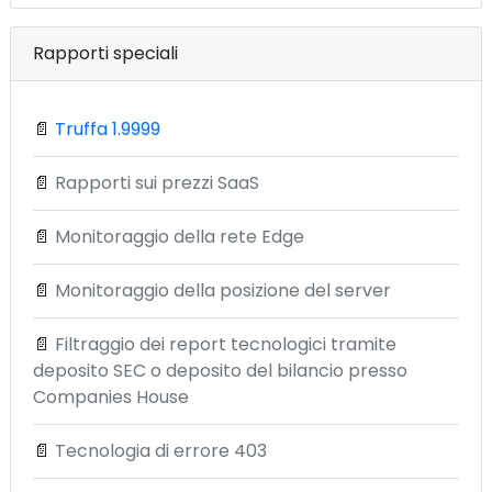
Rapporti speciali
📄
Truffa 1.9999
📄
Rapporti sui prezzi SaaS
📄
Monitoraggio della rete Edge
📄
Monitoraggio della posizione del server
📄
Filtraggio dei report tecnologici tramite
deposito SEC o deposito del bilancio presso
Companies House
📄
Tecnologia di errore 403