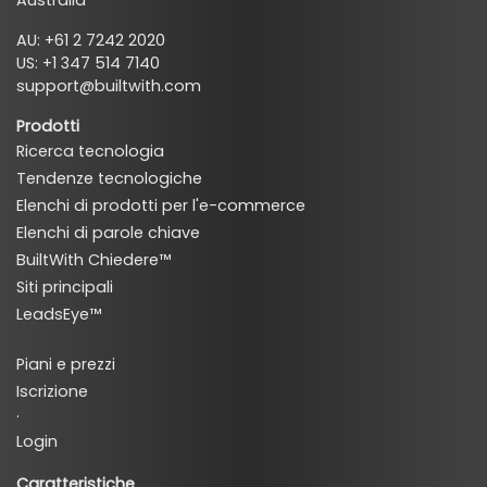
AU: +61 2 7242 2020
US: +1 347 514 7140
support@builtwith.com
Prodotti
Ricerca tecnologia
Tendenze tecnologiche
Elenchi di prodotti per l'e-commerce
Elenchi di parole chiave
BuiltWith Chiedere™
Siti principali
LeadsEye™
Piani e prezzi
Iscrizione
·
Login
Caratteristiche