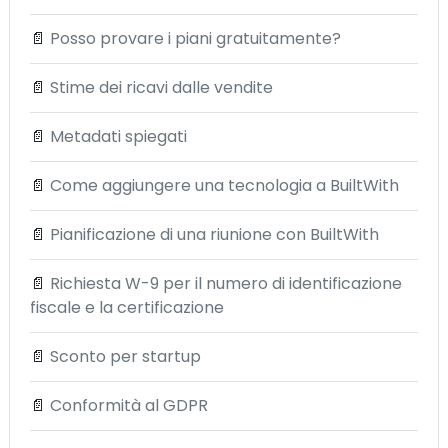
📄
Posso provare i piani gratuitamente?
📄
Stime dei ricavi dalle vendite
📄
Metadati spiegati
📄
Come aggiungere una tecnologia a BuiltWith
📄
Pianificazione di una riunione con BuiltWith
📄
Richiesta W-9 per il numero di identificazione
fiscale e la certificazione
📄
Sconto per startup
📄
Conformità al GDPR