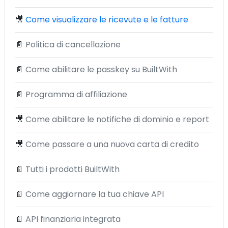
🎥
Come visualizzare le ricevute e le fatture
📄
Politica di cancellazione
📄
Come abilitare le passkey su BuiltWith
📄
Programma di affiliazione
🎥
Come abilitare le notifiche di dominio e report
🎥
Come passare a una nuova carta di credito
📄
Tutti i prodotti BuiltWith
📄
Come aggiornare la tua chiave API
📄
API finanziaria integrata