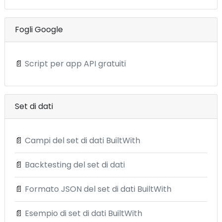
Fogli Google
📄
Script per app API gratuiti
Set di dati
📄
Campi del set di dati BuiltWith
📄
Backtesting del set di dati
📄
Formato JSON del set di dati BuiltWith
📄
Esempio di set di dati BuiltWith