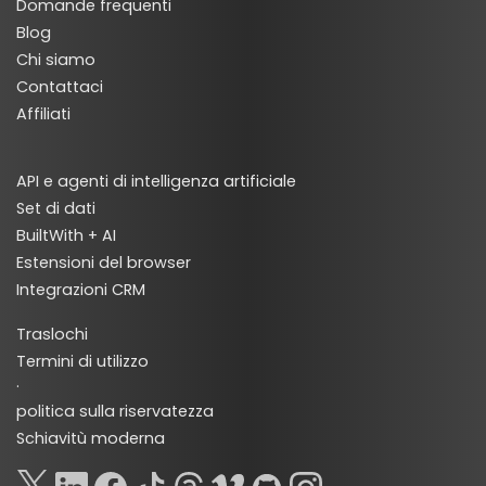
Domande frequenti
Blog
Chi siamo
Contattaci
Affiliati
API e agenti di intelligenza artificiale
Set di dati
BuiltWith + AI
Estensioni del browser
Integrazioni CRM
Traslochi
Termini di utilizzo
·
politica sulla riservatezza
Schiavitù moderna