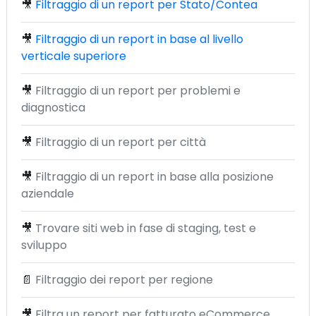
🎥
Filtraggio di un report per Stato/Contea
🎥
Filtraggio di un report in base al livello
verticale superiore
🎥
Filtraggio di un report per problemi e
diagnostica
🎥
Filtraggio di un report per città
🎥
Filtraggio di un report in base alla posizione
aziendale
🎥
Trovare siti web in fase di staging, test e
sviluppo
📄
Filtraggio dei report per regione
🎥
Filtra un report per fatturato eCommerce