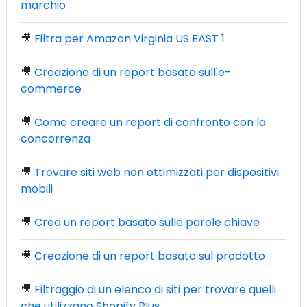
marchio
🎥
Filtra per Amazon Virginia US EAST 1
🎥
Creazione di un report basato sull'e-
commerce
🎥
Come creare un report di confronto con la
concorrenza
🎥
Trovare siti web non ottimizzati per dispositivi
mobili
🎥
Crea un report basato sulle parole chiave
🎥
Creazione di un report basato sul prodotto
🎥
Filtraggio di un elenco di siti per trovare quelli
che utilizzano Shopify Plus