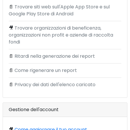
📄
Trovare siti web sull'Apple App Store e sul
Google Play Store di Android
🎥
Trovare organizzazioni di beneficenza,
organizzazioni non profit e aziende di raccolta
fondi
📄
Ritardi nella generazione dei report
📄
Come rigenerare un report
📄
Privacy dei dati dell'elenco caricato
Gestione dell'account
🎥
Come aggiornare il tuo account