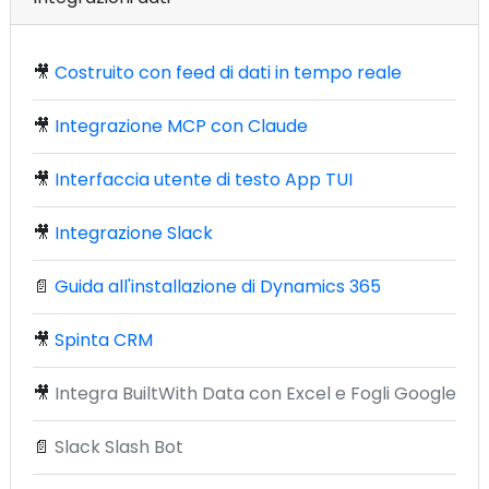
🎥
Costruito con feed di dati in tempo reale
🎥
Integrazione MCP con Claude
🎥
Interfaccia utente di testo App TUI
🎥
Integrazione Slack
📄
Guida all'installazione di Dynamics 365
🎥
Spinta CRM
🎥
Integra BuiltWith Data con Excel e Fogli Google
📄
Slack Slash Bot