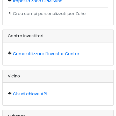
🎥
Imposta Zoho CRM Sync
📄
Crea campi personalizzati per Zoho
Centro investitori
🎥
Come utilizzare l'Investor Center
Vicino
🎥
Chiudi chiave API