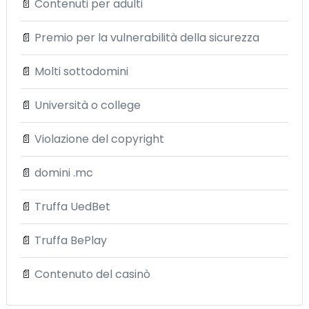
📄
Contenuti per adulti
📄
Premio per la vulnerabilità della sicurezza
📄
Molti sottodomini
📄
Università o college
📄
Violazione del copyright
📄
domini .mc
📄
Truffa UedBet
📄
Truffa BePlay
📄
Contenuto del casinò