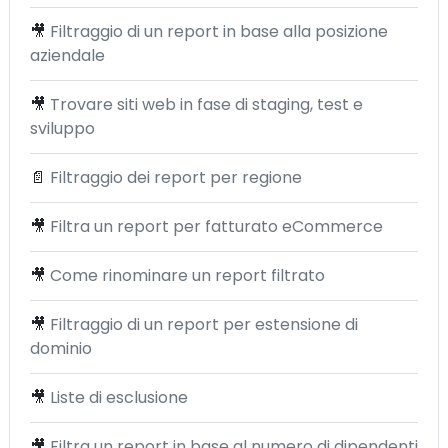
🎥
Filtraggio di un report in base alla posizione
aziendale
🎥
Trovare siti web in fase di staging, test e
sviluppo
📄
Filtraggio dei report per regione
🎥
Filtra un report per fatturato eCommerce
🎥
Come rinominare un report filtrato
🎥
Filtraggio di un report per estensione di
dominio
🎥
Liste di esclusione
🎥
Filtra un report in base al numero di dipendenti