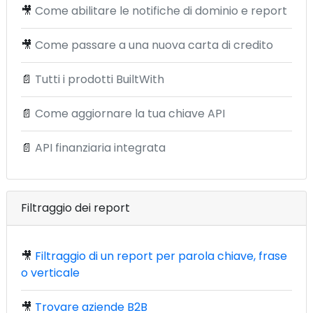
🎥
Come abilitare le notifiche di dominio e report
🎥
Come passare a una nuova carta di credito
📄
Tutti i prodotti BuiltWith
📄
Come aggiornare la tua chiave API
📄
API finanziaria integrata
Filtraggio dei report
🎥
Filtraggio di un report per parola chiave, frase
o verticale
🎥
Trovare aziende B2B