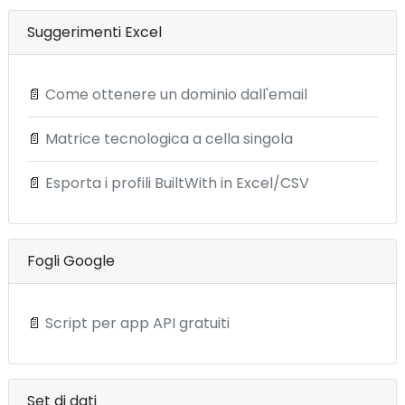
Suggerimenti Excel
📄
Come ottenere un dominio dall'email
📄
Matrice tecnologica a cella singola
📄
Esporta i profili BuiltWith in Excel/CSV
Fogli Google
📄
Script per app API gratuiti
Set di dati