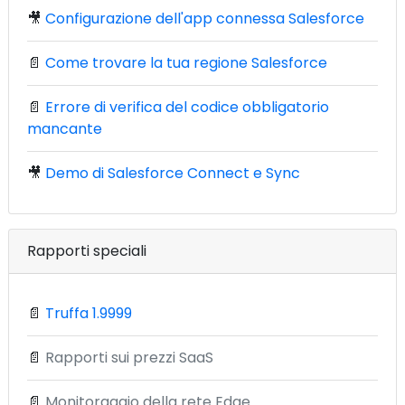
🎥
Configurazione dell'app connessa Salesforce
📄
Come trovare la tua regione Salesforce
📄
Errore di verifica del codice obbligatorio
mancante
🎥
Demo di Salesforce Connect e Sync
Rapporti speciali
📄
Truffa 1.9999
📄
Rapporti sui prezzi SaaS
📄
Monitoraggio della rete Edge