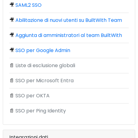
🎥
SAML2 SSO
🎥
Abilitazione di nuovi utenti su BuiltWith Team
🎥
Aggiunta di amministratori al team BuiltWith
🎥
SSO per Google Admin
📄
Liste di esclusione globali
📄
SSO per Microsoft Entra
📄
SSO per OKTA
📄
SSO per Ping Identity
Integrazioni dati