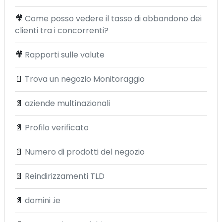
🎥
Come posso vedere il tasso di abbandono dei
clienti tra i concorrenti?
🎥
Rapporti sulle valute
📄
Trova un negozio Monitoraggio
📄
aziende multinazionali
📄
Profilo verificato
📄
Numero di prodotti del negozio
📄
Reindirizzamenti TLD
📄
domini .ie