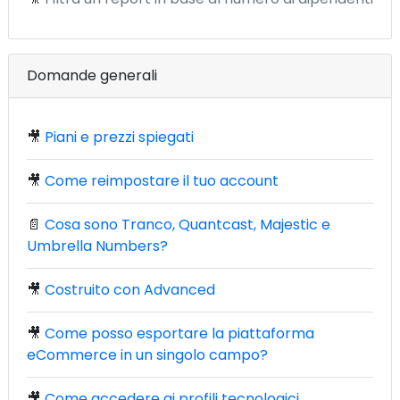
Domande generali
🎥
Piani e prezzi spiegati
🎥
Come reimpostare il tuo account
📄
Cosa sono Tranco, Quantcast, Majestic e
Umbrella Numbers?
🎥
Costruito con Advanced
🎥
Come posso esportare la piattaforma
eCommerce in un singolo campo?
🎥
Come accedere ai profili tecnologici