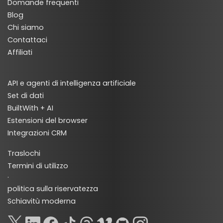
Domande frequenti
Blog
Chi siamo
Contattaci
Affiliati
API e agenti di intelligenza artificiale
Set di dati
BuiltWith + AI
Estensioni del browser
Integrazioni CRM
Traslochi
Termini di utilizzo
·
politica sulla riservatezza
Schiavitù moderna