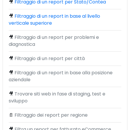
🎥
Filtraggio di un report per Stato/Contea
🎥
Filtraggio di un report in base al livello
verticale superiore
🎥
Filtraggio di un report per problemi e
diagnostica
🎥
Filtraggio di un report per città
🎥
Filtraggio di un report in base alla posizione
aziendale
🎥
Trovare siti web in fase di staging, test e
sviluppo
📄
Filtraggio dei report per regione
🎥
Filtra un report per fatturato eCommerce