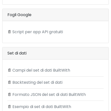
Fogli Google
📄
Script per app API gratuiti
Set di dati
📄
Campi del set di dati BuiltWith
📄
Backtesting del set di dati
📄
Formato JSON del set di dati BuiltWith
📄
Esempio di set di dati BuiltWith