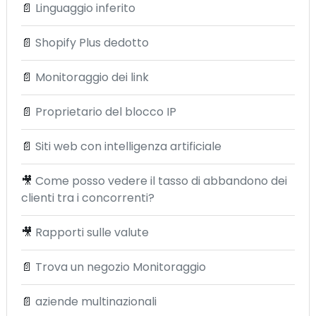
📄
Linguaggio inferito
📄
Shopify Plus dedotto
📄
Monitoraggio dei link
📄
Proprietario del blocco IP
📄
Siti web con intelligenza artificiale
🎥
Come posso vedere il tasso di abbandono dei
clienti tra i concorrenti?
🎥
Rapporti sulle valute
📄
Trova un negozio Monitoraggio
📄
aziende multinazionali