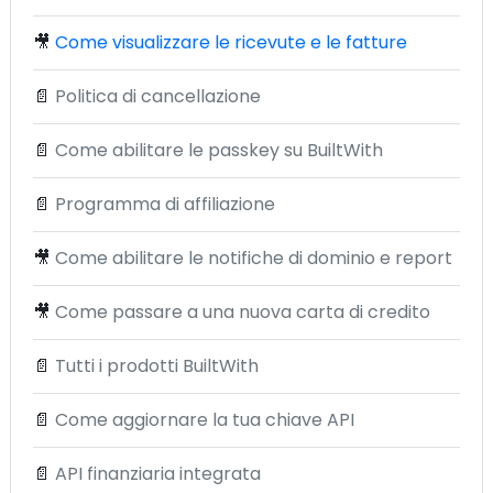
🎥
Come visualizzare le ricevute e le fatture
📄
Politica di cancellazione
📄
Come abilitare le passkey su BuiltWith
📄
Programma di affiliazione
🎥
Come abilitare le notifiche di dominio e report
🎥
Come passare a una nuova carta di credito
📄
Tutti i prodotti BuiltWith
📄
Come aggiornare la tua chiave API
📄
API finanziaria integrata