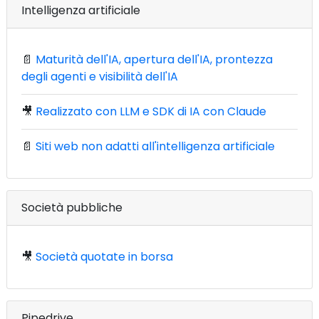
Intelligenza artificiale
📄
Maturità dell'IA, apertura dell'IA, prontezza
degli agenti e visibilità dell'IA
🎥
Realizzato con LLM e SDK di IA con Claude
📄
Siti web non adatti all'intelligenza artificiale
Società pubbliche
🎥
Società quotate in borsa
Pipedrive