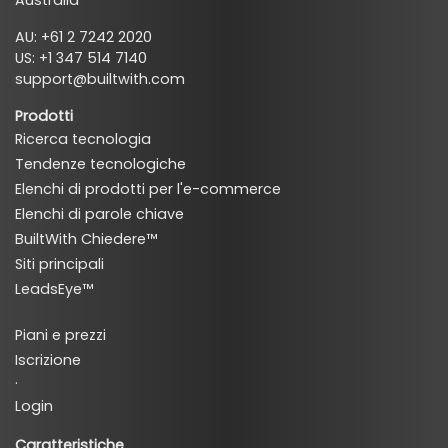
AU: +61 2 7242 2020
US: +1 347 514 7140
support@builtwith.com
Prodotti
Ricerca tecnologia
Tendenze tecnologiche
Elenchi di prodotti per l'e-commerce
Elenchi di parole chiave
BuiltWith Chiedere™
Siti principali
LeadsEye™
Piani e prezzi
Iscrizione
·
Login
Caratteristiche