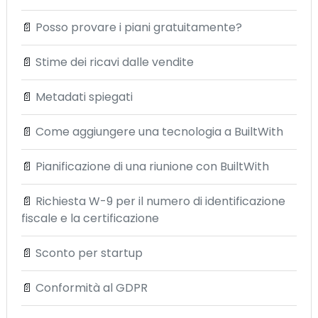
📄
Posso provare i piani gratuitamente?
📄
Stime dei ricavi dalle vendite
📄
Metadati spiegati
📄
Come aggiungere una tecnologia a BuiltWith
📄
Pianificazione di una riunione con BuiltWith
📄
Richiesta W-9 per il numero di identificazione
fiscale e la certificazione
📄
Sconto per startup
📄
Conformità al GDPR