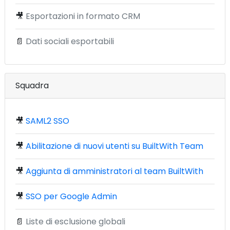
🎥
Esportazioni in formato CRM
📄
Dati sociali esportabili
Squadra
🎥
SAML2 SSO
🎥
Abilitazione di nuovi utenti su BuiltWith Team
🎥
Aggiunta di amministratori al team BuiltWith
🎥
SSO per Google Admin
📄
Liste di esclusione globali