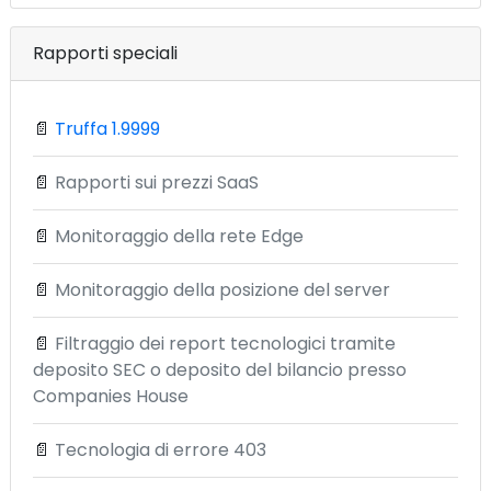
Rapporti speciali
📄
Truffa 1.9999
📄
Rapporti sui prezzi SaaS
📄
Monitoraggio della rete Edge
📄
Monitoraggio della posizione del server
📄
Filtraggio dei report tecnologici tramite
deposito SEC o deposito del bilancio presso
Companies House
📄
Tecnologia di errore 403