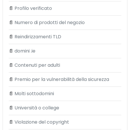
📄
Profilo verificato
📄
Numero di prodotti del negozio
📄
Reindirizzamenti TLD
📄
domini .ie
📄
Contenuti per adulti
📄
Premio per la vulnerabilità della sicurezza
📄
Molti sottodomini
📄
Università o college
📄
Violazione del copyright