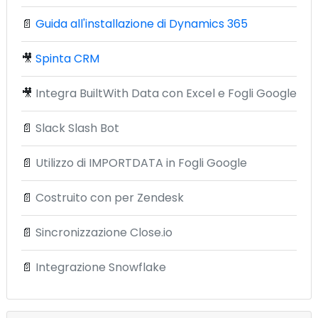
📄
Guida all'installazione di Dynamics 365
🎥
Spinta CRM
🎥
Integra BuiltWith Data con Excel e Fogli Google
📄
Slack Slash Bot
📄
Utilizzo di IMPORTDATA in Fogli Google
📄
Costruito con per Zendesk
📄
Sincronizzazione Close.io
📄
Integrazione Snowflake