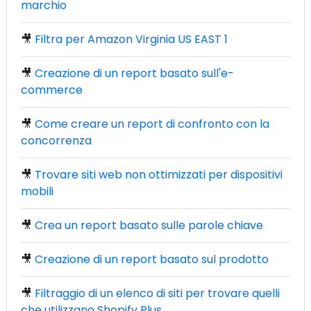
marchio
🎥
Filtra per Amazon Virginia US EAST 1
🎥
Creazione di un report basato sull'e-
commerce
🎥
Come creare un report di confronto con la
concorrenza
🎥
Trovare siti web non ottimizzati per dispositivi
mobili
🎥
Crea un report basato sulle parole chiave
🎥
Creazione di un report basato sul prodotto
🎥
Filtraggio di un elenco di siti per trovare quelli
che utilizzano Shopify Plus