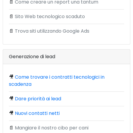
📄
Come creare un report una tantum
📄
Sito Web tecnologico scaduto
📄
Trova siti utilizzando Google Ads
Generazione di lead
🎥
Come trovare i contratti tecnologici in
scadenza
🎥
Dare priorità ai lead
🎥
Nuovi contatti netti
📄
Mangiare il nostro cibo per cani