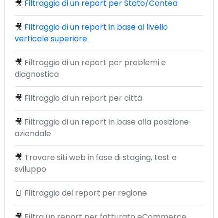
🎥
Filtraggio di un report per Stato/Contea
🎥
Filtraggio di un report in base al livello
verticale superiore
🎥
Filtraggio di un report per problemi e
diagnostica
🎥
Filtraggio di un report per città
🎥
Filtraggio di un report in base alla posizione
aziendale
🎥
Trovare siti web in fase di staging, test e
sviluppo
📄
Filtraggio dei report per regione
🎥
Filtra un report per fatturato eCommerce