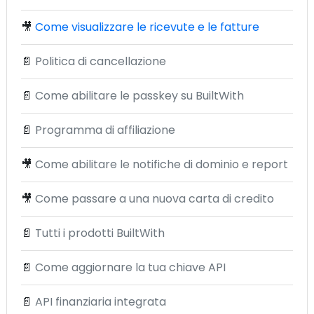
🎥
Come visualizzare le ricevute e le fatture
📄
Politica di cancellazione
📄
Come abilitare le passkey su BuiltWith
📄
Programma di affiliazione
🎥
Come abilitare le notifiche di dominio e report
🎥
Come passare a una nuova carta di credito
📄
Tutti i prodotti BuiltWith
📄
Come aggiornare la tua chiave API
📄
API finanziaria integrata