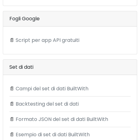
Fogli Google
📄
Script per app API gratuiti
Set di dati
📄
Campi del set di dati BuiltWith
📄
Backtesting del set di dati
📄
Formato JSON del set di dati BuiltWith
📄
Esempio di set di dati BuiltWith