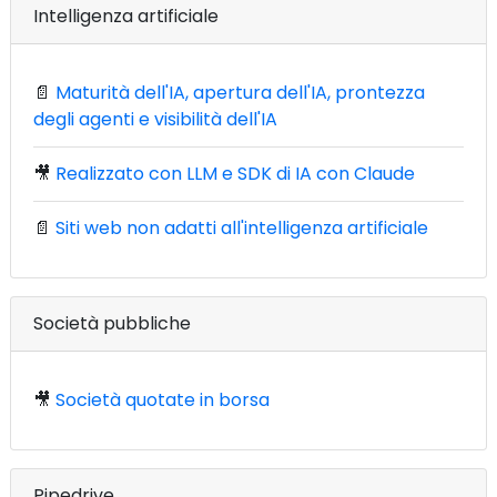
Intelligenza artificiale
📄
Maturità dell'IA, apertura dell'IA, prontezza
degli agenti e visibilità dell'IA
🎥
Realizzato con LLM e SDK di IA con Claude
📄
Siti web non adatti all'intelligenza artificiale
Società pubbliche
🎥
Società quotate in borsa
Pipedrive