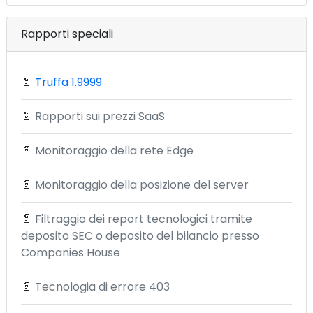
Rapporti speciali
📄
Truffa 1.9999
📄
Rapporti sui prezzi SaaS
📄
Monitoraggio della rete Edge
📄
Monitoraggio della posizione del server
📄
Filtraggio dei report tecnologici tramite
deposito SEC o deposito del bilancio presso
Companies House
📄
Tecnologia di errore 403