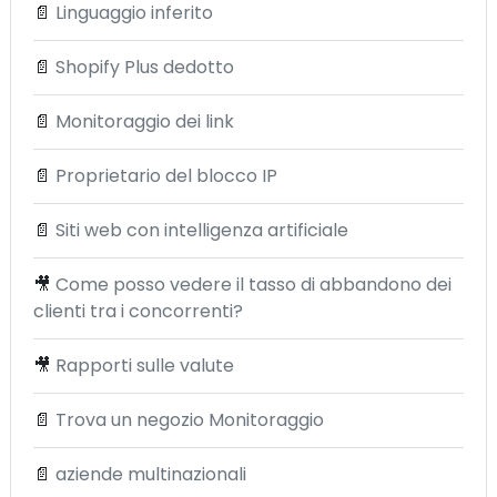
📄
Linguaggio inferito
📄
Shopify Plus dedotto
📄
Monitoraggio dei link
📄
Proprietario del blocco IP
📄
Siti web con intelligenza artificiale
🎥
Come posso vedere il tasso di abbandono dei
clienti tra i concorrenti?
🎥
Rapporti sulle valute
📄
Trova un negozio Monitoraggio
📄
aziende multinazionali