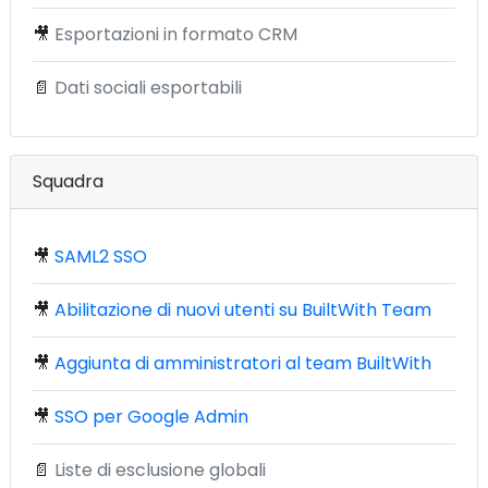
🎥
Esportazioni in formato CRM
📄
Dati sociali esportabili
Squadra
🎥
SAML2 SSO
🎥
Abilitazione di nuovi utenti su BuiltWith Team
🎥
Aggiunta di amministratori al team BuiltWith
🎥
SSO per Google Admin
📄
Liste di esclusione globali