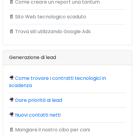
📄
Come creare un report una tantum
📄
Sito Web tecnologico scaduto
📄
Trova siti utilizzando Google Ads
Generazione di lead
🎥
Come trovare i contratti tecnologici in
scadenza
🎥
Dare priorità ai lead
🎥
Nuovi contatti netti
📄
Mangiare il nostro cibo per cani