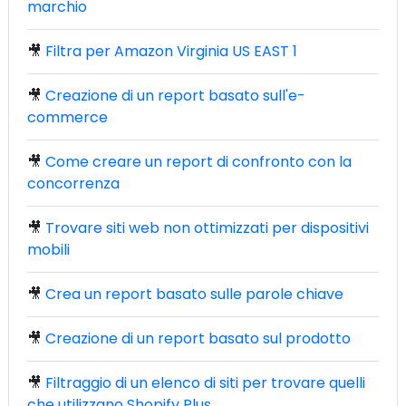
marchio
🎥
Filtra per Amazon Virginia US EAST 1
🎥
Creazione di un report basato sull'e-
commerce
🎥
Come creare un report di confronto con la
concorrenza
🎥
Trovare siti web non ottimizzati per dispositivi
mobili
🎥
Crea un report basato sulle parole chiave
🎥
Creazione di un report basato sul prodotto
🎥
Filtraggio di un elenco di siti per trovare quelli
che utilizzano Shopify Plus