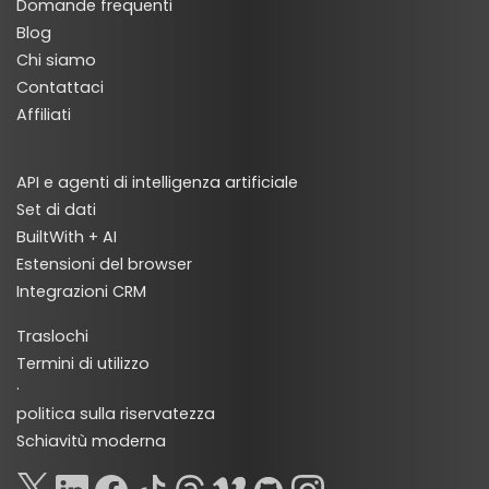
Domande frequenti
Blog
Chi siamo
Contattaci
Affiliati
API e agenti di intelligenza artificiale
Set di dati
BuiltWith + AI
Estensioni del browser
Integrazioni CRM
Traslochi
Termini di utilizzo
·
politica sulla riservatezza
Schiavitù moderna