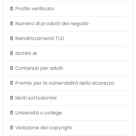
📄
Profilo verificato
📄
Numero di prodotti del negozio
📄
Reindirizzamenti TLD
📄
domini .ie
📄
Contenuti per adulti
📄
Premio per la vulnerabilità della sicurezza
📄
Molti sottodomini
📄
Università o college
📄
Violazione del copyright