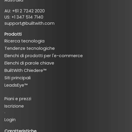
AU: +61 2 7242 2020
US: +1 347 514 7140
support@builtwith.com
Prodotti
Ricerca tecnologia
Tendenze tecnologiche
Elenchi di prodotti per l'e-commerce
Elenchi di parole chiave
BuiltWith Chiedere™
Siti principali
LeadsEye™
Piani e prezzi
Iscrizione
·
Login
Caratteristiche