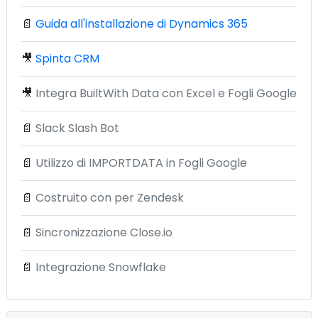
📄
Guida all'installazione di Dynamics 365
🎥
Spinta CRM
🎥
Integra BuiltWith Data con Excel e Fogli Google
📄
Slack Slash Bot
📄
Utilizzo di IMPORTDATA in Fogli Google
📄
Costruito con per Zendesk
📄
Sincronizzazione Close.io
📄
Integrazione Snowflake