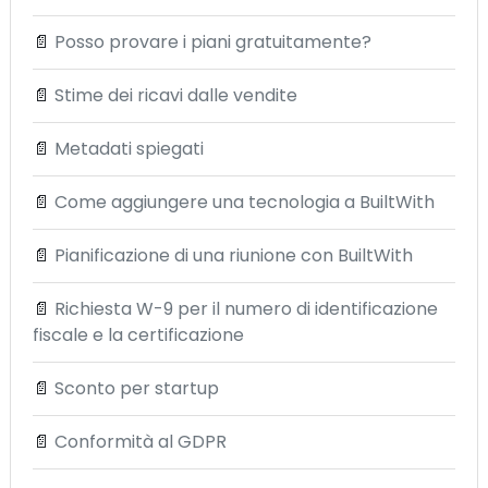
📄
Posso provare i piani gratuitamente?
📄
Stime dei ricavi dalle vendite
📄
Metadati spiegati
📄
Come aggiungere una tecnologia a BuiltWith
📄
Pianificazione di una riunione con BuiltWith
📄
Richiesta W-9 per il numero di identificazione
fiscale e la certificazione
📄
Sconto per startup
📄
Conformità al GDPR