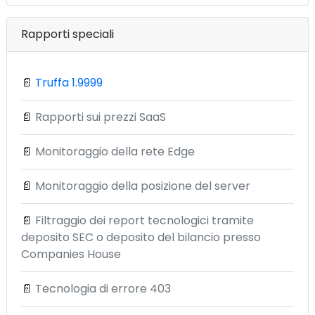
Rapporti speciali
📄
Truffa 1.9999
📄
Rapporti sui prezzi SaaS
📄
Monitoraggio della rete Edge
📄
Monitoraggio della posizione del server
📄
Filtraggio dei report tecnologici tramite
deposito SEC o deposito del bilancio presso
Companies House
📄
Tecnologia di errore 403