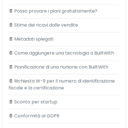
📄
Posso provare i piani gratuitamente?
📄
Stime dei ricavi dalle vendite
📄
Metadati spiegati
📄
Come aggiungere una tecnologia a BuiltWith
📄
Pianificazione di una riunione con BuiltWith
📄
Richiesta W-9 per il numero di identificazione
fiscale e la certificazione
📄
Sconto per startup
📄
Conformità al GDPR