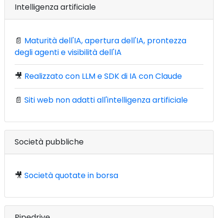
Intelligenza artificiale
📄
Maturità dell'IA, apertura dell'IA, prontezza
degli agenti e visibilità dell'IA
🎥
Realizzato con LLM e SDK di IA con Claude
📄
Siti web non adatti all'intelligenza artificiale
Società pubbliche
🎥
Società quotate in borsa
Pipedrive