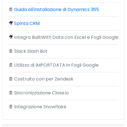
📄
Guida all'installazione di Dynamics 365
🎥
Spinta CRM
🎥
Integra BuiltWith Data con Excel e Fogli Google
📄
Slack Slash Bot
📄
Utilizzo di IMPORTDATA in Fogli Google
📄
Costruito con per Zendesk
📄
Sincronizzazione Close.io
📄
Integrazione Snowflake