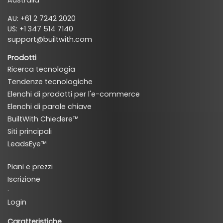
AU: +61 2 7242 2020
US: +1 347 514 7140
support@builtwith.com
Prodotti
Ricerca tecnologia
Tendenze tecnologiche
Elenchi di prodotti per l'e-commerce
Elenchi di parole chiave
BuiltWith Chiedere™
Siti principali
LeadsEye™
Piani e prezzi
Iscrizione
·
Login
Caratteristiche