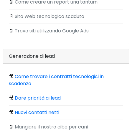
📄
Come creare un report una tantum
📄
Sito Web tecnologico scaduto
📄
Trova siti utilizzando Google Ads
Generazione di lead
🎥
Come trovare i contratti tecnologici in
scadenza
🎥
Dare priorità ai lead
🎥
Nuovi contatti netti
📄
Mangiare il nostro cibo per cani