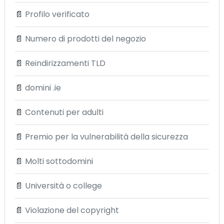
📄
Profilo verificato
📄
Numero di prodotti del negozio
📄
Reindirizzamenti TLD
📄
domini .ie
📄
Contenuti per adulti
📄
Premio per la vulnerabilità della sicurezza
📄
Molti sottodomini
📄
Università o college
📄
Violazione del copyright