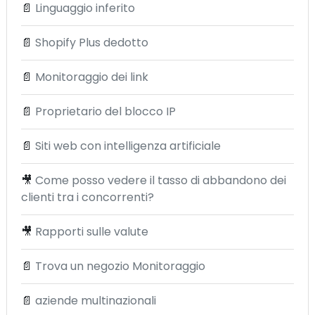
📄
Linguaggio inferito
📄
Shopify Plus dedotto
📄
Monitoraggio dei link
📄
Proprietario del blocco IP
📄
Siti web con intelligenza artificiale
🎥
Come posso vedere il tasso di abbandono dei
clienti tra i concorrenti?
🎥
Rapporti sulle valute
📄
Trova un negozio Monitoraggio
📄
aziende multinazionali