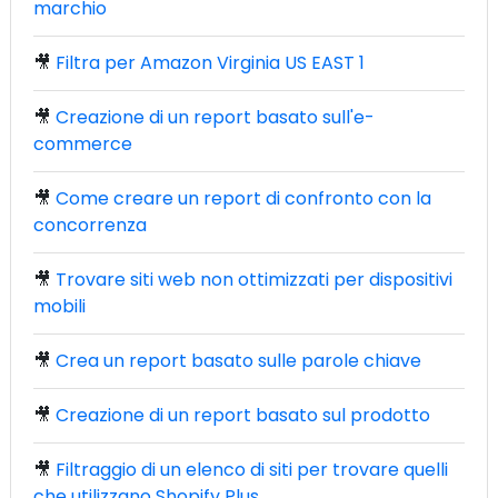
marchio
🎥
Filtra per Amazon Virginia US EAST 1
🎥
Creazione di un report basato sull'e-
commerce
🎥
Come creare un report di confronto con la
concorrenza
🎥
Trovare siti web non ottimizzati per dispositivi
mobili
🎥
Crea un report basato sulle parole chiave
🎥
Creazione di un report basato sul prodotto
🎥
Filtraggio di un elenco di siti per trovare quelli
che utilizzano Shopify Plus