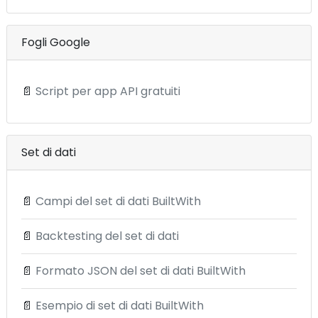
Fogli Google
📄
Script per app API gratuiti
Set di dati
📄
Campi del set di dati BuiltWith
📄
Backtesting del set di dati
📄
Formato JSON del set di dati BuiltWith
📄
Esempio di set di dati BuiltWith