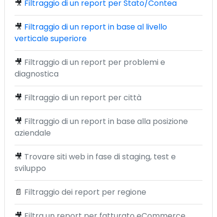
🎥
Filtraggio di un report per Stato/Contea
🎥
Filtraggio di un report in base al livello
verticale superiore
🎥
Filtraggio di un report per problemi e
diagnostica
🎥
Filtraggio di un report per città
🎥
Filtraggio di un report in base alla posizione
aziendale
🎥
Trovare siti web in fase di staging, test e
sviluppo
📄
Filtraggio dei report per regione
🎥
Filtra un report per fatturato eCommerce