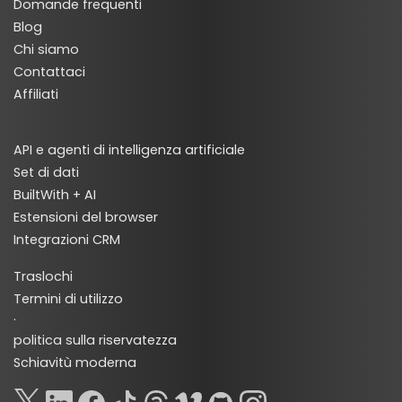
Domande frequenti
Blog
Chi siamo
Contattaci
Affiliati
API e agenti di intelligenza artificiale
Set di dati
BuiltWith + AI
Estensioni del browser
Integrazioni CRM
Traslochi
Termini di utilizzo
·
politica sulla riservatezza
Schiavitù moderna