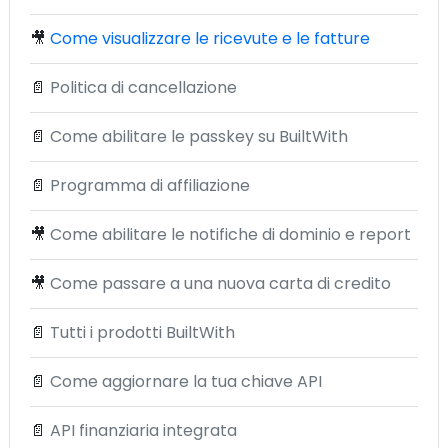
🎥
Come visualizzare le ricevute e le fatture
📄
Politica di cancellazione
📄
Come abilitare le passkey su BuiltWith
📄
Programma di affiliazione
🎥
Come abilitare le notifiche di dominio e report
🎥
Come passare a una nuova carta di credito
📄
Tutti i prodotti BuiltWith
📄
Come aggiornare la tua chiave API
📄
API finanziaria integrata