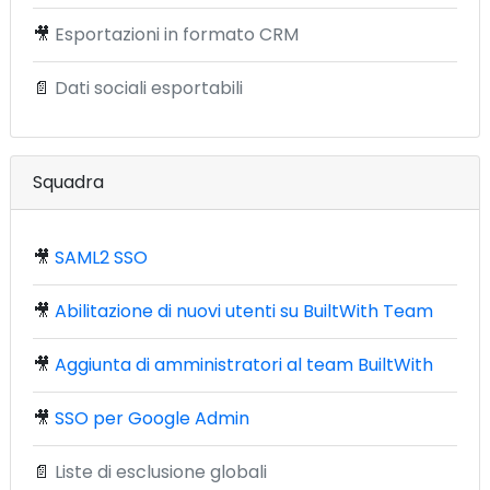
🎥
Esportazioni in formato CRM
📄
Dati sociali esportabili
Squadra
🎥
SAML2 SSO
🎥
Abilitazione di nuovi utenti su BuiltWith Team
🎥
Aggiunta di amministratori al team BuiltWith
🎥
SSO per Google Admin
📄
Liste di esclusione globali