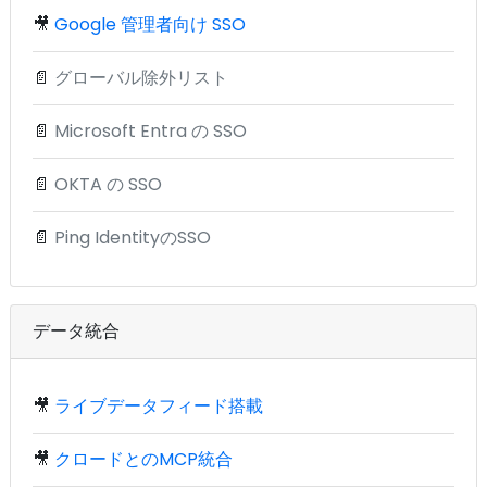
🎥
Google 管理者向け SSO
📄
グローバル除外リスト
📄
Microsoft Entra の SSO
📄
OKTA の SSO
📄
Ping IdentityのSSO
データ統合
🎥
ライブデータフィード搭載
🎥
クロードとのMCP統合