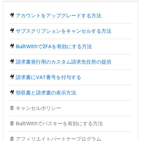
🎥
アカウントをアップグレードする方法
🎥
サブスクリプションをキャンセルする方法
🎥
BuiltWithで2FAを有効にする方法
🎥
請求書発行用のカスタム請求先住所の提供
🎥
請求書にVAT番号を付与する
🎥
領収書と請求書の表示方法
📄
キャンセルポリシー
📄
BuiltWithでパスキーを有効にする方法
📄
アフィリエイトパートナープログラム