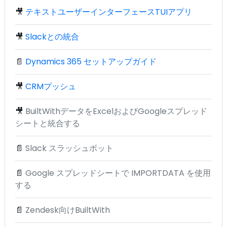
🎥
テキストユーザーインターフェースTUIアプリ
🎥
Slackとの統合
📄
Dynamics 365 セットアップガイド
🎥
CRMプッシュ
🎥
BuiltWithデータをExcelおよびGoogleスプレッド
シートと統合する
📄
Slack スラッシュボット
📄
Google スプレッドシートで IMPORTDATA を使用
する
📄
Zendesk向けBuiltWith