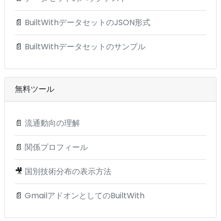
📄
BuiltWithデータセットのJSON形式
📄
BuiltWithデータセットのサンプル
無料ツール
📄
流通動向の理解
📄
関係プロフィール
🎥
国別技術分布の表示方法
📄
GmailアドオンとしてのBuiltWith