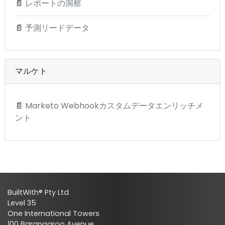
📄
レポートの洞察
📄
予測リードデータ
マルケト
📄
Marketo Webhookカスタムデータエンリッチメ
ント
BuiltWith® Pty Ltd
Level 35
One International Towers
100 Barangaroo Avenue