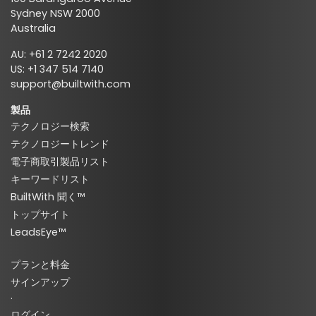
Sydney NSW 2000
Australia
AU: +61 2 7242 2020
US: +1 347 514 7140
support@builtwith.com
製品
テクノロジー検索
テクノロジートレンド
電子商取引製品リスト
キーワードリスト
BuiltWith 聞く™
トップサイト
LeadsEye™
プランと料金
サインアップ
·
ログイン