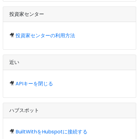
投資家センター
🎥
投資家センターの利用方法
近い
🎥
APIキーを閉じる
ハブスポット
🎥
BuiltWithをHubspotに接続する