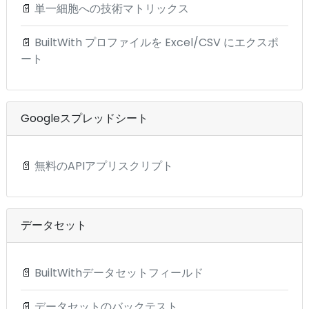
📄
単一細胞への技術マトリックス
📄
BuiltWith プロファイルを Excel/CSV にエクスポ
ート
Googleスプレッドシート
📄
無料のAPIアプリスクリプト
データセット
📄
BuiltWithデータセットフィールド
📄
データセットのバックテスト