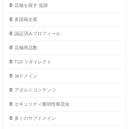
📄
店舗を探す 追跡
📄
多国籍企業
📄
認証済みプロフィール
📄
店舗商品数
📄
TLD リダイレクト
📄
.ieドメイン
📄
アダルトコンテンツ
📄
セキュリティ脆弱性報奨金
📄
多くのサブドメイン