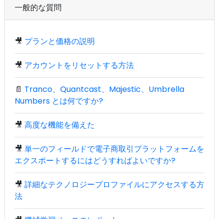
一般的な質問
🎥
プランと価格の説明
🎥
アカウントをリセットする方法
📄
Tranco、Quantcast、Majestic、Umbrella
Numbers とは何ですか?
🎥
高度な機能を備えた
🎥
単一のフィールドで電子商取引プラットフォームを
エクスポートするにはどうすればよいですか?
🎥
詳細なテクノロジープロファイルにアクセスする方
法