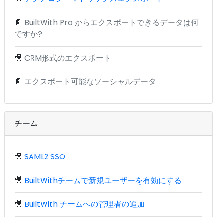
📄
BuiltWith Pro からエクスポートできるデータは何
ですか?
🎥
CRM形式のエクスポート
📄
エクスポート可能なソーシャルデータ
チーム
🎥
SAML2 SSO
🎥
BuiltWithチームで新規ユーザーを有効にする
🎥
BuiltWith チームへの管理者の追加