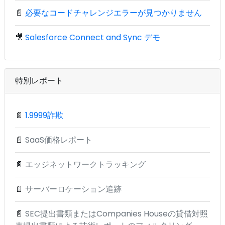
📄
必要なコードチャレンジエラーが見つかりません
🎥
Salesforce Connect and Sync デモ
特別レポート
📄
1.9999詐欺
📄
SaaS価格レポート
📄
エッジネットワークトラッキング
📄
サーバーロケーション追跡
📄
SEC提出書類またはCompanies Houseの貸借対照