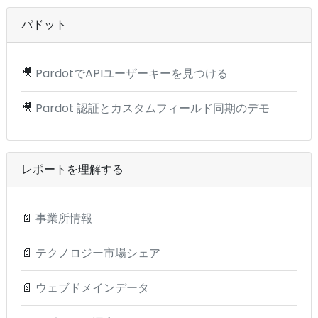
パドット
🎥
PardotでAPIユーザーキーを見つける
🎥
Pardot 認証とカスタムフィールド同期のデモ
レポートを理解する
📄
事業所情報
📄
テクノロジー市場シェア
📄
ウェブドメインデータ