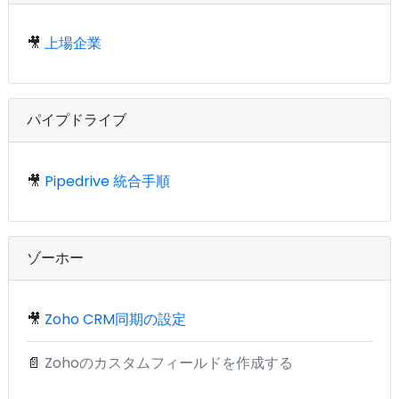
🎥
上場企業
パイプドライブ
🎥
Pipedrive 統合手順
ゾーホー
🎥
Zoho CRM同期の設定
📄
Zohoのカスタムフィールドを作成する