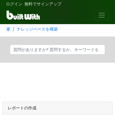
ログイン
無料でサインアップ
·
家
ナレッジベースを構築
レポートの作成