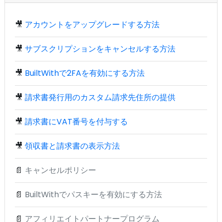
🎥
アカウントをアップグレードする方法
🎥
サブスクリプションをキャンセルする方法
🎥
BuiltWithで2FAを有効にする方法
🎥
請求書発行用のカスタム請求先住所の提供
🎥
請求書にVAT番号を付与する
🎥
領収書と請求書の表示方法
📄
キャンセルポリシー
📄
BuiltWithでパスキーを有効にする方法
📄
アフィリエイトパートナープログラム