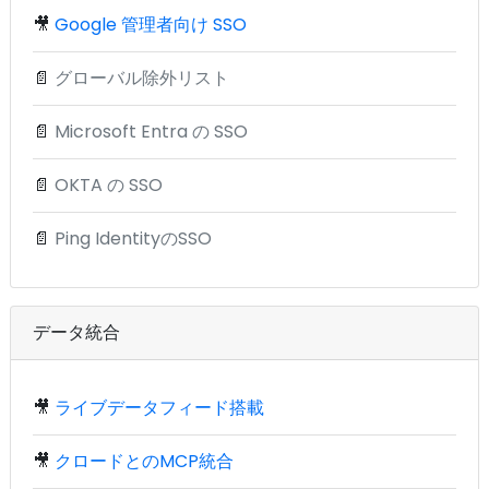
🎥
Google 管理者向け SSO
📄
グローバル除外リスト
📄
Microsoft Entra の SSO
📄
OKTA の SSO
📄
Ping IdentityのSSO
データ統合
🎥
ライブデータフィード搭載
🎥
クロードとのMCP統合