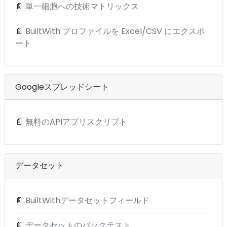
📄
単一細胞への技術マトリックス
📄
BuiltWith プロファイルを Excel/CSV にエクスポ
ート
Googleスプレッドシート
📄
無料のAPIアプリスクリプト
データセット
📄
BuiltWithデータセットフィールド
📄
データセットのバックテスト