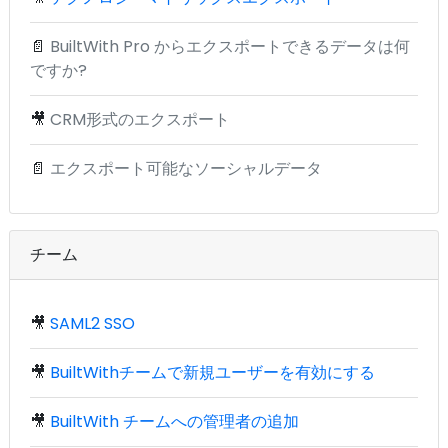
📄
BuiltWith Pro からエクスポートできるデータは何
ですか?
🎥
CRM形式のエクスポート
📄
エクスポート可能なソーシャルデータ
チーム
🎥
SAML2 SSO
🎥
BuiltWithチームで新規ユーザーを有効にする
🎥
BuiltWith チームへの管理者の追加