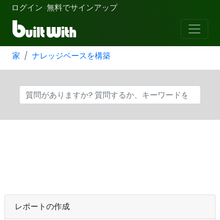
ログイン
無料でサインアップ
·
家
ナレッジベースを構築
レポートの作成