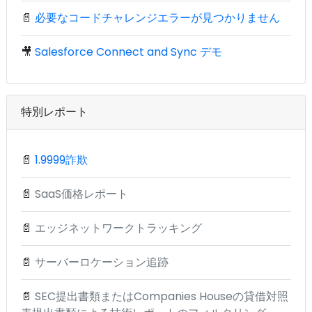
📄
必要なコードチャレンジエラーが見つかりません
🎥
Salesforce Connect and Sync デモ
特別レポート
📄
1.9999詐欺
📄
SaaS価格レポート
📄
エッジネットワークトラッキング
📄
サーバーロケーション追跡
📄
SEC提出書類またはCompanies Houseの貸借対照