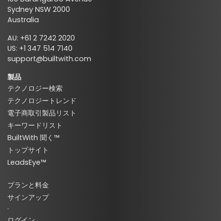
Sydney NSW 2000
Australia
AU: +61 2 7242 2020
US: +1 347 514 7140
support@builtwith.com
製品
テクノロジー検索
テクノロジートレンド
電子商取引製品リスト
キーワードリスト
BuiltWith 聞く™
トップサイト
LeadsEye™
プランと料金
サインアップ
·
ログイン