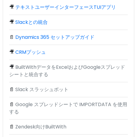
🎥
テキストユーザーインターフェースTUIアプリ
🎥
Slackとの統合
📄
Dynamics 365 セットアップガイド
🎥
CRMプッシュ
🎥
BuiltWithデータをExcelおよびGoogleスプレッド
シートと統合する
📄
Slack スラッシュボット
📄
Google スプレッドシートで IMPORTDATA を使用
する
📄
Zendesk向けBuiltWith