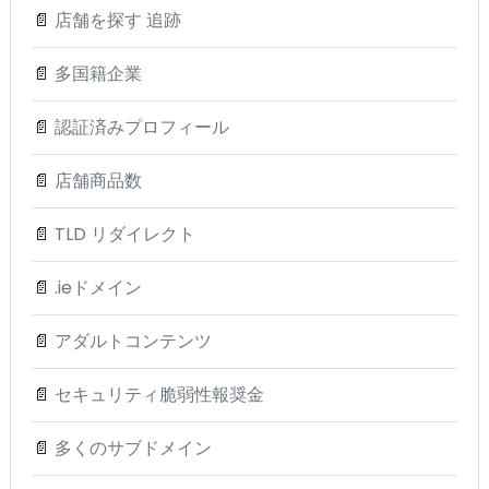
📄
店舗を探す 追跡
📄
多国籍企業
📄
認証済みプロフィール
📄
店舗商品数
📄
TLD リダイレクト
📄
.ieドメイン
📄
アダルトコンテンツ
📄
セキュリティ脆弱性報奨金
📄
多くのサブドメイン