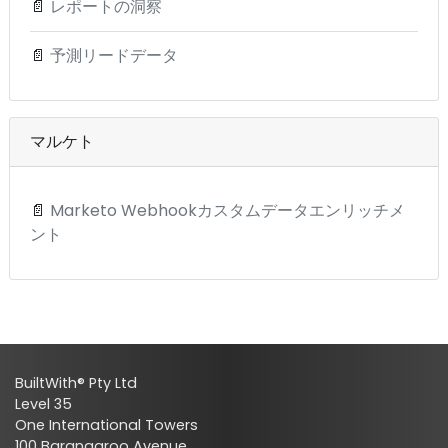
📄
レポートの洞察
📄
予測リードデータ
マルケト
📄
Marketo Webhookカスタムデータエンリッチメ
ント
BuiltWith® Pty Ltd
Level 35
One International Towers
100 Barangaroo Avenue