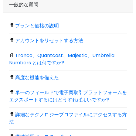
一般的な質問
🎥
プランと価格の説明
🎥
アカウントをリセットする方法
📄
Tranco、Quantcast、Majestic、Umbrella
Numbers とは何ですか?
🎥
高度な機能を備えた
🎥
単一のフィールドで電子商取引プラットフォームを
エクスポートするにはどうすればよいですか?
🎥
詳細なテクノロジープロファイルにアクセスする方
法