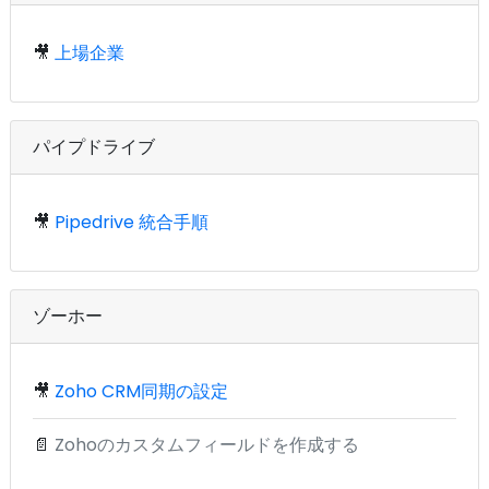
🎥
上場企業
パイプドライブ
🎥
Pipedrive 統合手順
ゾーホー
🎥
Zoho CRM同期の設定
📄
Zohoのカスタムフィールドを作成する