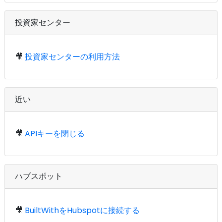
投資家センター
🎥
投資家センターの利用方法
近い
🎥
APIキーを閉じる
ハブスポット
🎥
BuiltWithをHubspotに接続する