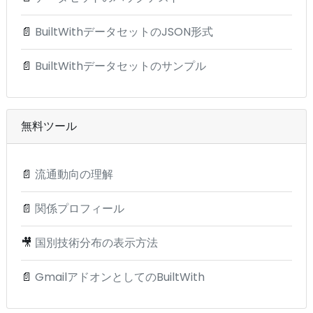
📄
BuiltWithデータセットのJSON形式
📄
BuiltWithデータセットのサンプル
無料ツール
📄
流通動向の理解
📄
関係プロフィール
🎥
国別技術分布の表示方法
📄
GmailアドオンとしてのBuiltWith