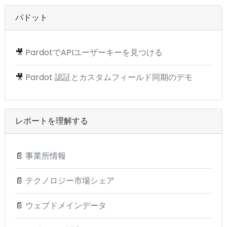
パドット
🎥
PardotでAPIユーザーキーを見つける
🎥
Pardot 認証とカスタムフィールド同期のデモ
レポートを理解する
📄
事業所情報
📄
テクノロジー市場シェア
📄
ウェブドメインデータ