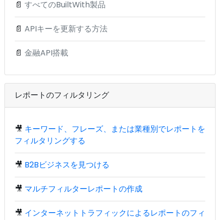
📄
すべてのBuiltWith製品
📄
APIキーを更新する方法
📄
金融API搭載
レポートのフィルタリング
🎥
キーワード、フレーズ、または業種別でレポートを
フィルタリングする
🎥
B2Bビジネスを見つける
🎥
マルチフィルターレポートの作成
🎥
インターネットトラフィックによるレポートのフィ