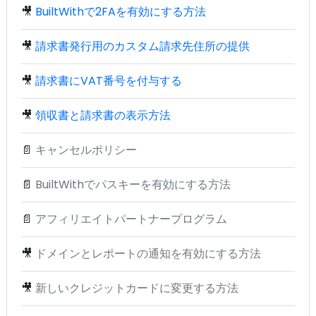
🎥
BuiltWithで2FAを有効にする方法
🎥
請求書発行用のカスタム請求先住所の提供
🎥
請求書にVAT番号を付与する
🎥
領収書と請求書の表示方法
📄
キャンセルポリシー
📄
BuiltWithでパスキーを有効にする方法
📄
アフィリエイトパートナープログラム
🎥
ドメインとレポートの通知を有効にする方法
🎥
新しいクレジットカードに変更する方法