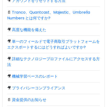
🎥
アカウントをリセットする方法
📄
Tranco、Quantcast、Majestic、Umbrella
Numbers とは何ですか?
🎥
高度な機能を備えた
🎥
単一のフィールドで電子商取引プラットフォームを
エクスポートするにはどうすればよいですか?
🎥
詳細なテクノロジープロファイルにアクセスする方
法
🎥
機械学習ベースのレポート
🎥
プライバシーコンプライアンス
📄
資金提供のお知らせ