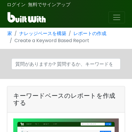
ログイン
無料でサインアップ
·
家
ナレッジベースを構築
レポートの作成
Create a Keyword Based Report
キーワードベースのレポートを作成
する