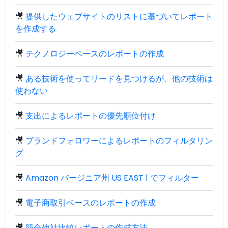
🎥
提供したウェブサイトのリストに基づいてレポート
を作成する
🎥
テクノロジーベースのレポートの作成
🎥
ある技術を使ってリードを見つけるが、他の技術は
使わない
🎥
支出によるレポートの優先順位付け
🎥
ブランドフォロワーによるレポートのフィルタリン
グ
🎥
Amazon バージニア州 US EAST 1 でフィルター
🎥
電子商取引ベースのレポートの作成
🎥
競合他社比較レポートの作成方法