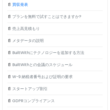
📄
買収発表
📄
プランを無料で試すことはできますか?
📄
売上高見積もり
📄
メタデータの説明
📄
BuiltWithにテクノロジーを追加する方法
📄
BuiltWithとの会議のスケジュール
📄
W-9 納税者番号および証明の要求
📄
スタートアップ割引
📄
GDPRコンプライアンス