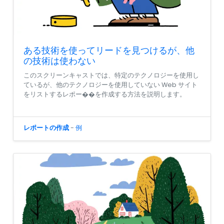
ある技術を使ってリードを見つけるが、他
の技術は使わない
このスクリーンキャストでは、特定のテクノロジーを使用し
ているが、他のテクノロジーを使用していない Web サイト
をリストするレポー��を作成する方法を説明します。
レポートの作成
-
例