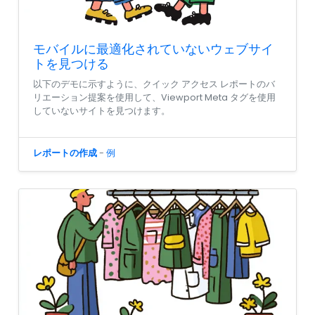
モバイルに最適化されていないウェブサイ
トを見つける
以下のデモに示すように、クイック アクセス レポートのバ
リエーション提案を使用して、Viewport Meta タグを使用
していないサイトを見つけます。
レポートの作成
-
例