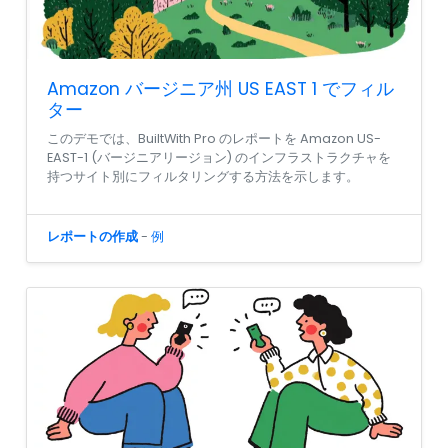
Amazon バージニア州 US EAST 1 でフィル
ター
このデモでは、BuiltWith Pro のレポートを Amazon US-
EAST-1 (バージニアリージョン) のインフラストラクチャを
持つサイト別にフィルタリングする方法を示します。
レポートの作成
-
例