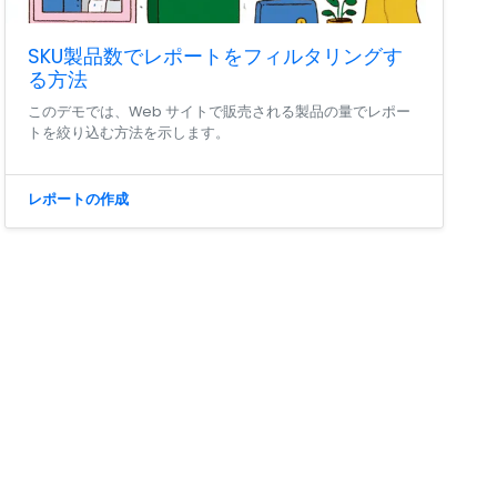
SKU製品数でレポートをフィルタリングす
る方法
このデモでは、Web サイトで販売される製品の量でレポー
トを絞り込む方法を示します。
レポートの作成