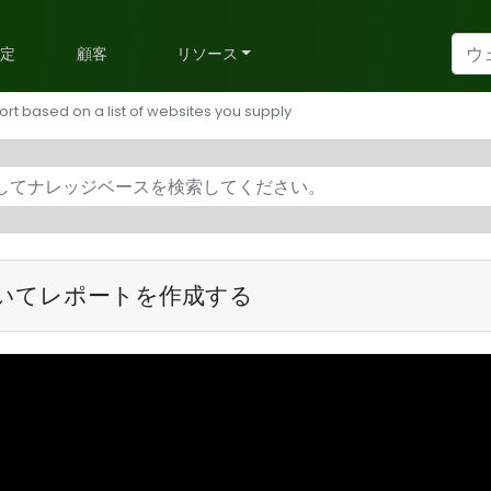
予定
顧客
リソース
rt based on a list of websites you supply
いてレポートを作成する