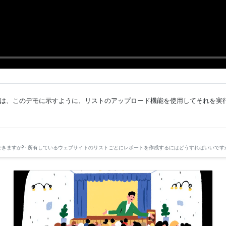
がある場合は、このデモに示すように、リストのアップロード機能を使用してそれを
できますか? · 所有しているウェブサイトのリストごとにレポートを作成するにはどうすればいいですか