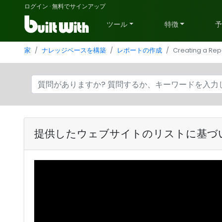
ログイン
·
無料でサインアップ
ツール
特徴
家
ナレッジベースを構築
レポートの作成
Creating a Repo
提供したウェブサイトのリストに基づ