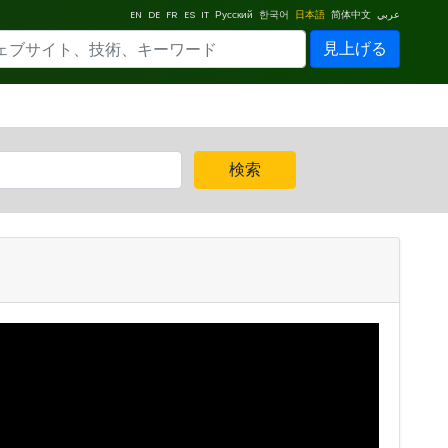
EN
DE
FR
ES
IT
Русский
한국어
日本語
简体中文
عربي
見上げる
検索