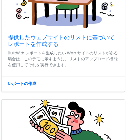
提供したウェブサイトのリストに基づいて
レポートを作成する
BuiltWith レポートを生成したい Web サイトのリストがある
場合は、このデモに示すように、リストのアップロード機能
を使用してそれを実行できます。
レポートの作成