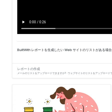
BuiltWith レポートを生成したい Web サイトのリスト
レポートの作成
メールのリストをアップロードできますか? · ウェブサイトのリストをアップロード