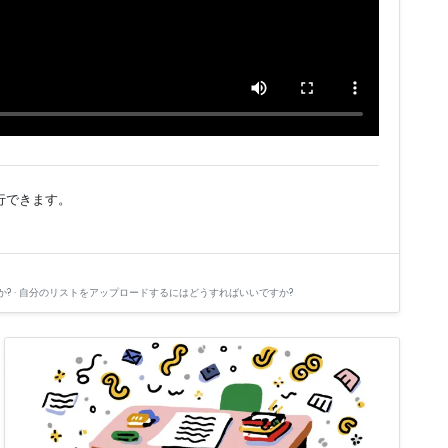
実行できます。
? · 自分のリストをアップロードするにはどうすればいいですか?