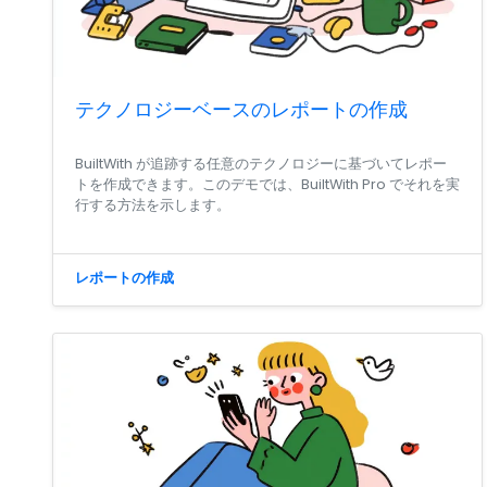
テクノロジーベースのレポートの作成
BuiltWith が追跡する任意のテクノロジーに基づいてレポー
トを作成できます。このデモでは、BuiltWith Pro でそれを実
行する方法を示します。
レポートの作成