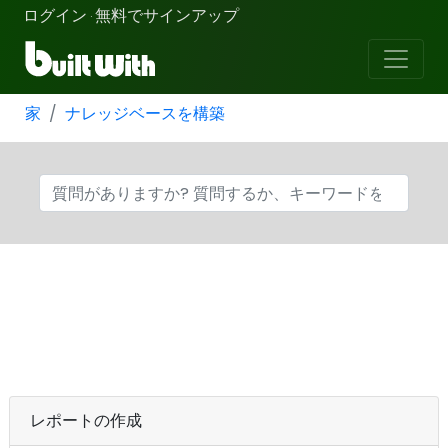
ログイン
無料でサインアップ
·
家
ナレッジベースを構築
レポートの作成