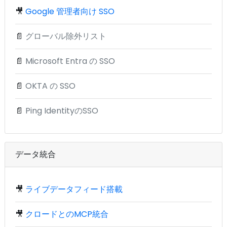
🎥
Google 管理者向け SSO
📄
グローバル除外リスト
📄
Microsoft Entra の SSO
📄
OKTA の SSO
📄
Ping IdentityのSSO
データ統合
🎥
ライブデータフィード搭載
🎥
クロードとのMCP統合