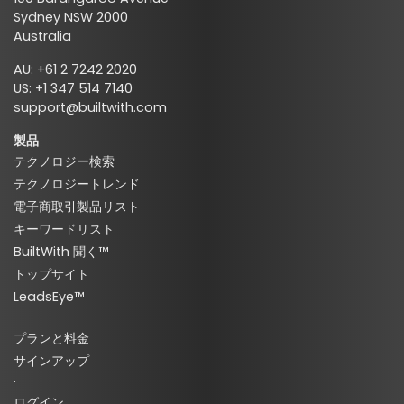
Sydney NSW 2000
Australia
AU: +61 2 7242 2020
US: +1 347 514 7140
support@builtwith.com
製品
テクノロジー検索
テクノロジートレンド
電子商取引製品リスト
キーワードリスト
BuiltWith 聞く™
トップサイト
LeadsEye™
プランと料金
サインアップ
·
ログイン