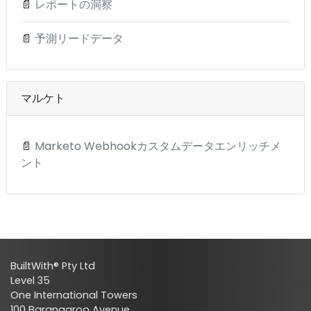
📄
レポートの洞察
📄
予測リードデータ
マルケト
📄
Marketo Webhookカスタムデータエンリッチメ
ント
BuiltWith® Pty Ltd
Level 35
One International Towers
100 Barangaroo Avenue