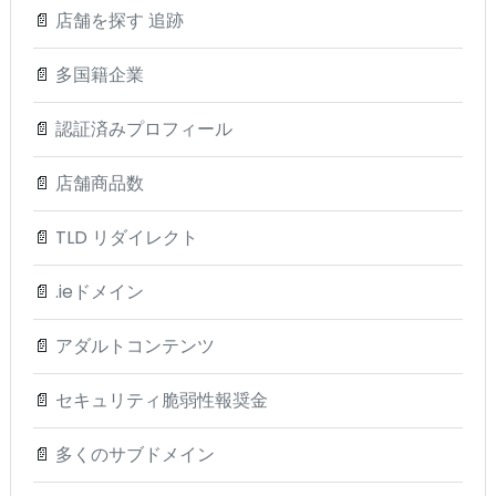
📄
店舗を探す 追跡
📄
多国籍企業
📄
認証済みプロフィール
📄
店舗商品数
📄
TLD リダイレクト
📄
.ieドメイン
📄
アダルトコンテンツ
📄
セキュリティ脆弱性報奨金
📄
多くのサブドメイン