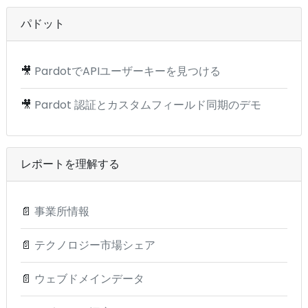
パドット
🎥
PardotでAPIユーザーキーを見つける
🎥
Pardot 認証とカスタムフィールド同期のデモ
レポートを理解する
📄
事業所情報
📄
テクノロジー市場シェア
📄
ウェブドメインデータ