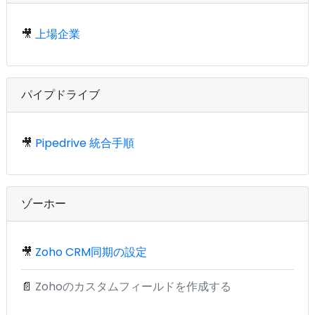
🎥
上場企業
パイプドライブ
🎥
Pipedrive 統合手順
ゾーホー
🎥
Zoho CRM同期の設定
📄
Zohoのカスタムフィールドを作成する