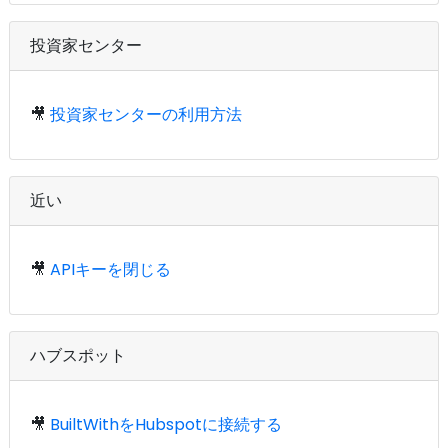
投資家センター
🎥
投資家センターの利用方法
近い
🎥
APIキーを閉じる
ハブスポット
🎥
BuiltWithをHubspotに接続する