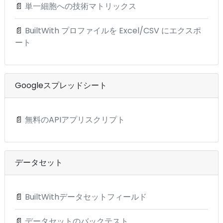
📄
単一細胞への技術マトリックス
📄
BuiltWith プロファイルを Excel/CSV にエクスポ
ート
Googleスプレッドシート
📄
無料のAPIアプリスクリプト
データセット
📄
BuiltWithデータセットフィールド
📄
データセットのバックテスト