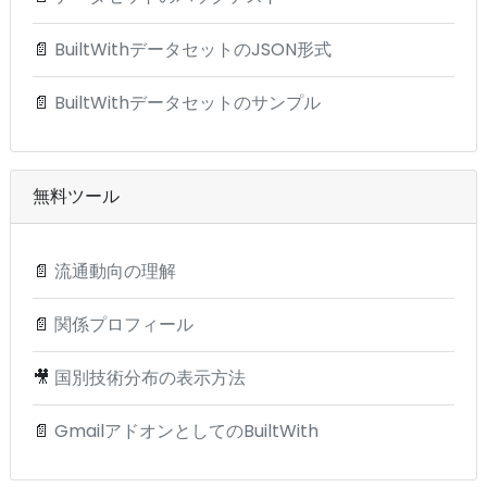
📄
BuiltWithデータセットのJSON形式
📄
BuiltWithデータセットのサンプル
無料ツール
📄
流通動向の理解
📄
関係プロフィール
🎥
国別技術分布の表示方法
📄
GmailアドオンとしてのBuiltWith