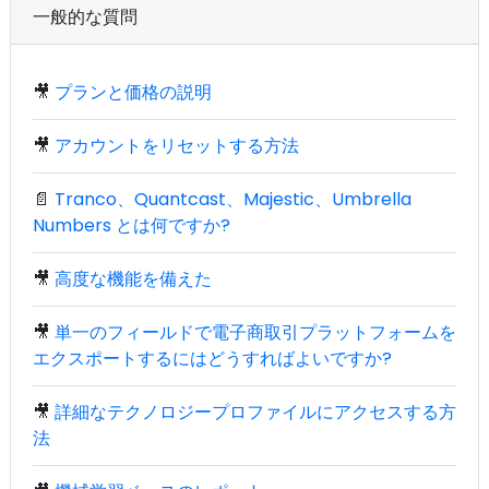
一般的な質問
🎥
プランと価格の説明
🎥
アカウントをリセットする方法
📄
Tranco、Quantcast、Majestic、Umbrella
Numbers とは何ですか?
🎥
高度な機能を備えた
🎥
単一のフィールドで電子商取引プラットフォームを
エクスポートするにはどうすればよいですか?
🎥
詳細なテクノロジープロファイルにアクセスする方
法