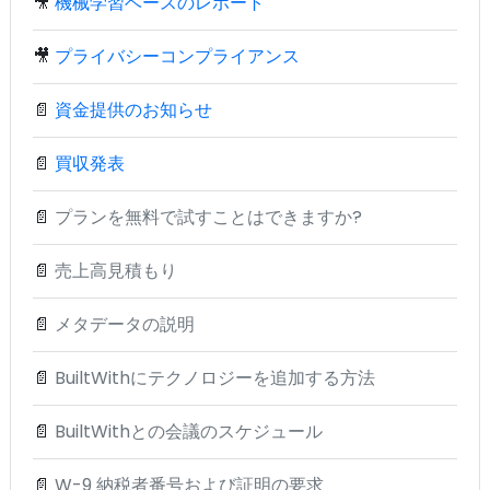
🎥
機械学習ベースのレポート
🎥
プライバシーコンプライアンス
📄
資金提供のお知らせ
📄
買収発表
📄
プランを無料で試すことはできますか?
📄
売上高見積もり
📄
メタデータの説明
📄
BuiltWithにテクノロジーを追加する方法
📄
BuiltWithとの会議のスケジュール
📄
W-9 納税者番号および証明の要求