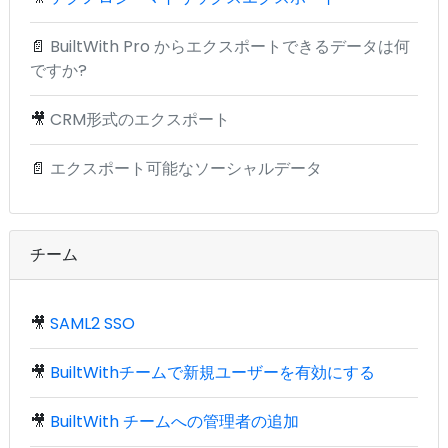
📄
BuiltWith Pro からエクスポートできるデータは何
ですか?
🎥
CRM形式のエクスポート
📄
エクスポート可能なソーシャルデータ
チーム
🎥
SAML2 SSO
🎥
BuiltWithチームで新規ユーザーを有効にする
🎥
BuiltWith チームへの管理者の追加