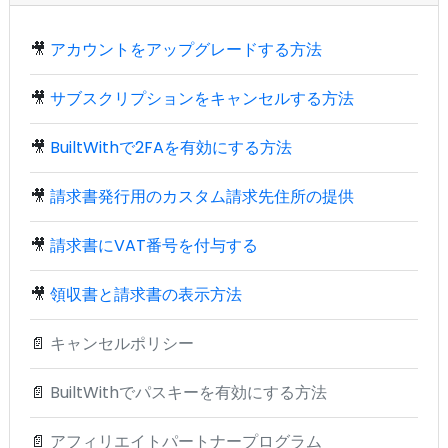
🎥
アカウントをアップグレードする方法
🎥
サブスクリプションをキャンセルする方法
🎥
BuiltWithで2FAを有効にする方法
🎥
請求書発行用のカスタム請求先住所の提供
🎥
請求書にVAT番号を付与する
🎥
領収書と請求書の表示方法
📄
キャンセルポリシー
📄
BuiltWithでパスキーを有効にする方法
📄
アフィリエイトパートナープログラム