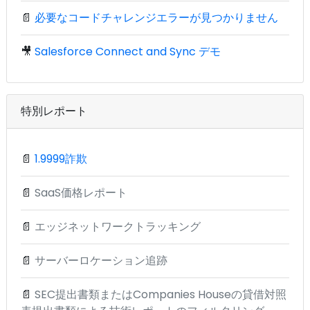
📄
必要なコードチャレンジエラーが見つかりません
🎥
Salesforce Connect and Sync デモ
特別レポート
📄
1.9999詐欺
📄
SaaS価格レポート
📄
エッジネットワークトラッキング
📄
サーバーロケーション追跡
📄
SEC提出書類またはCompanies Houseの貸借対照