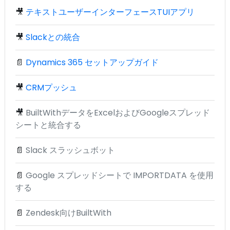
🎥
テキストユーザーインターフェースTUIアプリ
🎥
Slackとの統合
📄
Dynamics 365 セットアップガイド
🎥
CRMプッシュ
🎥
BuiltWithデータをExcelおよびGoogleスプレッド
シートと統合する
📄
Slack スラッシュボット
📄
Google スプレッドシートで IMPORTDATA を使用
する
📄
Zendesk向けBuiltWith