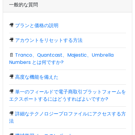
一般的な質問
🎥
プランと価格の説明
🎥
アカウントをリセットする方法
📄
Tranco、Quantcast、Majestic、Umbrella
Numbers とは何ですか?
🎥
高度な機能を備えた
🎥
単一のフィールドで電子商取引プラットフォームを
エクスポートするにはどうすればよいですか?
🎥
詳細なテクノロジープロファイルにアクセスする方
法