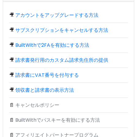
🎥
アカウントをアップグレードする方法
🎥
サブスクリプションをキャンセルする方法
🎥
BuiltWithで2FAを有効にする方法
🎥
請求書発行用のカスタム請求先住所の提供
🎥
請求書にVAT番号を付与する
🎥
領収書と請求書の表示方法
📄
キャンセルポリシー
📄
BuiltWithでパスキーを有効にする方法
📄
アフィリエイトパートナープログラム