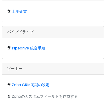
🎥
上場企業
パイプドライブ
🎥
Pipedrive 統合手順
ゾーホー
🎥
Zoho CRM同期の設定
📄
Zohoのカスタムフィールドを作成する