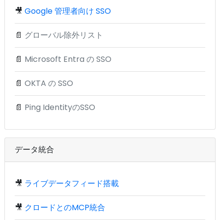
🎥
Google 管理者向け SSO
📄
グローバル除外リスト
📄
Microsoft Entra の SSO
📄
OKTA の SSO
📄
Ping IdentityのSSO
データ統合
🎥
ライブデータフィード搭載
🎥
クロードとのMCP統合