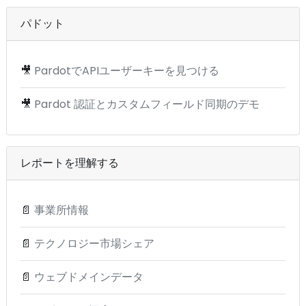
パドット
🎥
PardotでAPIユーザーキーを見つける
🎥
Pardot 認証とカスタムフィールド同期のデモ
レポートを理解する
📄
事業所情報
📄
テクノロジー市場シェア
📄
ウェブドメインデータ