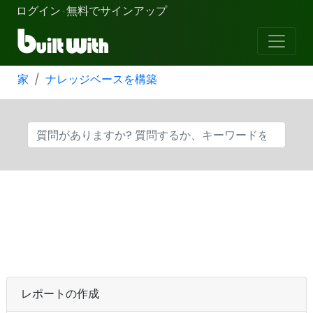
ログイン
無料でサインアップ
·
家
ナレッジベースを構築
レポートの作成