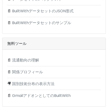
📄
BuiltWithデータセットのJSON形式
📄
BuiltWithデータセットのサンプル
無料ツール
📄
流通動向の理解
📄
関係プロフィール
🎥
国別技術分布の表示方法
📄
GmailアドオンとしてのBuiltWith