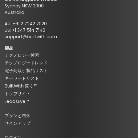
Sydney NSW 2000
Australia
AU: +61 2 7242 2020
US: +1 347 514 7140
support@builtwith.com
製品
テクノロジー検索
テクノロジートレンド
電子商取引製品リスト
キーワードリスト
BuiltWith 聞く™
トップサイト
LeadsEye™
プランと料金
サインアップ
·
ログイン