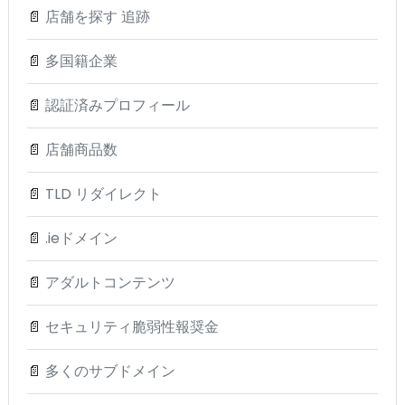
📄
店舗を探す 追跡
📄
多国籍企業
📄
認証済みプロフィール
📄
店舗商品数
📄
TLD リダイレクト
📄
.ieドメイン
📄
アダルトコンテンツ
📄
セキュリティ脆弱性報奨金
📄
多くのサブドメイン