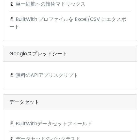
📄
単一細胞への技術マトリックス
📄
BuiltWith プロファイルを Excel/CSV にエクスポ
ート
Googleスプレッドシート
📄
無料のAPIアプリスクリプト
データセット
📄
BuiltWithデータセットフィールド
📄
データセットのバックテスト