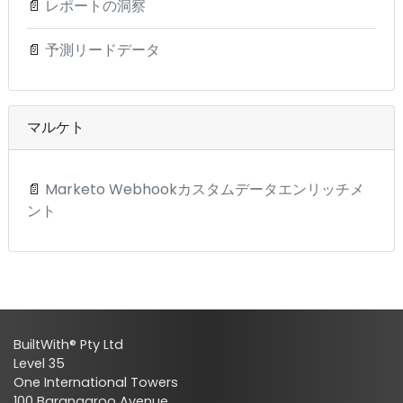
📄
レポートの洞察
📄
予測リードデータ
マルケト
📄
Marketo Webhookカスタムデータエンリッチメ
ント
BuiltWith® Pty Ltd
Level 35
One International Towers
100 Barangaroo Avenue