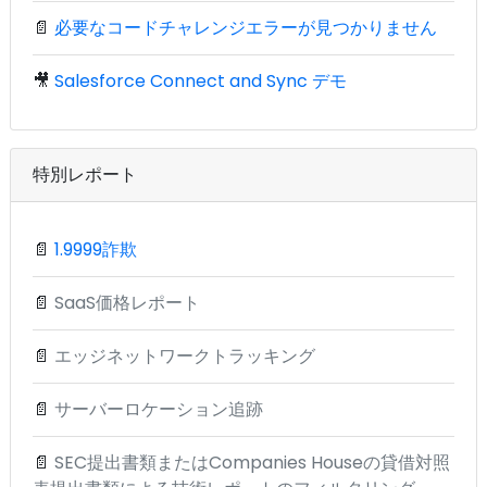
📄
必要なコードチャレンジエラーが見つかりません
🎥
Salesforce Connect and Sync デモ
特別レポート
📄
1.9999詐欺
📄
SaaS価格レポート
📄
エッジネットワークトラッキング
📄
サーバーロケーション追跡
📄
SEC提出書類またはCompanies Houseの貸借対照