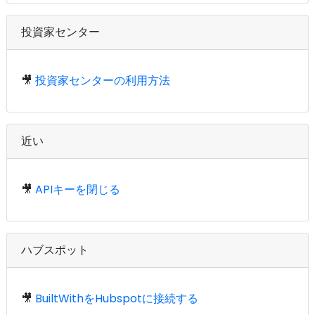
投資家センター
🎥
投資家センターの利用方法
近い
🎥
APIキーを閉じる
ハブスポット
🎥
BuiltWithをHubspotに接続する