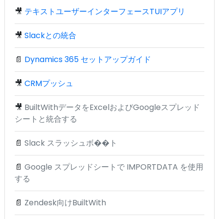
🎥
テキストユーザーインターフェースTUIアプリ
🎥
Slackとの統合
📄
Dynamics 365 セットアップガイド
🎥
CRMプッシュ
🎥
BuiltWithデータをExcelおよびGoogleスプレッド
シートと統合する
📄
Slack スラッシュボ��ト
📄
Google スプレッドシートで IMPORTDATA を使用
する
📄
Zendesk向けBuiltWith