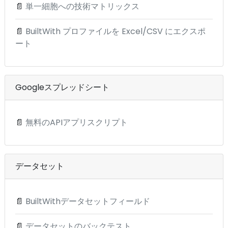
📄
単一細胞への技術マトリックス
📄
BuiltWith プロファイルを Excel/CSV にエクスポ
ート
Googleスプレッドシート
📄
無料のAPIアプリスクリプト
データセット
📄
BuiltWithデータセットフィールド
📄
データセットのバックテスト