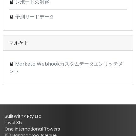
📄
レポートの洞察
📄
予測リードデータ
マルケト
📄
Marketo Webhookカスタムデータエンリッチメ
ント
BuiltWith® Pty Ltd
Level 35
One International Towers
100 Barangaroo Avenue