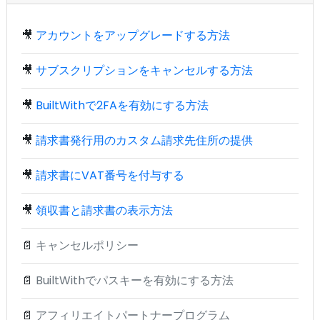
🎥
アカウントをアップグレードする方法
🎥
サブスクリプションをキャンセルする方法
🎥
BuiltWithで2FAを有効にする方法
🎥
請求書発行用のカスタム請求先住所の提供
🎥
請求書にVAT番号を付与する
🎥
領収書と請求書の表示方法
📄
キャンセルポリシー
📄
BuiltWithでパスキーを有効にする方法
📄
アフィリエイトパートナープログラム