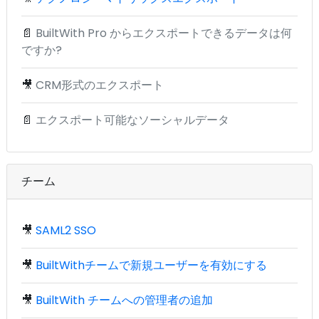
📄
BuiltWith Pro からエクスポートできるデータは何
ですか?
🎥
CRM形式のエクスポート
📄
エクスポート可能なソーシャルデータ
チーム
🎥
SAML2 SSO
🎥
BuiltWithチームで新規ユーザーを有効にする
🎥
BuiltWith チームへの管理者の追加