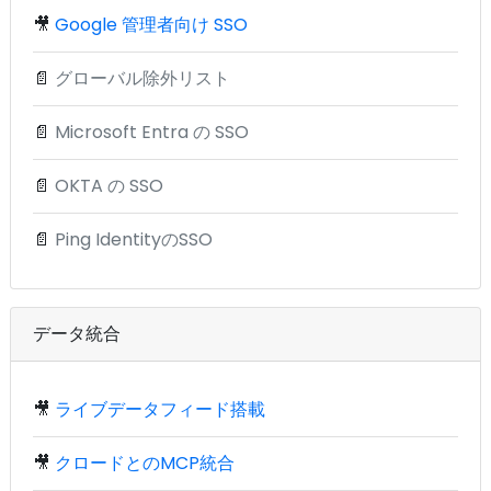
🎥
Google 管理者向け SSO
📄
グローバル除外リスト
📄
Microsoft Entra の SSO
📄
OKTA の SSO
📄
Ping IdentityのSSO
データ統合
🎥
ライブデータフィード搭載
🎥
クロードとのMCP統合