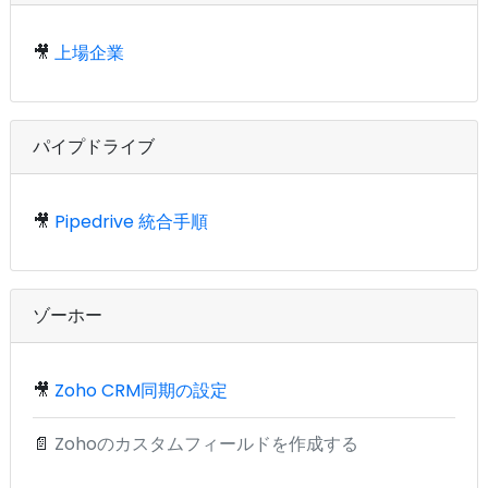
🎥
上場企業
パイプドライブ
🎥
Pipedrive 統合手順
ゾーホー
🎥
Zoho CRM同期の設定
📄
Zohoのカスタムフィールドを作成する