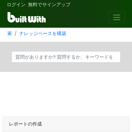
ログイン
無料でサインアップ
·
家
ナレッジベースを構築
レポートの作成