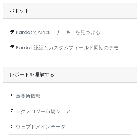
パドット
🎥
PardotでAPIユーザーキーを見つける
🎥
Pardot 認証とカスタムフィールド同期のデモ
レポートを理解する
📄
事業所情報
📄
テクノロジー市場シェア
📄
ウェブドメインデータ