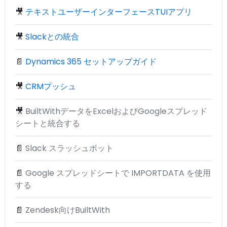
🎥
テキストユーザーインターフェースTUIアプリ
🎥
Slackとの統合
📄
Dynamics 365 セットアップガイド
🎥
CRMプッシュ
🎥
BuiltWithデータをExcelおよびGoogleスプレッド
シートと統合する
📄
Slack スラッシュボット
📄
Google スプレッドシートで IMPORTDATA を使用
する
📄
Zendesk向けBuiltWith