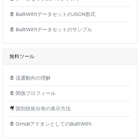
📄
BuiltWithデータセットのJSON形式
📄
BuiltWithデータセットのサンプル
無料ツール
📄
流通動向の理解
📄
関係プロフィール
🎥
国別技術分布の表示方法
📄
GmailアドオンとしてのBuiltWith