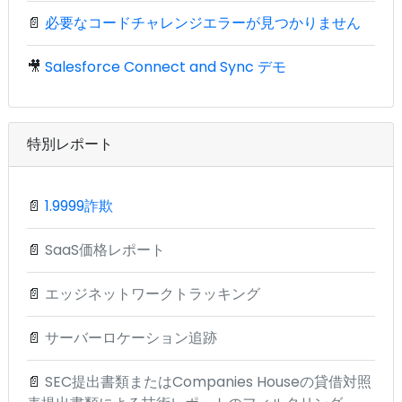
📄
必要なコードチャレンジエラーが見つかりません
🎥
Salesforce Connect and Sync デモ
特別レポート
📄
1.9999詐欺
📄
SaaS価格レポート
📄
エッジネットワークトラッキング
📄
サーバーロケーション追跡
📄
SEC提出書類またはCompanies Houseの貸借対照