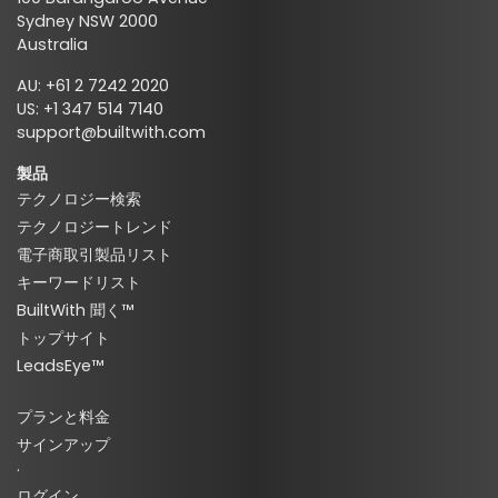
Sydney NSW 2000
Australia
AU: +61 2 7242 2020
US: +1 347 514 7140
support@builtwith.com
製品
テクノロジー検索
テクノロジートレンド
電子商取引製品リスト
キーワードリスト
BuiltWith 聞く™
トップサイト
LeadsEye™
プランと料金
サインアップ
·
ログイン