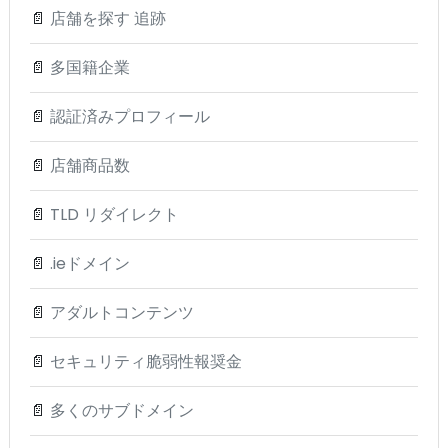
📄
店舗を探す 追跡
📄
多国籍企業
📄
認証済みプロフィール
📄
店舗商品数
📄
TLD リダイレクト
📄
.ieドメイン
📄
アダルトコンテンツ
📄
セキュリティ脆弱性報奨金
📄
多くのサブドメイン