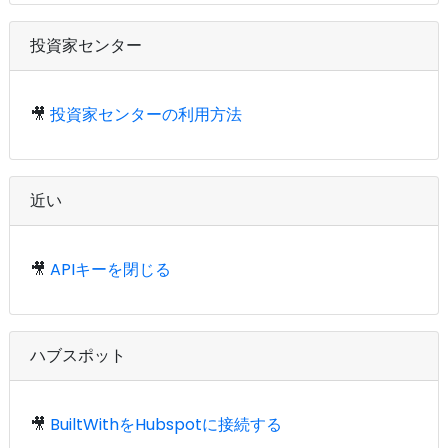
投資家センター
🎥
投資家センターの利用方法
近い
🎥
APIキーを閉じる
ハブスポット
🎥
BuiltWithをHubspotに接続する