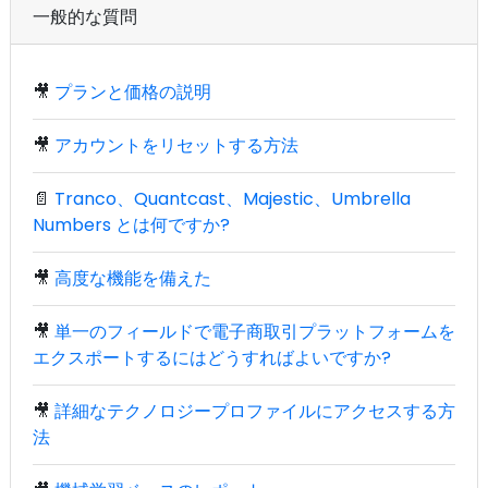
一般的な質問
🎥
プランと価格の説明
🎥
アカウントをリセットする方法
📄
Tranco、Quantcast、Majestic、Umbrella
Numbers とは何ですか?
🎥
高度な機能を備えた
🎥
単一のフィールドで電子商取引プラットフォームを
エクスポートするにはどうすればよいですか?
🎥
詳細なテクノロジープロファイルにアクセスする方
法