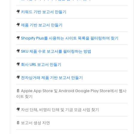
🎥
키워드 기반 보고서 만들기
🎥
제품 기반 보고서 만들기
🎥
Shopify Plus를 사용하는 사이트 목록을 필터링하여 찾기
🎥
SKU 제품 수로 보고서를 필터링하는 방법
🎥
회사 URL 보고서 만들기
🎥
전자상거래 제품 기반 보고서 만들기
📄
Apple App Store 및 Android Google Play Store에서 웹사
이트 찾기
🎥
자선 단체, 비영리 단체 및 기금 모금 사업 찾기
📄
보고서 생성 지연