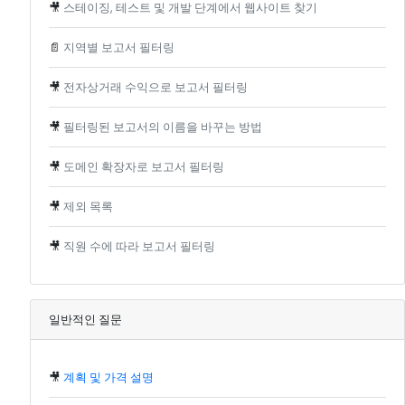
🎥
스테이징, 테스트 및 개발 단계에서 웹사이트 찾기
📄
지역별 보고서 필터링
🎥
전자상거래 수익으로 보고서 필터링
🎥
필터링된 보고서의 이름을 바꾸는 방법
🎥
도메인 확장자로 보고서 필터링
🎥
제외 목록
🎥
직원 수에 따라 보고서 필터링
일반적인 질문
🎥
계획 및 가격 설명