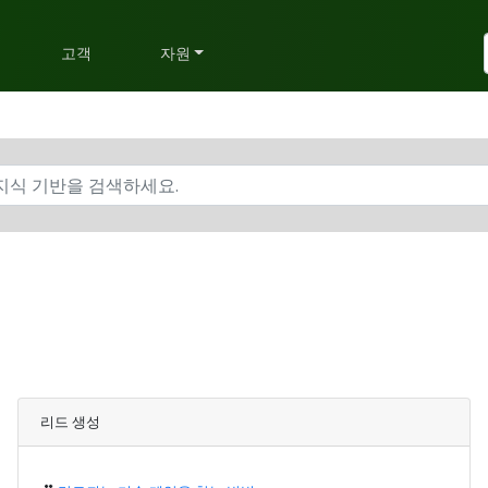
획
고객
자원
리드 생성