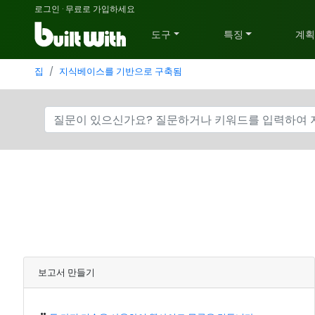
로그인
·
무료로 가입하세요
도구
특징
계
집
지식베이스를 기반으로 구축됨
보고서 만들기