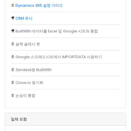
📄
Dynamics 365 설정 가이드
🎥
CRM 푸시
🎥
BuiltWith 데이터를 Excel 및 Google 시트와 통합
📄
슬랙 슬래시 봇
📄
Google 스프레드시트에서 IMPORTDATA 사용하기
📄
Zendesk용 BuiltWith
📄
Close.io 동기화
📄
눈송이 통합
일체 포함