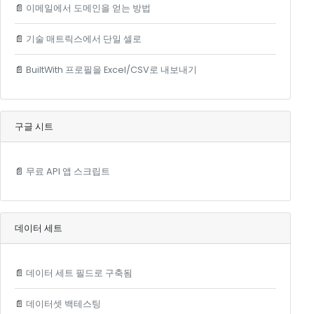
📄
이메일에서 도메인을 얻는 방법
📄
기술 매트릭스에서 단일 셀로
📄
BuiltWith 프로필을 Excel/CSV로 내보내기
구글 시트
📄
무료 API 앱 스크립트
데이터 세트
📄
데이터 세트 필드로 구축됨
📄
데이터셋 백테스팅