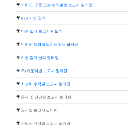
🎥
키워드, 구문 또는 수직별로 보고서 필터링
🎥
B2B 사업 찾기
🎥
다중 필터 보고서 만들기
🎥
인터넷 트래픽으로 보고서 필터링
🎥
기술 감지 날짜 필터링
🎥
주/카운티별 보고서 필터링
🎥
최상위 수직별 보고서 필터링
🎥
문제 및 진단별 보고서 필터링
🎥
도시별 보고서 필터링
🎥
사업장 위치별 보고서 필터링