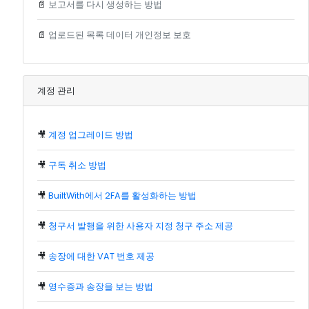
📄
보고서를 다시 생성하는 방법
📄
업로드된 목록 데이터 개인정보 보호
계정 관리
🎥
계정 업그레이드 방법
🎥
구독 취소 방법
🎥
BuiltWith에서 2FA를 활성화하는 방법
🎥
청구서 발행을 위한 사용자 지정 청구 주소 제공
🎥
송장에 대한 VAT 번호 제공
🎥
영수증과 송장을 보는 방법