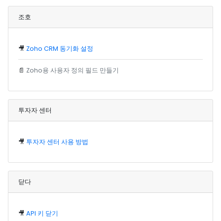
조호
🎥
Zoho CRM 동기화 설정
📄
Zoho용 사용자 정의 필드 만들기
투자자 센터
🎥
투자자 센터 사용 방법
닫다
🎥
API 키 닫기