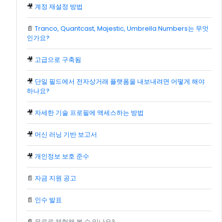
🎥
계정 재설정 방법
📄
Tranco, Quantcast, Majestic, Umbrella Numbers는 무엇
인가요?
🎥
고급으로 구축됨
🎥
단일 필드에서 전자상거래 플랫폼을 내보내려면 어떻게 해야
하나요?
🎥
자세한 기술 프로필에 액세스하는 방법
🎥
머신 러닝 기반 보고서
🎥
개인정보 보호 준수
📄
자금 지원 공고
📄
인수 발표
📄
무료로 체험해 볼 수 있나요?