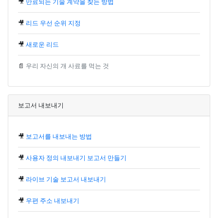
🎥
만료되는 기술 계약을 찾는 방법
🎥
리드 우선 순위 지정
🎥
새로운 리드
📄
우리 자신의 개 사료를 먹는 것
보고서 내보내기
🎥
보고서를 내보내는 방법
🎥
사용자 정의 내보내기 보고서 만들기
🎥
라이브 기술 보고서 내보내기
🎥
우편 주소 내보내기