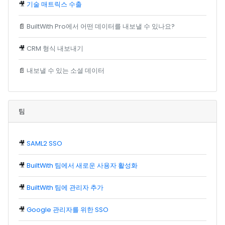
🎥
기술 매트릭스 수출
📄
BuiltWith Pro에서 어떤 데이터를 내보낼 수 있나요?
🎥
CRM 형식 내보내기
📄
내보낼 수 있는 소셜 데이터
팀
🎥
SAML2 SSO
🎥
BuiltWith 팀에서 새로운 사용자 활성화
🎥
BuiltWith 팀에 관리자 추가
🎥
Google 관리자를 위한 SSO