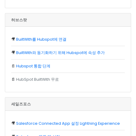
허브스팟
🎥
BuiltWith를 Hubspot에 연결
🎥
BuiltWith와 동기화하기 위해 Hubspot에 속성 추가
📄
Hubspot 통합 단계
📄
HubSpot BuiltWith 무료
세일즈포스
🎥
Salesforce Connected App 설정 Lightning Experience