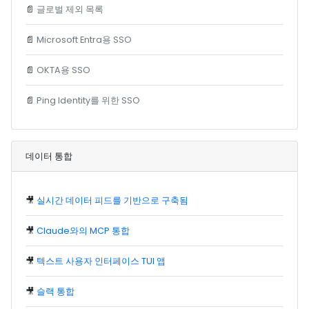
📄
글로벌 제외 목록
📄
Microsoft Entra용 SSO
📄
OKTA용 SSO
📄
Ping Identity를 위한 SSO
데이터 통합
🎥
실시간 데이터 피드를 기반으로 구축됨
🎥
Claude와의 MCP 통합
🎥
텍스트 사용자 인터페이스 TUI 앱
🎥
슬랙 통합