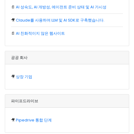
📄
AI 성숙도, AI 개방성, 에이전트 준비 상태 및 AI 가시성
🎥
Claude를 사용하여 LLM 및 AI SDK로 구축했습니다.
📄
AI 친화적이지 않은 웹사이트
공공 회사
🎥
상장 기업
파이프드라이브
🎥
Pipedrive 통합 단계