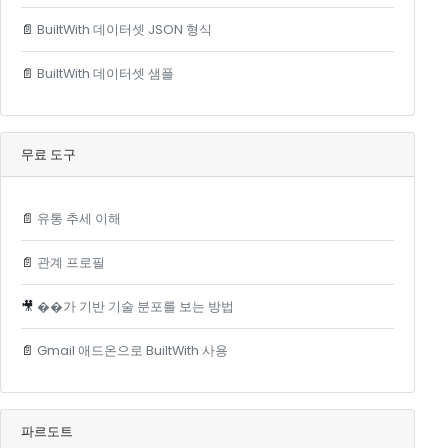
📄
BuiltWith 데이터셋 JSON 형식
📄
BuiltWith 데이터셋 샘플
무료 도구
📄
유통 추세 이해
📄
관계 프로필
🎥
��가 기반 기술 분포를 보는 방법
📄
Gmail 애드온으로 BuiltWith 사용
파르도트