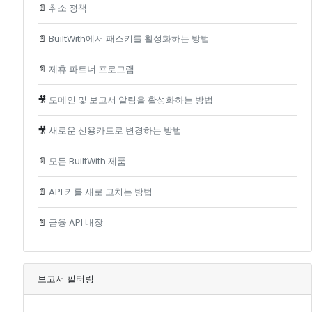
📄
취소 정책
📄
BuiltWith에서 패스키를 활성화하는 방법
📄
제휴 파트너 프로그램
🎥
도메인 및 보고서 알림을 활성화하는 방법
🎥
새로운 신용카드로 변경하는 방법
📄
모든 BuiltWith 제품
📄
API 키를 새로 고치는 방법
📄
금융 API 내장
보고서 필터링