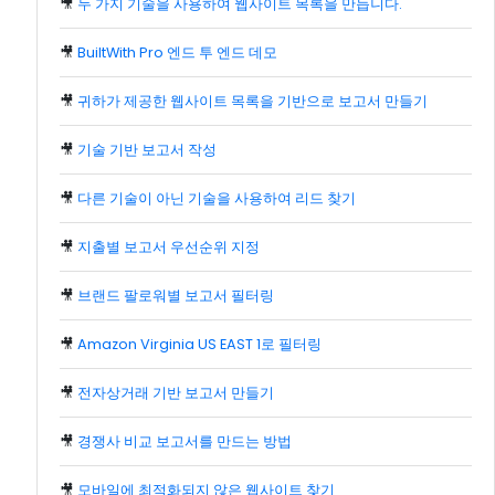
🎥
두 가지 기술을 사용하여 웹사이트 목록을 만듭니다.
🎥
BuiltWith Pro 엔드 투 엔드 데모
🎥
귀하가 제공한 웹사이트 목록을 기반으로 보고서 만들기
🎥
기술 기반 보고서 작성
🎥
다른 기술이 아닌 기술을 사용하여 리드 찾기
🎥
지출별 보고서 우선순위 지정
🎥
브랜드 팔로워별 보고서 필터링
🎥
Amazon Virginia US EAST 1로 필터링
🎥
전자상거래 기반 보고서 만들기
🎥
경쟁사 비교 보고서를 만드는 방법
🎥
모바일에 최적화되지 않은 웹사이트 찾기