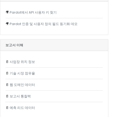
🎥
Pardot에서 API 사용자 키 찾기
🎥
Pardot 인증 및 사용자 정의 필드 동기화 데모
보고서 이해
📄
사업장 위치 정보
📄
기술 시장 점유율
📄
웹 도메인 데이터
📄
보고서 통찰력
📄
예측 리드 데이터