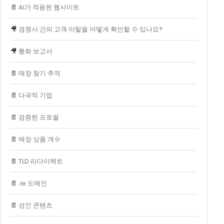
📄
AI가 적용된 웹사이트
🎥
경쟁사 간의 고객 이탈을 어떻게 확인할 수 있나요?
🎥
통화 보고서
📄
매장 찾기 추적
📄
다국적 기업
📄
검증된 프로필
📄
매장 상품 개수
📄
TLD 리다이렉트
📄
.ie 도메인
📄
성인 콘텐츠