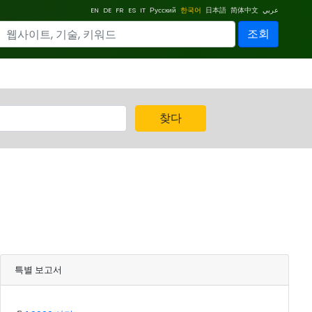
EN
DE
FR
ES
IT
Русский
한국어
日本語
简体中文
عربي
조회
찾다
특별 보고서