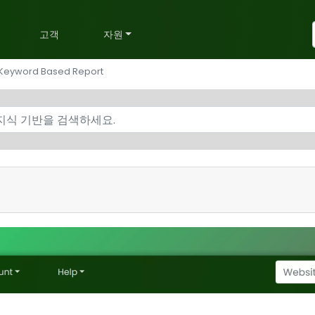
획
고객
자원
 Keyword Based Report