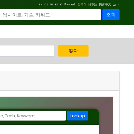
EN
DE
FR
ES
IT
Русский
한국어
日本語
简体中文
عربي
조회
찾다