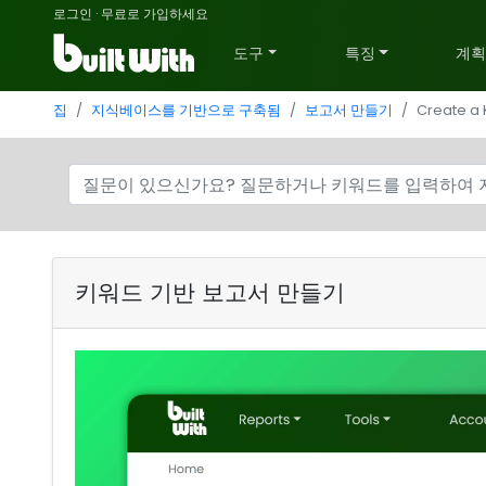
로그인
·
무료로 가입하세요
도구
특징
계
집
지식베이스를 기반으로 구축됨
보고서 만들기
Create a
키워드 기반 보고서 만들기