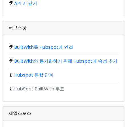
🎥
API 키 닫기
허브스팟
🎥
BuiltWith를 Hubspot에 연결
🎥
BuiltWith와 동기화하기 위해 Hubspot에 속성 추가
📄
Hubspot 통합 단계
📄
HubSpot BuiltWith 무료
세일즈포스