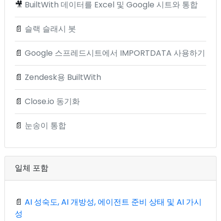
🎥
BuiltWith 데이터를 Excel 및 Google 시트와 통합
📄
슬랙 슬래시 봇
📄
Google 스프레드시트에서 IMPORTDATA 사용하기
📄
Zendesk용 BuiltWith
📄
Close.io 동기화
📄
눈송이 통합
일체 포함
📄
AI 성숙도, AI 개방성, 에이전트 준비 상태 및 AI 가시
성