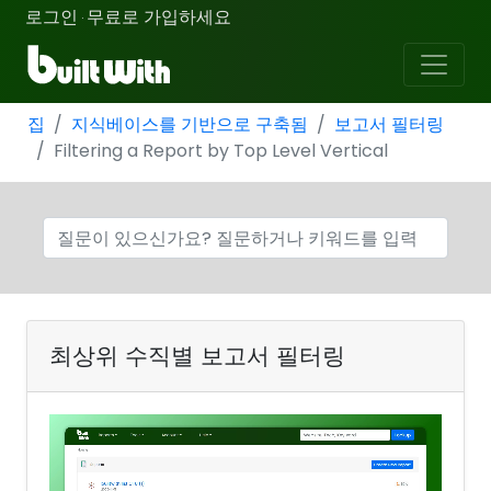
로그인
무료로 가입하세요
·
집
지식베이스를 기반으로 구축됨
보고서 필터링
Filtering a Report by Top Level Vertical
최상위 수직별 보고서 필터링