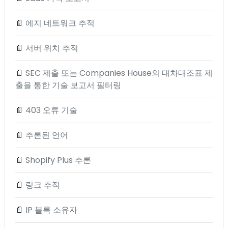
📄
에지 네트워크 추적
📄
서버 위치 추적
📄
SEC 제출 또는 Companies House의 대차대조표 제
출을 통한 기술 보고서 필터링
📄
403 오류 기술
📄
추론된 언어
📄
Shopify Plus 추론
📄
링크 추적
📄
IP 블록 소유자