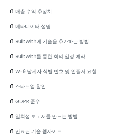
📄
매출 수익 추정치
📄
메타데이터 설명
📄
BuiltWith에 기술을 추가하는 방법
📄
BuiltWith를 통한 회의 일정 예약
📄
W-9 납세자 식별 번호 및 인증서 요청
📄
스타트업 할인
📄
GDPR 준수
📄
일회성 보고서를 만드는 방법
📄
만료된 기술 웹사이트