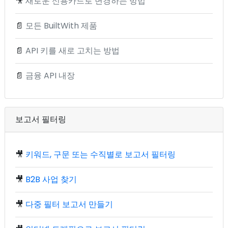
🎥
새로운 신용카드로 변경하는 방법
📄
모든 BuiltWith 제품
📄
API 키를 새로 고치는 방법
📄
금융 API 내장
보고서 필터링
🎥
키워드, 구문 또는 수직별로 보고서 필터링
🎥
B2B 사업 찾기
🎥
다중 필터 보고서 만들기