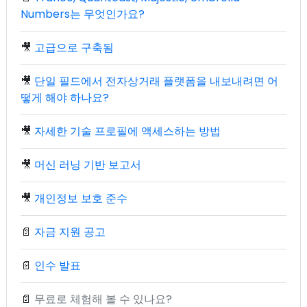
Numbers는 무엇인가요?
🎥
고급으로 구축됨
🎥
단일 필드에서 전자상거래 플랫폼을 내보내려면 어
떻게 해야 하나요?
🎥
자세한 기술 프로필에 액세스하는 방법
🎥
머신 러닝 기반 보고서
🎥
개인정보 보호 준수
📄
자금 지원 공고
📄
인수 발표
📄
무료로 체험해 볼 수 있나요?