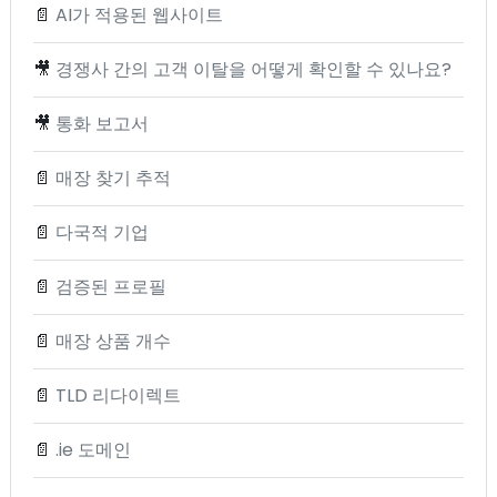
📄
AI가 적용된 웹사이트
🎥
경쟁사 간의 고객 이탈을 어떻게 확인할 수 있나요?
🎥
통화 보고서
📄
매장 찾기 추적
📄
다국적 기업
📄
검증된 프로필
📄
매장 상품 개수
📄
TLD 리다이렉트
📄
.ie 도메인