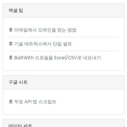
엑셀 팁
📄
이메일에서 도메인을 얻는 방법
📄
기술 매트릭스에서 단일 셀로
📄
BuiltWith 프로필을 Excel/CSV로 내보내기
구글 시트
📄
무료 API 앱 스크립트
데이터 세트