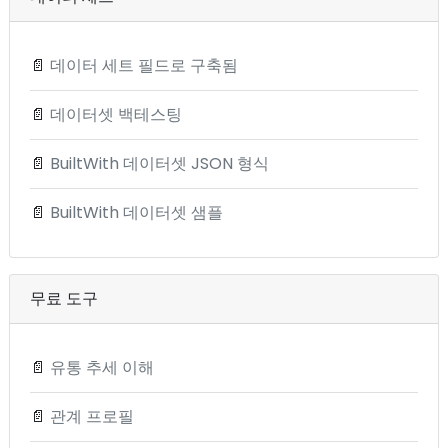
📄
데이터 세트 필드로 구축됨
📄
데이터셋 백테스팅
📄
BuiltWith 데이터셋 JSON 형식
📄
BuiltWith 데이터셋 샘플
무료 도구
📄
유통 추세 이해
📄
관계 프로필