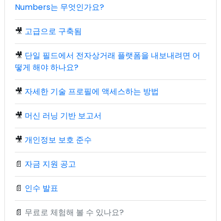
Numbers는 무엇인가요?
🎥
고급으로 구축됨
🎥
단일 필드에서 전자상거래 플랫폼을 내보내려면 어
떻게 해야 하나요?
🎥
자세한 기술 프로필에 액세스하는 방법
🎥
머신 러닝 기반 보고서
🎥
개인정보 보호 준수
📄
자금 지원 공고
📄
인수 발표
📄
무료로 체험해 볼 수 있나요?