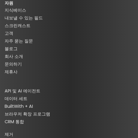
자원
지식베이스
내보낼 수 있는 필드
스크린캐스트
고객
자주 묻는 질문
블로그
회사 소개
문의하기
제휴사
API 및 AI 에이전트
데이터 세트
BuiltWith + AI
브라우저 확장 프로그램
CRM 통합
제거