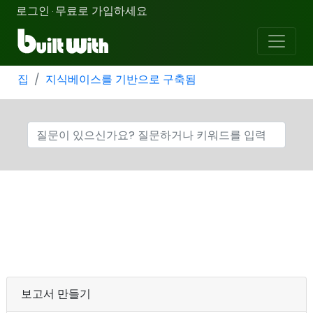
로그인
무료로 가입하세요
·
집
지식베이스를 기반으로 구축됨
보고서 만들기