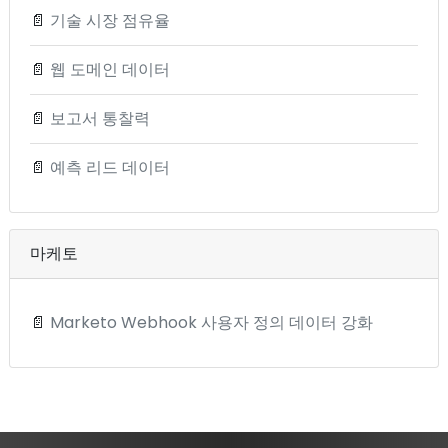
📄
기술 시장 점유율
📄
웹 도메인 데이터
📄
보고서 통찰력
📄
예측 리드 데이터
마케토
📄
Marketo Webhook 사용자 정의 데이터 강화