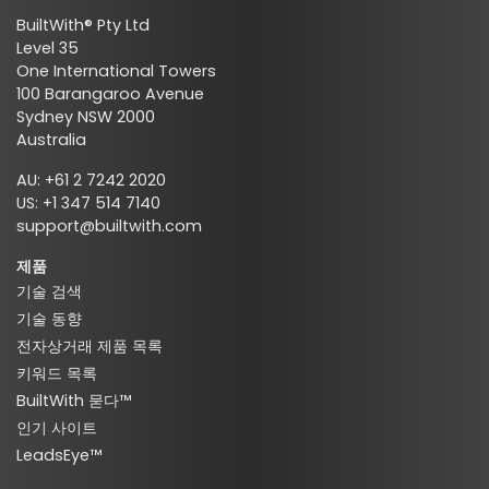
BuiltWith® Pty Ltd
Level 35
One International Towers
100 Barangaroo Avenue
Sydney NSW 2000
Australia
AU: +61 2 7242 2020
US: +1 347 514 7140
support@builtwith.com
제품
기술 검색
기술 동향
전자상거래 제품 목록
키워드 목록
BuiltWith 묻다™
인기 사이트
LeadsEye™