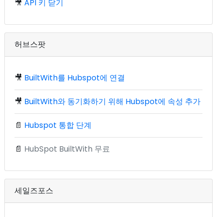
🎥
API 키 닫기
허브스팟
🎥
BuiltWith를 Hubspot에 연결
🎥
BuiltWith와 동기화하기 위해 Hubspot에 속성 추가
📄
Hubspot 통합 단계
📄
HubSpot BuiltWith 무료
세일즈포스