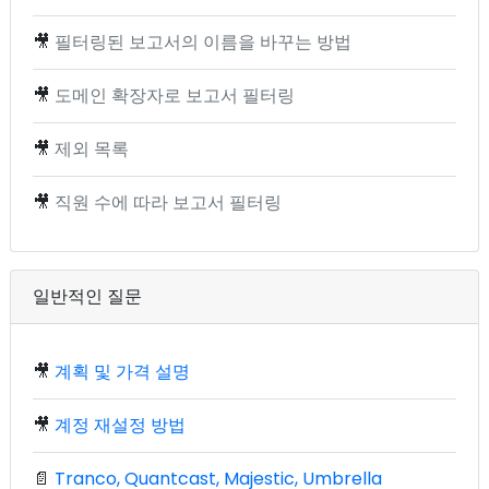
🎥
필터링된 보고서의 이름을 바꾸는 방법
🎥
도메인 확장자로 보고서 필터링
🎥
제외 목록
🎥
직원 수에 따라 보고서 필터링
일반적인 질문
🎥
계획 및 가격 설명
🎥
계정 재설정 방법
📄
Tranco, Quantcast, Majestic, Umbrella