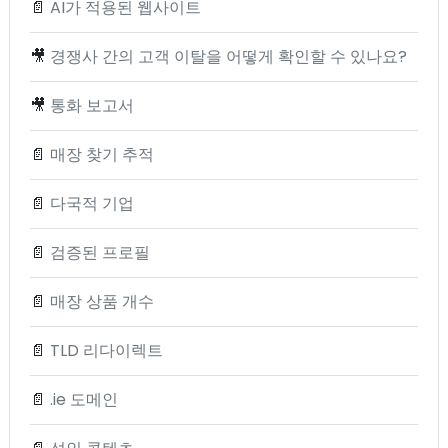
📄
AI가 적용된 웹사이트
🎥
경쟁사 간의 고객 이탈을 어떻게 확인할 수 있나요?
🎥
통화 보고서
📄
매장 찾기 추적
📄
다국적 기업
📄
검증된 프로필
📄
매장 상품 개수
📄
TLD 리다이렉트
📄
.ie 도메인