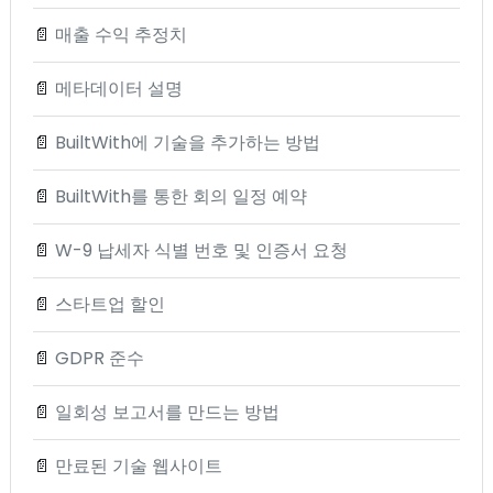
📄
매출 수익 추정치
📄
메타데이터 설명
📄
BuiltWith에 기술을 추가하는 방법
📄
BuiltWith를 통한 회의 일정 예약
📄
W-9 납세자 식별 번호 및 인증서 요청
📄
스타트업 할인
📄
GDPR 준수
📄
일회성 보고서를 만드는 방법
📄
만료된 기술 웹사이트