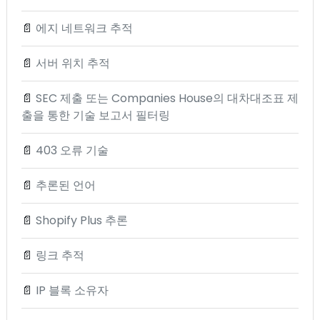
📄
에지 네트워크 추적
📄
서버 위치 추적
📄
SEC 제출 또는 Companies House의 대차대조표 제
출을 통한 기술 보고서 필터링
📄
403 오류 기술
📄
추론된 언어
📄
Shopify Plus 추론
📄
링크 추적
📄
IP 블록 소유자