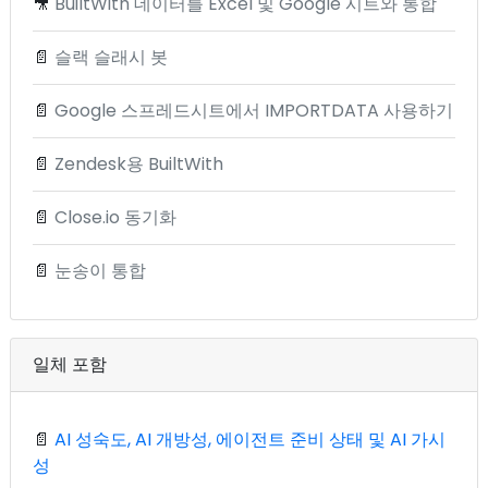
🎥
BuiltWith 데이터를 Excel 및 Google 시트와 통합
📄
슬랙 슬래시 봇
📄
Google 스프레드시트에서 IMPORTDATA 사용하기
📄
Zendesk용 BuiltWith
📄
Close.io 동기화
📄
눈송이 통합
일체 포함
📄
AI 성숙도, AI 개방성, 에이전트 준비 상태 및 AI 가시
성