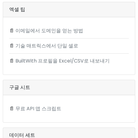
엑셀 팁
📄
이메일에서 도메인을 얻는 방법
📄
기술 매트릭스에서 단일 셀로
📄
BuiltWith 프로필을 Excel/CSV로 내보내기
구글 시트
📄
무료 API 앱 스크립트
데이터 세트