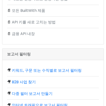
📄
모든 BuiltWith 제품
📄
API 키를 새로 고치는 방법
📄
금융 API 내장
보고서 필터링
🎥
키워드, 구문 또는 수직별로 보고서 필터링
🎥
B2B 사업 찾기
🎥
다중 필터 보고서 만들기
🎥
인터넷 트래픽으로 보고서 필터링