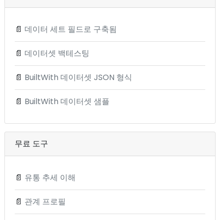
📄
데이터 세트 필드로 구축됨
📄
데이터셋 백테스팅
📄
BuiltWith 데이터셋 JSON 형식
📄
BuiltWith 데이터셋 샘플
무료 도구
📄
유통 추세 이해
📄
관계 프로필